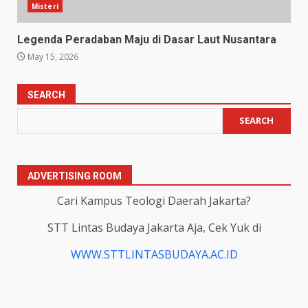
Misteri
Legenda Peradaban Maju di Dasar Laut Nusantara
May 15, 2026
SEARCH
SEARCH
ADVERTISING ROOM
Cari Kampus Teologi Daerah Jakarta?
STT Lintas Budaya Jakarta Aja, Cek Yuk di
WWW.STTLINTASBUDAYA.AC.ID