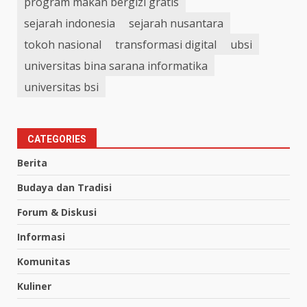
program makan bergizi gratis
sejarah indonesia
sejarah nusantara
tokoh nasional
transformasi digital
ubsi
universitas bina sarana informatika
universitas bsi
CATEGORIES
Berita
Budaya dan Tradisi
Forum & Diskusi
Informasi
Komunitas
Kuliner