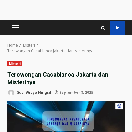
PRIMARY
MENU
Home
Misteri
Terowongan Casablanca Jakarta dan Misterinya
Misteri
Terowongan Casablanca Jakarta dan
Misterinya
Suci Widya Ningsih
September 8, 2025