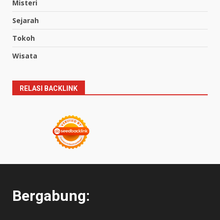
Misteri
Sejarah
Tokoh
Wisata
RELASI BACKLINK
Bergabung: