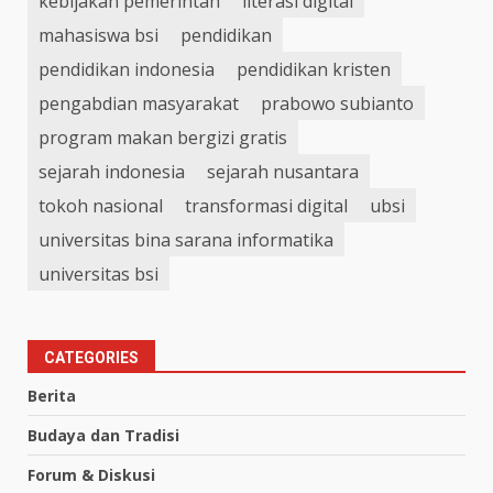
kebijakan pemerintah
literasi digital
mahasiswa bsi
pendidikan
pendidikan indonesia
pendidikan kristen
pengabdian masyarakat
prabowo subianto
program makan bergizi gratis
sejarah indonesia
sejarah nusantara
tokoh nasional
transformasi digital
ubsi
universitas bina sarana informatika
universitas bsi
CATEGORIES
Berita
Budaya dan Tradisi
Forum & Diskusi