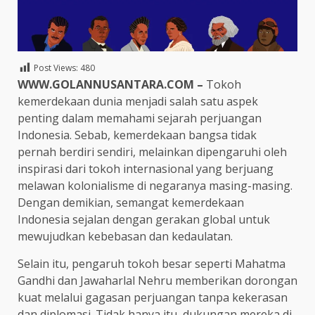
Post Views:
480
WWW.GOLANNUSANTARA.COM –
Tokoh
kemerdekaan dunia menjadi salah satu aspek
penting dalam memahami sejarah perjuangan
Indonesia. Sebab, kemerdekaan bangsa tidak
pernah berdiri sendiri, melainkan dipengaruhi oleh
inspirasi dari tokoh internasional yang berjuang
melawan kolonialisme di negaranya masing-masing.
Dengan demikian, semangat kemerdekaan
Indonesia sejalan dengan gerakan global untuk
mewujudkan kebebasan dan kedaulatan.
Selain itu, pengaruh tokoh besar seperti Mahatma
Gandhi dan Jawaharlal Nehru memberikan dorongan
kuat melalui gagasan perjuangan tanpa kekerasan
dan diplomasi. Tidak hanya itu, dukungan mereka di