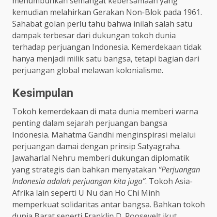
menumbuhkan semangat kebersamaan yang
kemudian melahirkan Gerakan Non-Blok pada 1961.
Sahabat golan perlu tahu bahwa inilah salah satu
dampak terbesar dari dukungan tokoh dunia
terhadap perjuangan Indonesia. Kemerdekaan tidak
hanya menjadi milik satu bangsa, tetapi bagian dari
perjuangan global melawan kolonialisme.
Kesimpulan
Tokoh kemerdekaan di mata dunia memberi warna
penting dalam sejarah perjuangan bangsa
Indonesia. Mahatma Gandhi menginspirasi melalui
perjuangan damai dengan prinsip Satyagraha.
Jawaharlal Nehru memberi dukungan diplomatik
yang strategis dan bahkan menyatakan
“Perjuangan
Indonesia adalah perjuangan kita juga”
. Tokoh Asia-
Afrika lain seperti U Nu dan Ho Chi Minh
memperkuat solidaritas antar bangsa. Bahkan tokoh
dunia Barat seperti Franklin D. Roosevelt ikut