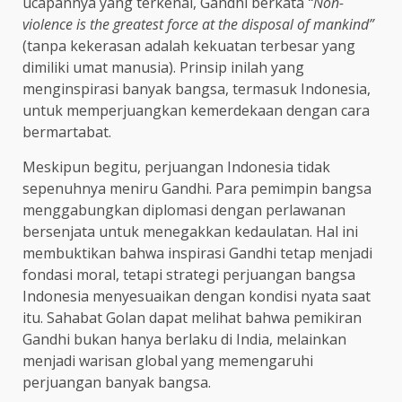
ucapannya yang terkenal, Gandhi berkata
“Non-
violence is the greatest force at the disposal of mankind”
(tanpa kekerasan adalah kekuatan terbesar yang
dimiliki umat manusia). Prinsip inilah yang
menginspirasi banyak bangsa, termasuk Indonesia,
untuk memperjuangkan kemerdekaan dengan cara
bermartabat.
Meskipun begitu, perjuangan Indonesia tidak
sepenuhnya meniru Gandhi. Para pemimpin bangsa
menggabungkan diplomasi dengan perlawanan
bersenjata untuk menegakkan kedaulatan. Hal ini
membuktikan bahwa inspirasi Gandhi tetap menjadi
fondasi moral, tetapi strategi perjuangan bangsa
Indonesia menyesuaikan dengan kondisi nyata saat
itu. Sahabat Golan dapat melihat bahwa pemikiran
Gandhi bukan hanya berlaku di India, melainkan
menjadi warisan global yang memengaruhi
perjuangan banyak bangsa.