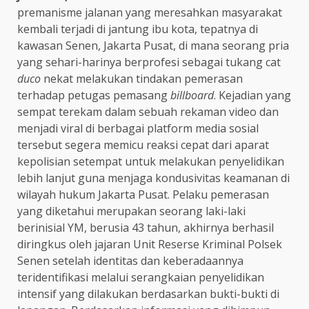
premanisme jalanan yang meresahkan masyarakat
kembali terjadi di jantung ibu kota, tepatnya di
kawasan Senen, Jakarta Pusat, di mana seorang pria
yang sehari-harinya berprofesi sebagai tukang cat
duco
nekat melakukan tindakan pemerasan
terhadap petugas pemasang
billboard
. Kejadian yang
sempat terekam dalam sebuah rekaman video dan
menjadi viral di berbagai platform media sosial
tersebut segera memicu reaksi cepat dari aparat
kepolisian setempat untuk melakukan penyelidikan
lebih lanjut guna menjaga kondusivitas keamanan di
wilayah hukum Jakarta Pusat. Pelaku pemerasan
yang diketahui merupakan seorang laki-laki
berinisial YM, berusia 43 tahun, akhirnya berhasil
diringkus oleh jajaran Unit Reserse Kriminal Polsek
Senen setelah identitas dan keberadaannya
teridentifikasi melalui serangkaian penyelidikan
intensif yang dilakukan berdasarkan bukti-bukti di