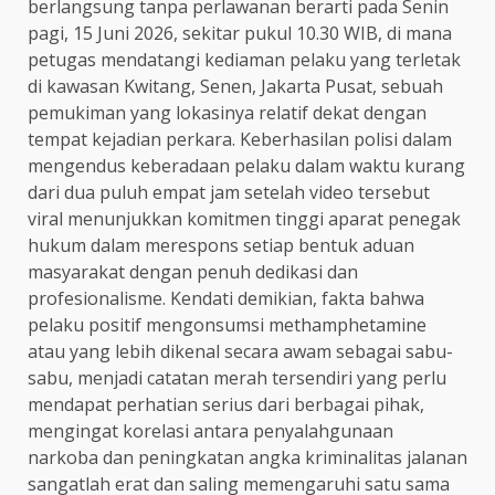
berlangsung tanpa perlawanan berarti pada Senin
pagi, 15 Juni 2026, sekitar pukul 10.30 WIB, di mana
petugas mendatangi kediaman pelaku yang terletak
di kawasan Kwitang, Senen, Jakarta Pusat, sebuah
pemukiman yang lokasinya relatif dekat dengan
tempat kejadian perkara. Keberhasilan polisi dalam
mengendus keberadaan pelaku dalam waktu kurang
dari dua puluh empat jam setelah video tersebut
viral menunjukkan komitmen tinggi aparat penegak
hukum dalam merespons setiap bentuk aduan
masyarakat dengan penuh dedikasi dan
profesionalisme. Kendati demikian, fakta bahwa
pelaku positif mengonsumsi methamphetamine
atau yang lebih dikenal secara awam sebagai sabu-
sabu, menjadi catatan merah tersendiri yang perlu
mendapat perhatian serius dari berbagai pihak,
mengingat korelasi antara penyalahgunaan
narkoba dan peningkatan angka kriminalitas jalanan
sangatlah erat dan saling memengaruhi satu sama