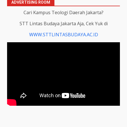
ADVERTISING ROOM
Cari Kampus Teologi Daerah Jakarta?
STT Lintas Budaya Jakarta Aja, Cek Yuk di
WWW.STTLINTASBUDAYA.AC.ID