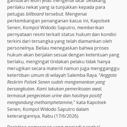
gambaran lebih jelas mengenai latar belakang
perilaku nekat yang ia tunjukkan kepada para
petugas
billboard
tersebut. Mengenai
perkembangan penanganan kasus ini, Kapolsek
Senen, Kompol Widodo Saputro, memberikan
pernyataan resmi terkait status hukum dan kondisi
terkini dari tersangka yang telah diamankan oleh
personelnya. Beliau menegaskan bahwa proses
hukum akan berjalan sesuai dengan ketentuan yang
berlaku, mengingat tindakan pelaku tidak hanya
merugikan secara materiil namun juga mengganggu
ketertiban umum di wilayah Salemba Raya. “
Anggota
Reskrim Polsek Senen sudah mengamankan yang
bersangkutan. Kami lakukan pemeriksaan awal,
termasuk pengecekan urine dan hasilnya positif
mengandung methamphetamine,
” kata Kapolsek
Senen, Kompol Widodo Saputro dalam
keterangannya, Rabu (17/6/2026).