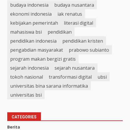
budaya indonesia
budaya nusantara
ekonomi indonesia
iak renatus
kebijakan pemerintah
literasi digital
mahasiswa bsi
pendidikan
pendidikan indonesia
pendidikan kristen
pengabdian masyarakat
prabowo subianto
program makan bergizi gratis
sejarah indonesia
sejarah nusantara
tokoh nasional
transformasi digital
ubsi
universitas bina sarana informatika
universitas bsi
CATEGORIES
Berita