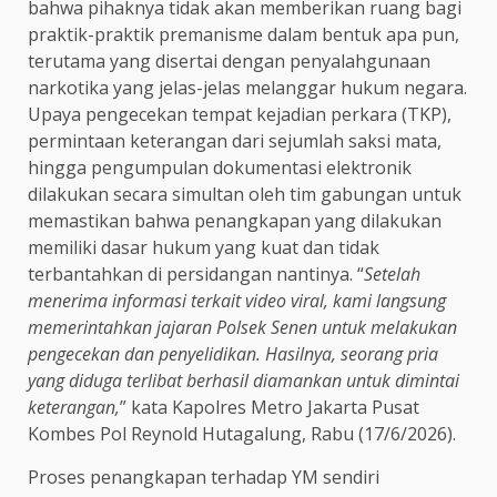
bahwa pihaknya tidak akan memberikan ruang bagi
praktik-praktik premanisme dalam bentuk apa pun,
terutama yang disertai dengan penyalahgunaan
narkotika yang jelas-jelas melanggar hukum negara.
Upaya pengecekan tempat kejadian perkara (TKP),
permintaan keterangan dari sejumlah saksi mata,
hingga pengumpulan dokumentasi elektronik
dilakukan secara simultan oleh tim gabungan untuk
memastikan bahwa penangkapan yang dilakukan
memiliki dasar hukum yang kuat dan tidak
terbantahkan di persidangan nantinya. “
Setelah
menerima informasi terkait video viral, kami langsung
memerintahkan jajaran Polsek Senen untuk melakukan
pengecekan dan penyelidikan. Hasilnya, seorang pria
yang diduga terlibat berhasil diamankan untuk dimintai
keterangan,
” kata Kapolres Metro Jakarta Pusat
Kombes Pol Reynold Hutagalung, Rabu (17/6/2026).
Proses penangkapan terhadap YM sendiri