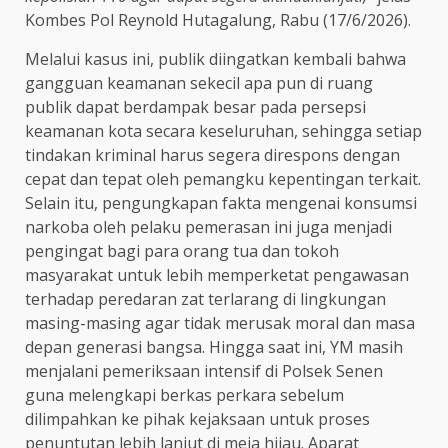
Kombes Pol Reynold Hutagalung, Rabu (17/6/2026).
Melalui kasus ini, publik diingatkan kembali bahwa
gangguan keamanan sekecil apa pun di ruang
publik dapat berdampak besar pada persepsi
keamanan kota secara keseluruhan, sehingga setiap
tindakan kriminal harus segera direspons dengan
cepat dan tepat oleh pemangku kepentingan terkait.
Selain itu, pengungkapan fakta mengenai konsumsi
narkoba oleh pelaku pemerasan ini juga menjadi
pengingat bagi para orang tua dan tokoh
masyarakat untuk lebih memperketat pengawasan
terhadap peredaran zat terlarang di lingkungan
masing-masing agar tidak merusak moral dan masa
depan generasi bangsa. Hingga saat ini, YM masih
menjalani pemeriksaan intensif di Polsek Senen
guna melengkapi berkas perkara sebelum
dilimpahkan ke pihak kejaksaan untuk proses
penuntutan lebih lanjut di meja hijau. Aparat