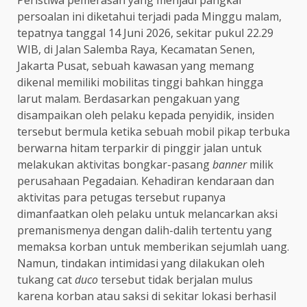
Peristiwa pemerasan yang menjadi pangkal
persoalan ini diketahui terjadi pada Minggu malam,
tepatnya tanggal 14 Juni 2026, sekitar pukul 22.29
WIB, di Jalan Salemba Raya, Kecamatan Senen,
Jakarta Pusat, sebuah kawasan yang memang
dikenal memiliki mobilitas tinggi bahkan hingga
larut malam. Berdasarkan pengakuan yang
disampaikan oleh pelaku kepada penyidik, insiden
tersebut bermula ketika sebuah mobil pikap terbuka
berwarna hitam terparkir di pinggir jalan untuk
melakukan aktivitas bongkar-pasang
banner
milik
perusahaan Pegadaian. Kehadiran kendaraan dan
aktivitas para petugas tersebut rupanya
dimanfaatkan oleh pelaku untuk melancarkan aksi
premanismenya dengan dalih-dalih tertentu yang
memaksa korban untuk memberikan sejumlah uang.
Namun, tindakan intimidasi yang dilakukan oleh
tukang cat
duco
tersebut tidak berjalan mulus
karena korban atau saksi di sekitar lokasi berhasil