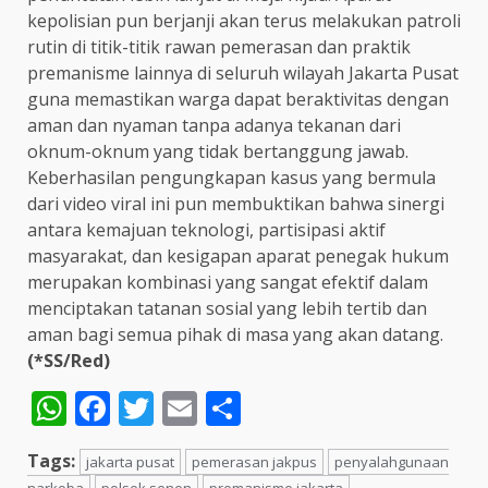
kepolisian pun berjanji akan terus melakukan patroli
rutin di titik-titik rawan pemerasan dan praktik
premanisme lainnya di seluruh wilayah Jakarta Pusat
guna memastikan warga dapat beraktivitas dengan
aman dan nyaman tanpa adanya tekanan dari
oknum-oknum yang tidak bertanggung jawab.
Keberhasilan pengungkapan kasus yang bermula
dari video viral ini pun membuktikan bahwa sinergi
antara kemajuan teknologi, partisipasi aktif
masyarakat, dan kesigapan aparat penegak hukum
merupakan kombinasi yang sangat efektif dalam
menciptakan tatanan sosial yang lebih tertib dan
aman bagi semua pihak di masa yang akan datang.
(*SS/Red)
WhatsApp
Facebook
Twitter
Email
Share
Tags:
jakarta pusat
pemerasan jakpus
penyalahgunaan