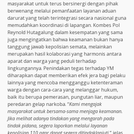
masyarakat untuk terus bersinergi dengan pihak
berwenang melalui pemanfaatan layanan aduan
darurat yang telah terintegrasi secara nasional guna
memudahkan koordinasi di lapangan. Kombes Pol
Reynold Hutagalung dalam kesempatan yang sama
juga mengingatkan bahwa keamanan bukan hanya
tanggung jawab kepolisian semata, melainkan
merupakan hasil kolaborasi yang harmonis antara
aparat dan warga yang peduli terhadap
lingkungannya. Penindakan tegas terhadap YM
diharapkan dapat memberikan efek jera bagi pelaku
lainnya yang mencoba mengganggu ketenteraman
warga dengan cara-cara yang melanggar hukum,
baik itu berupa pemerasan, pungutan liar, maupun
peredaran gelap narkoba. “
Kami mengajak
masyarakat untuk bersama-sama menjaga keamanan.
Jika melihat adanya tindakan yang mengarah pada
tindak pidana, segera laporkan melalui layanan
kepolisian 110 agar dapat segera ditindaklanjuti,
” jelas