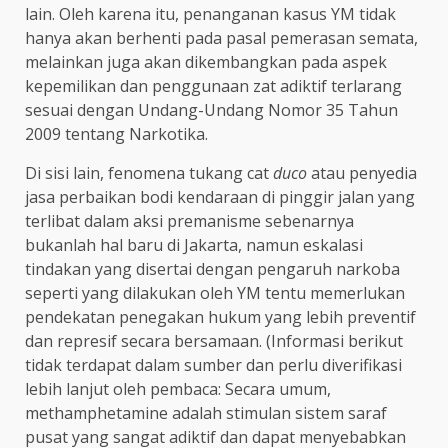
lain. Oleh karena itu, penanganan kasus YM tidak
hanya akan berhenti pada pasal pemerasan semata,
melainkan juga akan dikembangkan pada aspek
kepemilikan dan penggunaan zat adiktif terlarang
sesuai dengan Undang-Undang Nomor 35 Tahun
2009 tentang Narkotika.
Di sisi lain, fenomena tukang cat
duco
atau penyedia
jasa perbaikan bodi kendaraan di pinggir jalan yang
terlibat dalam aksi premanisme sebenarnya
bukanlah hal baru di Jakarta, namun eskalasi
tindakan yang disertai dengan pengaruh narkoba
seperti yang dilakukan oleh YM tentu memerlukan
pendekatan penegakan hukum yang lebih preventif
dan represif secara bersamaan. (Informasi berikut
tidak terdapat dalam sumber dan perlu diverifikasi
lebih lanjut oleh pembaca: Secara umum,
methamphetamine adalah stimulan sistem saraf
pusat yang sangat adiktif dan dapat menyebabkan