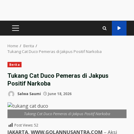
PRIMARY
MENU
Home
Berita
Tukang Cat Duco Pemeras di Jakpus Positif Narkoba
Berita
Tukang Cat Duco Pemeras di Jakpus
Positif Narkoba
Salwa Saumi
June 18, 2026
Tukang Cat Duco Pemeras di Jakpus Positif Narkoba
Post Views:
52
JAKARTA, WWW.GOLANNUSANTRA.COM
– Aksi