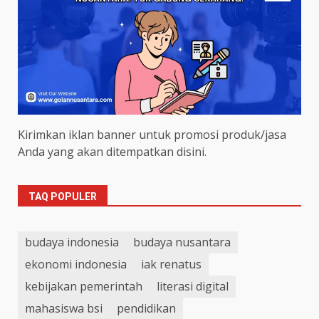
Kirimkan iklan banner untuk promosi produk/jasa
Anda yang akan ditempatkan disini.
TAQ POPULER
budaya indonesia
budaya nusantara
ekonomi indonesia
iak renatus
kebijakan pemerintah
literasi digital
mahasiswa bsi
pendidikan