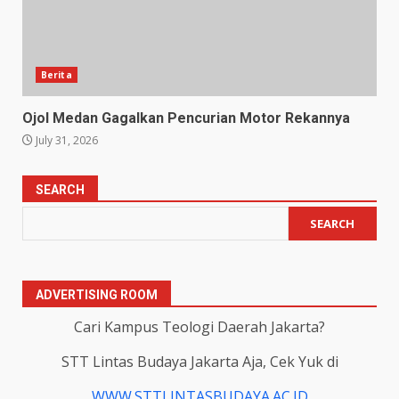
Berita
Ojol Medan Gagalkan Pencurian Motor Rekannya
July 31, 2026
SEARCH
SEARCH
ADVERTISING ROOM
Cari Kampus Teologi Daerah Jakarta?
STT Lintas Budaya Jakarta Aja, Cek Yuk di
WWW.STTLINTASBUDAYA.AC.ID