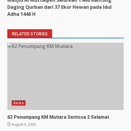
Masjid Al Muttaqien Salurkan 1.400 Kantong
Daging Qurban dari 37 Ekor Hewan pada Idul
Adha 1446 H
RELATED STORIES
Berita
62 Penumpang KM Mutiara Sentosa 2 Selamat
August 4, 2026