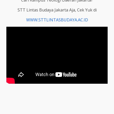
Cari Kampus Teologi Daerah Jakarta?
STT Lintas Budaya Jakarta Aja, Cek Yuk di
WWW.STTLINTASBUDAYA.AC.ID