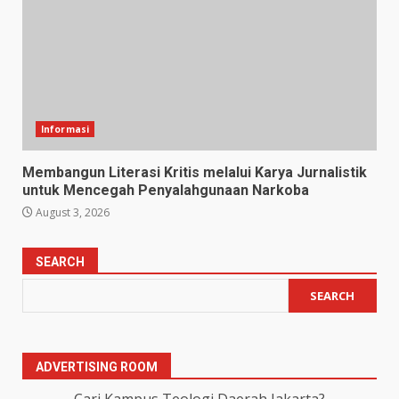
Informasi
Membangun Literasi Kritis melalui Karya Jurnalistik
untuk Mencegah Penyalahgunaan Narkoba
August 3, 2026
SEARCH
SEARCH
ADVERTISING ROOM