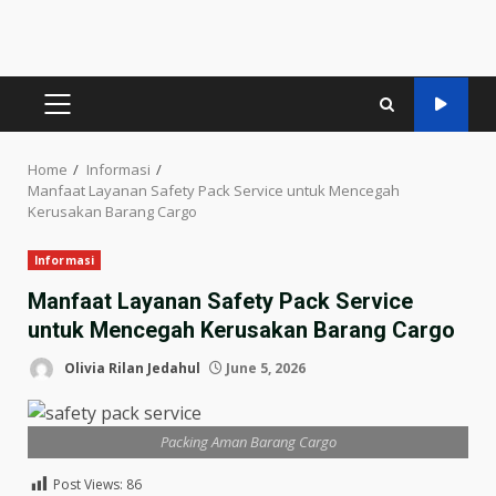
PRIMARY
MENU
Home
Informasi
Manfaat Layanan Safety Pack Service untuk Mencegah
Kerusakan Barang Cargo
Informasi
Manfaat Layanan Safety Pack Service
untuk Mencegah Kerusakan Barang Cargo
Olivia Rilan Jedahul
June 5, 2026
Packing Aman Barang Cargo
Post Views:
86