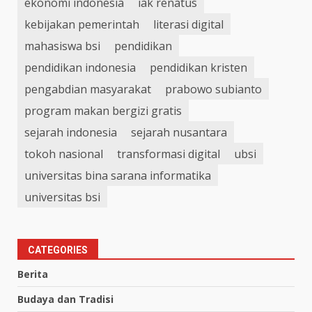
ekonomi indonesia
iak renatus
kebijakan pemerintah
literasi digital
mahasiswa bsi
pendidikan
pendidikan indonesia
pendidikan kristen
pengabdian masyarakat
prabowo subianto
program makan bergizi gratis
sejarah indonesia
sejarah nusantara
tokoh nasional
transformasi digital
ubsi
universitas bina sarana informatika
universitas bsi
CATEGORIES
Berita
Budaya dan Tradisi