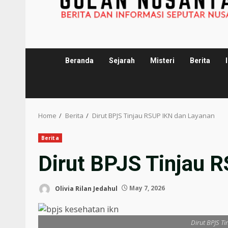
Beranda
Sejarah
Misteri
Berita
Home
Berita
Dirut BPJS Tinjau RSUP IKN dan Layanan
Berita
Dirut BPJS Tinjau 
Olivia Rilan Jedahul
May 7, 2026
Dirut BPJS T