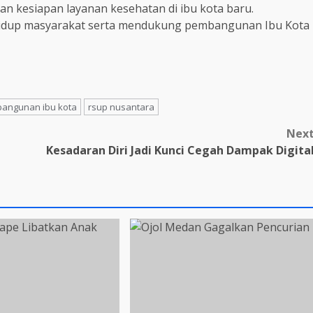
n kesiapan layanan kesehatan di ibu kota baru.
hidup masyarakat serta mendukung pembangunan Ibu Kota
angunan ibu kota
rsup nusantara
Nex
Kesadaran Diri Jadi Kunci Cegah Dampak Digita