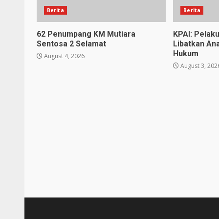
Berita
Berita
62 Penumpang KM Mutiara
KPAI: Pelak
Sentosa 2 Selamat
Libatkan An
Hukum
August 4, 2026
August 3, 202