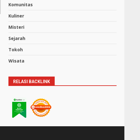
Komunitas
Kuliner
Misteri
Sejarah
Tokoh
Wisata
RELASI BACKLINK