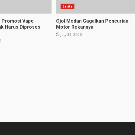
Berita
u Promosi Vape
Ojol Medan Gagalkan Pencurian
ak Harus Diproses
Motor Rekannya
July 31, 2026
6