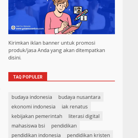
Kirimkan iklan banner untuk promosi
produk/jasa Anda yang akan ditempatkan
disini.
TAQ POPULER
a
budaya indonesia
budaya nusantara
ekonomi indonesia
iak renatus
kebijakan pemerintah
literasi digital
mahasiswa bsi
pendidikan
pendidikan indonesia
pendidikan kristen