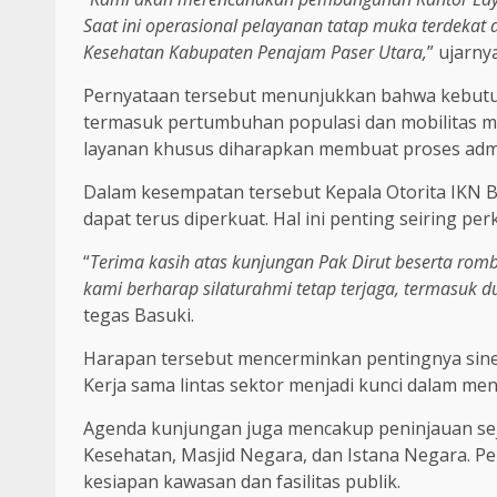
Saat ini operasional pelayanan tatap muka terdekat 
Kesehatan Kabupaten Penajam Paser Utara,
” ujarnya
Pernyataan tersebut menunjukkan bahwa kebutuh
termasuk pertumbuhan populasi dan mobilitas 
layanan khusus diharapkan membuat proses adminis
Dalam kesempatan tersebut Kepala Otorita IKN 
dapat terus diperkuat. Hal ini penting seiring p
“
Terima kasih atas kunjungan Pak Dirut beserta romb
kami berharap silaturahmi tetap terjaga, termasuk 
tegas Basuki.
Harapan tersebut mencerminkan pentingnya sine
Kerja sama lintas sektor menjadi kunci dalam men
Agenda kunjungan juga mencakup peninjauan sejum
Kesehatan, Masjid Negara, dan Istana Negara. 
kesiapan kawasan dan fasilitas publik.