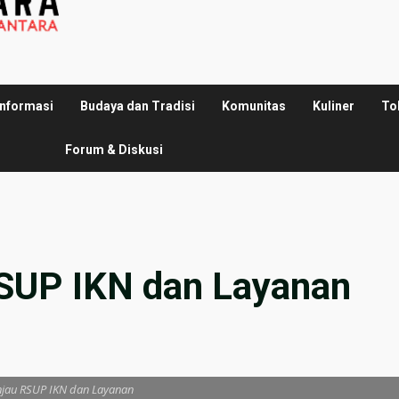
Informasi
Budaya dan Tradisi
Komunitas
Kuliner
To
Forum & Diskusi
RSUP IKN dan Layanan
injau RSUP IKN dan Layanan