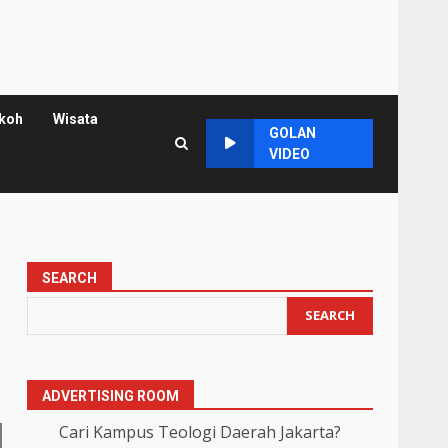
koh
Wisata
GOLAN
VIDEO
SEARCH
SEARCH
ADVERTISING ROOM
Cari Kampus Teologi Daerah Jakarta?