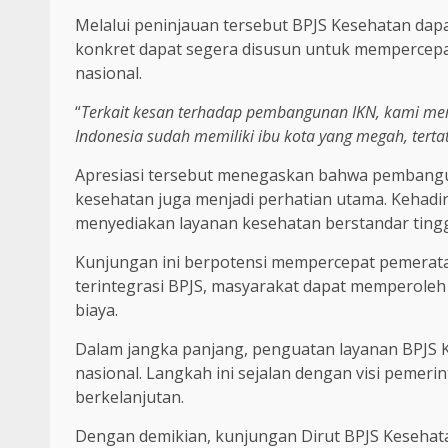
Melalui peninjauan tersebut BPJS Kesehatan dapa
konkret dapat segera disusun untuk mempercepat
nasional.
“
Terkait kesan terhadap pembangunan IKN, kami mem
Indonesia sudah memiliki ibu kota yang megah, tertat
Apresiasi tersebut menegaskan bahwa pembangun
kesehatan juga menjadi perhatian utama. Kehadi
menyediakan layanan kesehatan berstandar tingg
Kunjungan ini berpotensi mempercepat pemerata
terintegrasi BPJS, masyarakat dapat memperoleh
biaya.
Dalam jangka panjang, penguatan layanan BPJS 
nasional. Langkah ini sejalan dengan visi pemeri
berkelanjutan.
Dengan demikian, kunjungan Dirut BPJS Kesehat