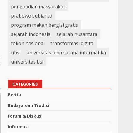
pengabdian masyarakat
prabowo subianto
program makan bergizi gratis
sejarah indonesia
sejarah nusantara
tokoh nasional
transformasi digital
ubsi
universitas bina sarana informatika
t
universitas bsi
l
CATEGORIES
Berita
Budaya dan Tradisi
Forum & Diskusi
Informasi