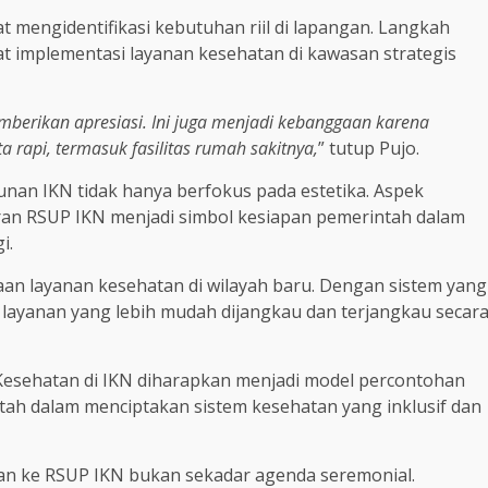
t mengidentifikasi kebutuhan riil di lapangan. Langkah
 implementasi layanan kesehatan di kawasan strategis
berikan apresiasi. Ini juga menjadi kebanggaan karena
a rapi, termasuk fasilitas rumah sakitnya,
” tutup Pujo.
an IKN tidak hanya berfokus pada estetika. Aspek
ran RSUP IKN menjadi simbol kesiapan pemerintah dalam
i.
an layanan kesehatan di wilayah baru. Dengan sistem yang
 layanan yang lebih mudah dijangkau dan terjangkau secar
Kesehatan di IKN diharapkan menjadi model percontohan
ntah dalam menciptakan sistem kesehatan yang inklusif dan
an ke RSUP IKN bukan sekadar agenda seremonial.