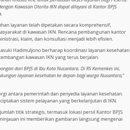
dengan Kawasan Otorita IKN dapat dilayani di Kantor BPJS
.
an layanan telah dipetakan secara komprehensif,
masyarakat di kawasan IKN. Rencana pembangunan kantor
trasi, klaim, dan konsultasi menjadi lebih efisien.
Basuki Hadimuljono berharap koordinasi layanan kesehatan
erkembangan kawasan IKN yang terus berjalan.
ongan dari BPJS di Ibu Kota Nusantara. Di RS Kemenkes ini,
dukungan layanan kesehatan ke depan bagi warga Nusantara,
”
rgi antara pemerintah dan penyedia layanan kesehatan.
ciptakan sistem pelayanan yang berkelanjutan di IKN.
lah titik strategis, termasuk lokasi persil Kantor BPJS
Peninjauan ini memberikan gambaran langsung mengenai