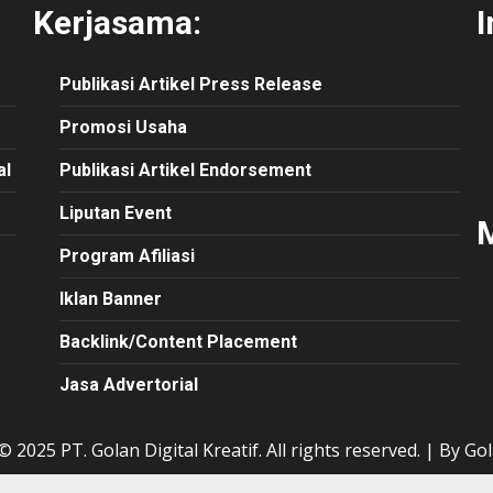
Kerjasama:
I
Publikasi
Artikel
Press Release
Promosi Usaha
al
Publikasi Artikel Endorsement
Liputan Event
M
Program Afiliasi
Iklan Banner
Backlink/Content Placement
Jasa Advertorial
 2025 PT. Golan Digital Kreatif. All rights reserved.
|
By Gol