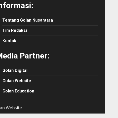
nformasi:
Tentang Golan Nusantara
Tim Redaksi
Kontak
edia Partner:
Golan Digital
Golan Website
Golan Education
an Website