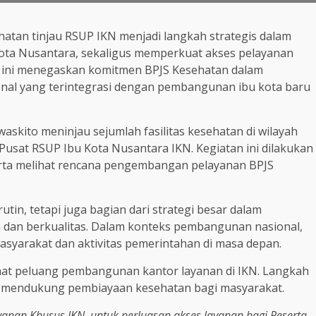
hatan tinjau RSUP IKN menjadi langkah strategis dalam
Kota Nusantara, sekaligus memperkuat akses pelayanan
n ini menegaskan komitmen BPJS Kesehatan dalam
nal yang terintegrasi dengan pembangunan ibu kota baru
askito meninjau sejumlah fasilitas kesehatan di wilayah
sat RSUP Ibu Kota Nusantara IKN. Kegiatan ini dilakukan
rta melihat rencana pengembangan pelayanan BPJS
tin, tetapi juga bagian dari strategi besar dalam
dan berkualitas. Dalam konteks pembangunan nasional,
masyarakat dan aktivitas pemerintahan di masa depan.
at peluang pembangunan kantor layanan di IKN. Langkah
a mendukung pembiayaan kesehatan bagi masyarakat.
an Khusus IKN, untuk perluasan akses layanan bagi Peserta.