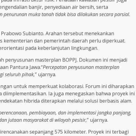
gendalian banjir, penyediaan air bersih, serta
 penurunan muka tanah tidak bisa dilakukan secara parsial.
 Prabowo Subianto. Arahan tersebut menekankan
as kementerian dan pemerintah daerah perlu diperkuat.
rorientasi pada keberlanjutan lingkungan.
alah penyusunan masterplan BOPPJ. Dokumen ini menjadi
aan Pantura Jawa.“
Percepatan penyusunan masterplan
i seluruh pihak,
” ujarnya.
gan untuk memperkuat kolaborasi. Forum ini diharapkan
 diimplementasikan. Ia juga menegaskan bahwa proyek ini
dekatan hibrida diterapkan melalui solusi berbasis alam.
perencanaan, pembiayaan, dan implementasi jangka panjang,
n jutaan masyarakat di wilayah pesisir,
” ujarnya.
rencanakan sepanjang 575 kilometer. Proyek ini terbagi