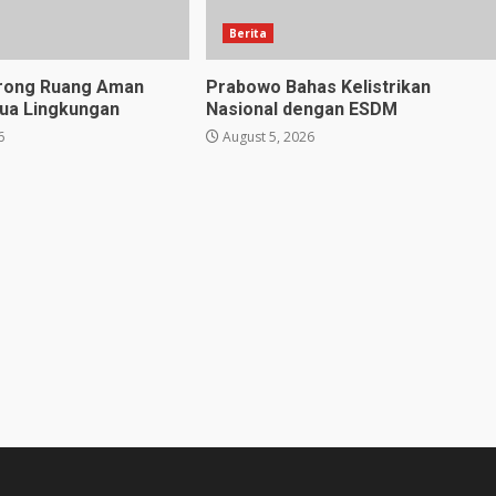
Berita
orong Ruang Aman
Prabowo Bahas Kelistrikan
ua Lingkungan
Nasional dengan ESDM
6
August 5, 2026