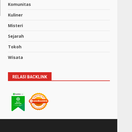
Komunitas
Kuliner
Misteri
Sejarah
Tokoh
Wisata
RELASI BACKLINK