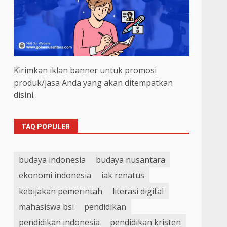
Kirimkan iklan banner untuk promosi
produk/jasa Anda yang akan ditempatkan
disini.
TAQ POPULER
budaya indonesia
budaya nusantara
ekonomi indonesia
iak renatus
kebijakan pemerintah
literasi digital
mahasiswa bsi
pendidikan
pendidikan indonesia
pendidikan kristen