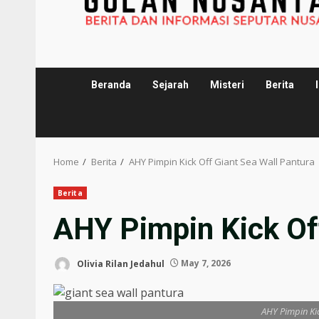
Beranda
Sejarah
Misteri
Berita
Home
Berita
AHY Pimpin Kick Off Giant Sea Wall Pantura
Berita
AHY Pimpin Kick Off
Olivia Rilan Jedahul
May 7, 2026
AHY Pimpin Kic