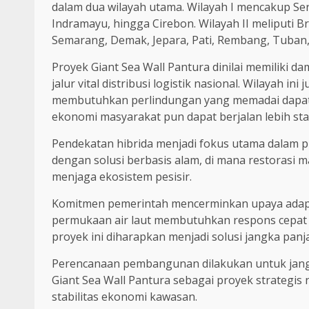
dalam dua wilayah utama. Wilayah I mencakup Se
Indramayu, hingga Cirebon. Wilayah II meliputi B
Semarang, Demak, Jepara, Pati, Rembang, Tuban,
Proyek Giant Sea Wall Pantura dinilai memiliki
jalur vital distribusi logistik nasional. Wilayah i
membutuhkan perlindungan yang memadai dapat m
ekonomi masyarakat pun dapat berjalan lebih stab
Pendekatan hibrida menjadi fokus utama dalam p
dengan solusi berbasis alam, di mana restorasi m
menjaga ekosistem pesisir.
Komitmen pemerintah mencerminkan upaya adapta
permukaan air laut membutuhkan respons cepat 
proyek ini diharapkan menjadi solusi jangka panj
Perencanaan pembangunan dilakukan untuk jang
Giant Sea Wall Pantura sebagai proyek strategi
stabilitas ekonomi kawasan.