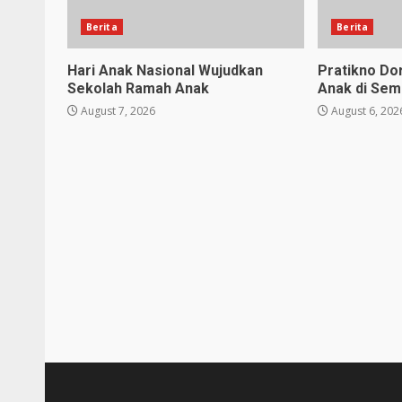
Berita
Berita
Hari Anak Nasional Wujudkan
Pratikno D
Sekolah Ramah Anak
Anak di Sem
August 7, 2026
August 6, 202