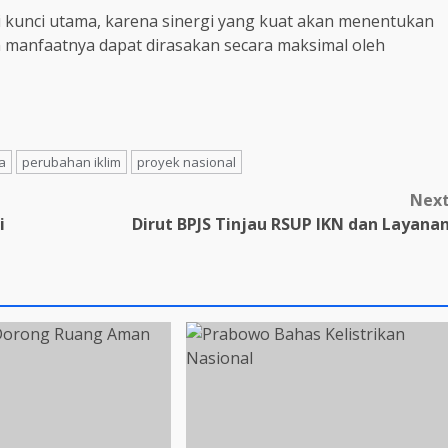
 kunci utama, karena sinergi yang kuat akan menentukan
 manfaatnya dapat dirasakan secara maksimal oleh
a
perubahan iklim
proyek nasional
Nex
i
Dirut BPJS Tinjau RSUP IKN dan Layana