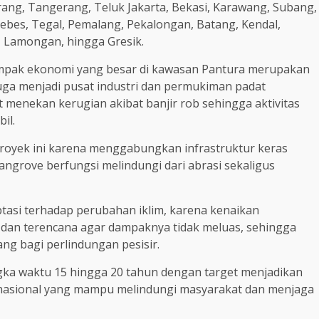
rang, Tangerang, Teluk Jakarta, Bekasi, Karawang, Subang,
rebes, Tegal, Pemalang, Pekalongan, Batang, Kendal,
 Lamongan, hingga Gresik.
 dampak ekonomi yang besar di kawasan Pantura merupakan
ni juga menjadi pusat industri dan permukiman padat
enekan kerugian akibat banjir rob sehingga aktivitas
il.
royek ini karena menggabungkan infrastruktur keras
angrove berfungsi melindungi dari abrasi sekaligus
si terhadap perubahan iklim, karena kenaikan
dan terencana agar dampaknya tidak meluas, sehingga
ang bagi perlindungan pesisir.
ka waktu 15 hingga 20 tahun dengan target menjadikan
s nasional yang mampu melindungi masyarakat dan menjaga