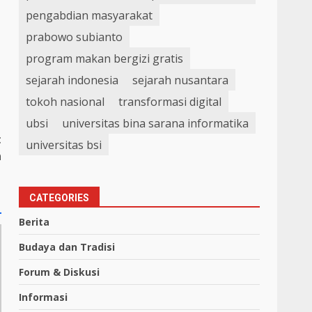
pengabdian masyarakat
prabowo subianto
program makan bergizi gratis
sejarah indonesia
sejarah nusantara
tokoh nasional
transformasi digital
ubsi
universitas bina sarana informatika
t
universitas bsi
n
CATEGORIES
Berita
Budaya dan Tradisi
Forum & Diskusi
Informasi