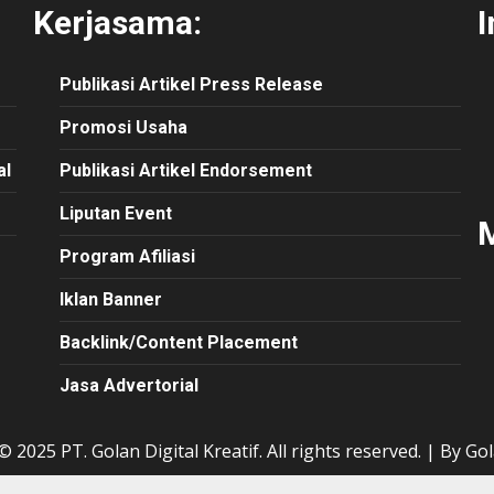
Kerjasama:
I
Publikasi
Artikel
Press Release
Promosi Usaha
al
Publikasi Artikel Endorsement
Liputan Event
M
Program Afiliasi
Iklan Banner
Backlink/Content Placement
Jasa Advertorial
 2025 PT. Golan Digital Kreatif. All rights reserved.
|
By Gol