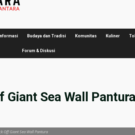
Informasi
Budaya dan Tradisi
Komunitas
Kuliner
To
Forum & Diskusi
 Giant Sea Wall Pantur
k Off Giant Sea Wall Pantura