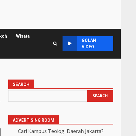
koh
Wisata
GOLAN
VIDEO
SEARCH
a
SEARCH
ADVERTISING ROOM
Cari Kampus Teologi Daerah Jakarta?