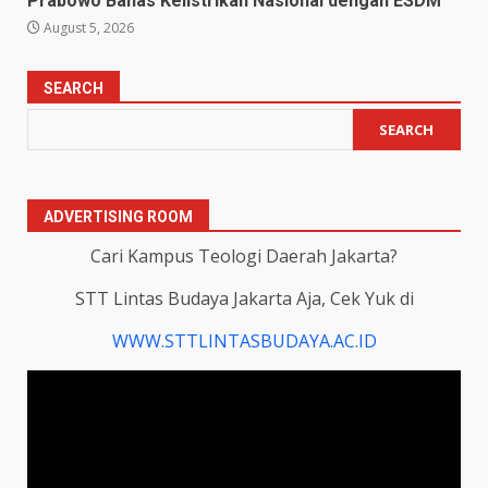
Prabowo Bahas Kelistrikan Nasional dengan ESDM
August 5, 2026
SEARCH
SEARCH
ADVERTISING ROOM
Cari Kampus Teologi Daerah Jakarta?
STT Lintas Budaya Jakarta Aja, Cek Yuk di
WWW.STTLINTASBUDAYA.AC.ID