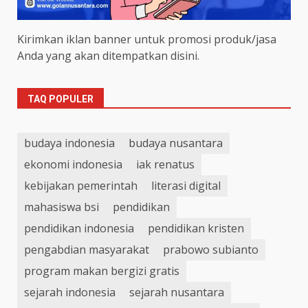
Kirimkan iklan banner untuk promosi produk/jasa
Anda yang akan ditempatkan disini.
TAQ POPULER
budaya indonesia
budaya nusantara
ekonomi indonesia
iak renatus
kebijakan pemerintah
literasi digital
mahasiswa bsi
pendidikan
pendidikan indonesia
pendidikan kristen
pengabdian masyarakat
prabowo subianto
program makan bergizi gratis
sejarah indonesia
sejarah nusantara