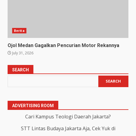
Berita
Ojol Medan Gagalkan Pencurian Motor Rekannya
July 31, 2026
SEARCH
SEARCH
ADVERTISING ROOM
Cari Kampus Teologi Daerah Jakarta?
STT Lintas Budaya Jakarta Aja, Cek Yuk di