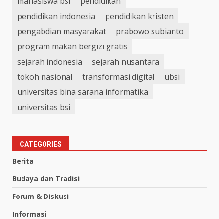
mahasiswa bsi
pendidikan
pendidikan indonesia
pendidikan kristen
pengabdian masyarakat
prabowo subianto
program makan bergizi gratis
sejarah indonesia
sejarah nusantara
tokoh nasional
transformasi digital
ubsi
universitas bina sarana informatika
universitas bsi
CATEGORIES
Berita
Budaya dan Tradisi
Forum & Diskusi
Informasi