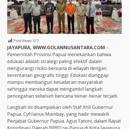
Post Views:
517
JAYAPURA, WWW.GOLANNUSANTARA.COM
–
Pemerintah Provinsi Papua menekankan bahwa
edukasi adalah strategi paling efektif dalam
mengurangi risiko bencana di wilayah dengan
kerentanan geografis tinggi. Edukasi dianggap
mampu membangun kesadaran masyarakat
sehingga mereka dapat mengambil langkah
pencegahan sebelum bencana benar-benar terjadi.
Langkah ini disampaikan oleh Staf Ahli Gubernur
Papua, Cyfrianus Mambay, yang hadir mewakili
Penjabat Gubernur Papua, Agus Fatoni, dalam Rapat
Koordinasi Daerah BPBD se-Papua di Kota Jayapura.