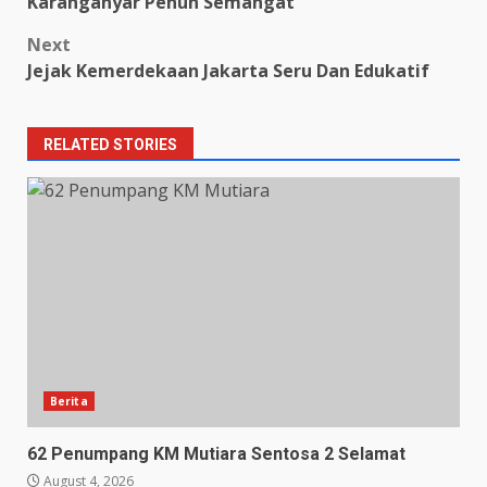
Karanganyar Penuh Semangat
Next
Jejak Kemerdekaan Jakarta Seru Dan Edukatif
RELATED STORIES
Berita
62 Penumpang KM Mutiara Sentosa 2 Selamat
August 4, 2026