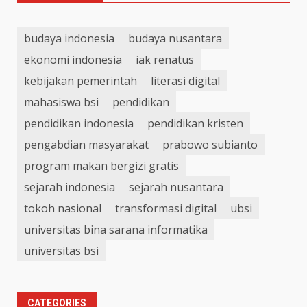
budaya indonesia
budaya nusantara
ekonomi indonesia
iak renatus
kebijakan pemerintah
literasi digital
mahasiswa bsi
pendidikan
pendidikan indonesia
pendidikan kristen
pengabdian masyarakat
prabowo subianto
program makan bergizi gratis
sejarah indonesia
sejarah nusantara
tokoh nasional
transformasi digital
ubsi
universitas bina sarana informatika
universitas bsi
CATEGORIES