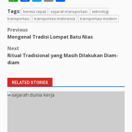
Tags:
kereta cepat
sejarah transportasi
teknologi
transportasi
transportasi indonesia
transportasi modern
Post
Previous
Mengenal Tradisi Lompat Batu Nias
navigation
Next
Ritual Tradisional yang Masih Dilakukan Diam-
diam
RELATED STORIES