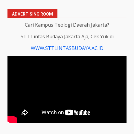
ADVERTISING ROOM
Cari Kampus Teologi Daerah Jakarta?
STT Lintas Budaya Jakarta Aja, Cek Yuk di
WWW.STTLINTASBUDAYA.AC.ID