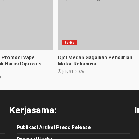
Berita
u Promosi Vape
Ojol Medan Gagalkan Pencurian
ak Harus Diproses
Motor Rekannya
July 31, 2026
6
Kerjasama:
I
Publikasi
Artikel
Press Release