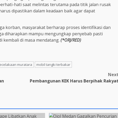
erhati-hati saat melintas terutama pada titik jalan rusak
harus dipastikan dalam keadaan baik agar dapat
a korban, masyarakat berharap proses identifikasi dan
n juga diharapkan mampu mengungkap penyebab pasti
di kembali di masa mendatang.
(*ORJ/RED)
ecelakaan muratara
mobil tangki terbakar
Nex
an
Pembangunan KEK Harus Berpihak Rakya