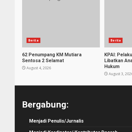
Berita
Berita
62 Penumpang KM Mutiara
KPAI: Pelak
Sentosa 2 Selamat
Libatkan An
Hukum
August 4, 2026
August 3, 202
Bergabung:
Menjadi Penulis/Jurnalis