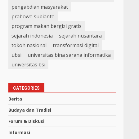
pengabdian masyarakat
prabowo subianto
program makan bergizi gratis
sejarah indonesia
sejarah nusantara
tokoh nasional
transformasi digital
ubsi
universitas bina sarana informatika
universitas bsi
CATEGORIES
Berita
Budaya dan Tradisi
Forum & Diskusi
Informasi