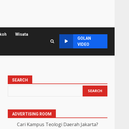
koh
Wisata
GOLAN
VIDEO
SEARCH
SEARCH
ADVERTISING ROOM
Cari Kampus Teologi Daerah Jakarta?