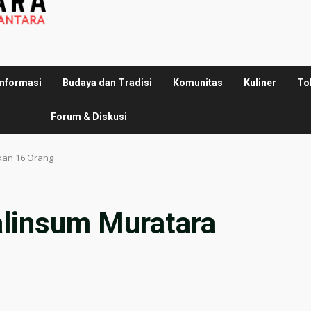
Informasi
Budaya dan Tradisi
Komunitas
Kuliner
To
Forum & Diskusi
kan 16 Orang
alinsum Muratara