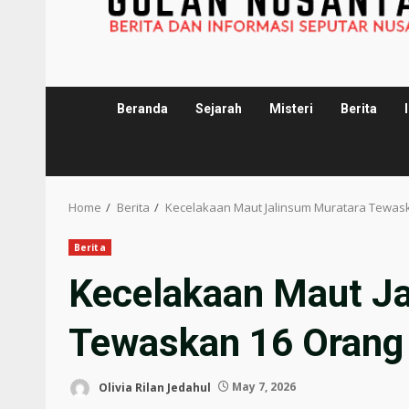
Beranda
Sejarah
Misteri
Berita
Home
Berita
Kecelakaan Maut Jalinsum Muratara Tewas
Berita
Kecelakaan Maut J
Tewaskan 16 Orang
Olivia Rilan Jedahul
May 7, 2026