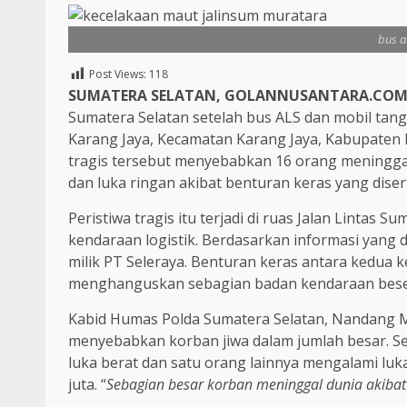
bus a
Post Views:
118
SUMATERA SELATAN, GOLANNUSANTARA.CO
Sumatera Selatan setelah bus ALS dan mobil tang
Karang Jaya, Kecamatan Karang Jaya, Kabupaten M
tragis tersebut menyebabkan 16 orang meninggal
dan luka ringan akibat benturan keras yang diser
Peristiwa tragis itu terjadi di ruas Jalan Lintas 
kendaraan logistik. Berdasarkan informasi yang 
milik PT Seleraya. Benturan keras antara kedu
menghanguskan sebagian badan kendaraan bes
Kabid Humas Polda Sumatera Selatan, Nandang M
menyebabkan korban jiwa dalam jumlah besar. S
luka berat dan satu orang lainnya mengalami luk
juta. “
Sebagian besar korban meninggal dunia akiba