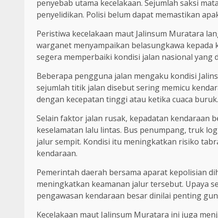
penyebab utama kecelakaan. Sejumlah saksi mat
penyelidikan. Polisi belum dapat memastikan apaka
Peristiwa kecelakaan maut Jalinsum Muratara lan
warganet menyampaikan belasungkawa kepada k
segera memperbaiki kondisi jalan nasional yang
Beberapa pengguna jalan mengaku kondisi Jali
sejumlah titik jalan disebut sering memicu kend
dengan kecepatan tinggi atau ketika cuaca buruk
Selain faktor jalan rusak, kepadatan kendaraan be
keselamatan lalu lintas. Bus penumpang, truk log
jalur sempit. Kondisi itu meningkatkan risiko tab
kendaraan.
Pemerintah daerah bersama aparat kepolisian d
meningkatkan keamanan jalur tersebut. Upaya s
pengawasan kendaraan besar dinilai penting gu
Kecelakaan maut Jalinsum Muratara ini juga men