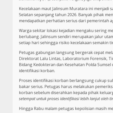
Kecelakaan maut Jalinsum Muratara ini menjadi sal
Selatan sepanjang tahun 2026. Banyak pihak menil
mendapatkan perhatian serius dari pemerintah ag
Warga sekitar lokasi kejadian mengaku sering mel
berlubang. Jalinsum sendiri merupakan jalur ut
setiap hari sehingga risiko kecelakaan semakin tin
Petugas gabungan langsung bergerak cepat mela
Direktorat Lalu Lintas, Laboratorium Forensik, Ti
Bidang Kedokteran dan Kesehatan Polda Sumsel 
identifikasi korban.
Proses identifikasi korban berlangsung cukup su
bakar serius. Petugas harus melakukan pemeriks
korban sebelum diserahkan kepada pihak keluarg
setempat untuk proses identifikasi lebih lanjut oleh t
Hingga Rabu malam petugas kepolisian masih me