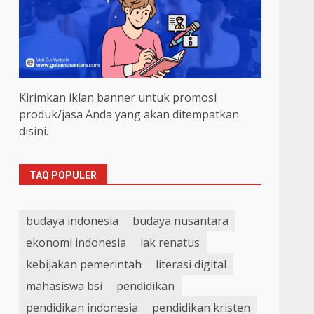
Kirimkan iklan banner untuk promosi
produk/jasa Anda yang akan ditempatkan
disini.
TAQ POPULER
budaya indonesia
budaya nusantara
ekonomi indonesia
iak renatus
kebijakan pemerintah
literasi digital
mahasiswa bsi
pendidikan
pendidikan indonesia
pendidikan kristen