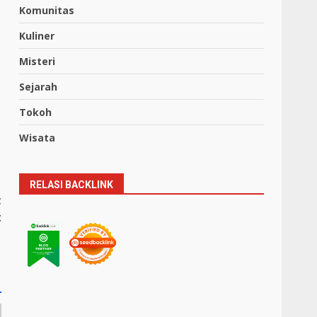
Komunitas
Kuliner
Misteri
Sejarah
Tokoh
Wisata
RELASI BACKLINK
t
t