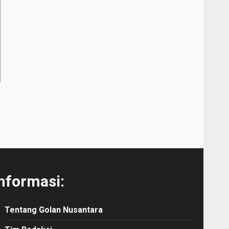
nformasi:
Tentang Golan Nusantara