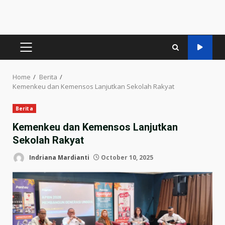
PRIMARY
MENU
Home
Berita
Kemenkeu dan Kemensos Lanjutkan Sekolah Rakyat
Berita
Kemenkeu dan Kemensos Lanjutkan
Sekolah Rakyat
Indriana Mardianti
October 10, 2025