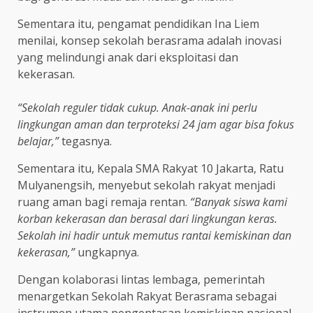
Sementara itu, pengamat pendidikan Ina Liem
menilai, konsep sekolah berasrama adalah inovasi
yang melindungi anak dari eksploitasi dan
kekerasan.
“Sekolah reguler tidak cukup. Anak-anak ini perlu
lingkungan aman dan terproteksi 24 jam agar bisa fokus
belajar,”
tegasnya.
Sementara itu, Kepala SMA Rakyat 10 Jakarta, Ratu
Mulyanengsih, menyebut sekolah rakyat menjadi
ruang aman bagi remaja rentan.
“Banyak siswa kami
korban kekerasan dan berasal dari lingkungan keras.
Sekolah ini hadir untuk memutus rantai kemiskinan dan
kekerasan,”
ungkapnya.
Dengan kolaborasi lintas lembaga, pemerintah
menargetkan Sekolah Rakyat Berasrama sebagai
instrumen utama pengentasan kemiskinan nasional.