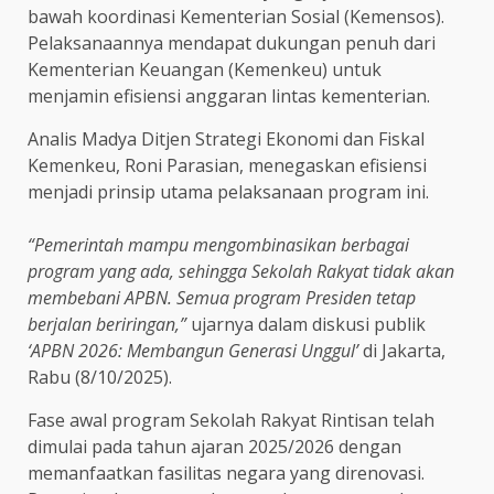
bawah koordinasi Kementerian Sosial (Kemensos).
Pelaksanaannya mendapat dukungan penuh dari
Kementerian Keuangan (Kemenkeu) untuk
menjamin efisiensi anggaran lintas kementerian.
Analis Madya Ditjen Strategi Ekonomi dan Fiskal
Kemenkeu, Roni Parasian, menegaskan efisiensi
menjadi prinsip utama pelaksanaan program ini.
“Pemerintah mampu mengombinasikan berbagai
program yang ada, sehingga Sekolah Rakyat tidak akan
membebani APBN. Semua program Presiden tetap
berjalan beriringan,”
ujarnya dalam diskusi publik
‘APBN 2026: Membangun Generasi Unggul’
di Jakarta,
Rabu (8/10/2025).
Fase awal program Sekolah Rakyat Rintisan telah
dimulai pada tahun ajaran 2025/2026 dengan
memanfaatkan fasilitas negara yang direnovasi.