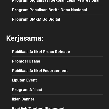
Program Digitalisasi Sekolah Lebih Profesional
Program Penulisan Berita Desa Nasional
Program UMKM Go Digital
Kerjasama:
Publikasi
Artikel
Press Release
Promosi Usaha
Publikasi Artikel Endorsement
Liputan Event
Program Afiliasi
Iklan Banner
Backlink/Content Placement