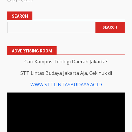
SEARCH
SEARCH
ADVERTISING ROOM
Cari Kampus Teologi Daerah Jakarta?
STT Lintas Budaya Jakarta Aja, Cek Yuk di
WWW.STTLINTASBUDAYA.AC.ID