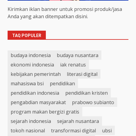
Kirimkan iklan banner untuk promosi produk/jasa
Anda yang akan ditempatkan disini.
TAQ POPULER
budaya indonesia
budaya nusantara
ekonomi indonesia
iak renatus
kebijakan pemerintah
literasi digital
mahasiswa bsi
pendidikan
pendidikan indonesia
pendidikan kristen
pengabdian masyarakat
prabowo subianto
program makan bergizi gratis
sejarah indonesia
sejarah nusantara
tokoh nasional
transformasi digital
ubsi