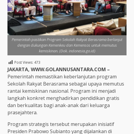
Pemerintah pastikan Program Sekolah Rakyat Berasrama berlanjut
dengan dukungan Kemenkeu dan Kemensos untuk memutus
kemiskinan. (Dok. indonesia.go.id)
Post Views:
473
JAKARTA, WWW.GOLANNUSANTARA.COM –
Pemerintah memastikan keberlanjutan program
Sekolah
Rakyat Berasrama sebagai upaya memutus
rantai kemiskinan nasional. Program ini menjadi
langkah konkret menghadirkan pendidikan gratis
dan berkualitas bagi anak-anak dari keluarga
prasejahtera.
Program strategis tersebut merupakan inisiatif
Presiden Prabowo Subianto yang dijalankan di