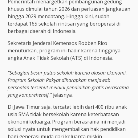
Pemerintah menargetkan pembangunan gedung
khusus dimulai tahun 2026 dan perluasan jangkauan
hingga 2029 mendatang. Hingga kini, sudah
terdapat 165 sekolah rintisan yang beroperasi di
berbagai daerah di Indonesia.
Sekretaris Jenderal Kemensos Robben Rico
menuturkan, program ini hadir karena tingginya
angka Anak Tidak Sekolah (ATS) di Indonesia.
“Sebagian besar putus sekolah karena alasan ekonomi.
Program Sekolah Rakyat diharapkan menjawab
persoalan tersebut melalui pendidikan gratis berasrama
yang komprehensif,”
jelasnya.
Di Jawa Timur saja, tercatat lebih dari 400 ribu anak
usia SMA tidak bersekolah karena keterbatasan
ekonomi keluarga. Program berasrama ini menjadi
solusi nyata untuk mengembalikan hak pendidikan
bagi generasi muda dari keluarga miskin.