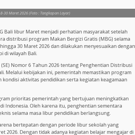
18-30 Maret 2026 (Foto : Tangkapan Layar)
 Bali libur Maret menjadi perhatian masyarakat setelah
 distribusi program Makan Bergizi Gratis (MBG) selama
18 hingga 30 Maret 2026 dan dilakukan menyesuaikan dengan
 di wilayah Bali.
 (SE) Nomor 6 Tahun 2026 tentang Penghentian Distribusi
li. Melalui kebijakan ini, pemerintah memastikan program
 kondisi aktivitas pendidikan serta kegiatan keagamaan
ram prioritas pemerintah yang bertujuan meningkatkan
h di Indonesia. Oleh karena itu, penghentian sementara
 teknis selama masa libur pendidikan berlangsung.
karena bertepatan dengan periode libur sekolah yang
t 2026. Dengan tidak adanya kegiatan belajar mengajar di