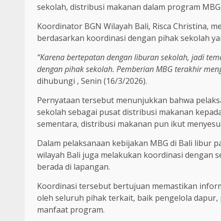
sekolah, distribusi makanan dalam program MBG 
Koordinator BGN Wilayah Bali, Risca Christina, m
berdasarkan koordinasi dengan pihak sekolah ya
“Karena bertepatan dengan liburan sekolah, jadi t
dengan pihak sekolah. Pemberian MBG terakhir mengi
dihubungi , Senin (16/3/2026).
Pernyataan tersebut menunjukkan bahwa pelaks
sekolah sebagai pusat distribusi makanan kepada
sementara, distribusi makanan pun ikut menyesu
Dalam pelaksanaan kebijakan MBG di Bali libur p
wilayah Bali juga melakukan koordinasi dengan 
berada di lapangan.
Koordinasi tersebut bertujuan memastikan infor
oleh seluruh pihak terkait, baik pengelola dapu
manfaat program.