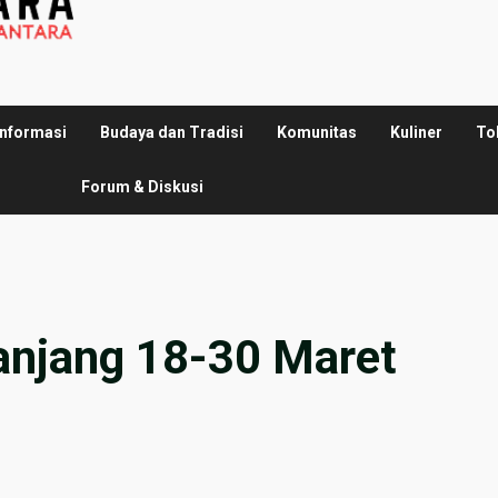
Informasi
Budaya dan Tradisi
Komunitas
Kuliner
To
Forum & Diskusi
Panjang 18-30 Maret