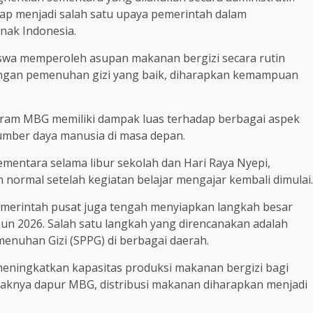
tap menjadi salah satu upaya pemerintah dalam
nak Indonesia.
iswa memperoleh asupan makanan bergizi secara rutin
Dengan pemenuhan gizi yang baik, diharapkan kemampuan
ram MBG memiliki dampak luas terhadap berbagai aspek
mber daya manusia di masa depan.
sementara selama libur sekolah dan Hari Raya Nyepi,
normal setelah kegiatan belajar mengajar kembali dimulai.
pemerintah pusat juga tengah menyiapkan langkah besar
n 2026. Salah satu langkah yang direncanakan adalah
nuhan Gizi (SPPG) di berbagai daerah.
meningkatkan kapasitas produksi makanan bergizi bagi
yaknya dapur MBG, distribusi makanan diharapkan menjadi