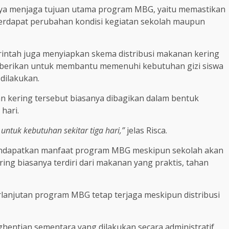
paya menjaga tujuan utama program MBG, yaitu memastikan
terdapat perubahan kondisi kegiatan sekolah maupun
rintah juga menyiapkan skema distribusi makanan kering
 diberikan untuk membantu memenuhi kebutuhan gizi siswa
 dilakukan.
n kering tersebut biasanya dibagikan dalam bentuk
hari.
ntuk kebutuhan sekitar tiga hari,”
jelas Risca.
 mendapatkan manfaat program MBG meskipun sekolah akan
ng biasanya terdiri dari makanan yang praktis, tahan
erlanjutan program MBG tetap terjaga meskipun distribusi
hentian sementara yang dilakukan secara administratif.