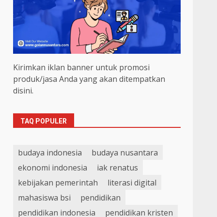
Kirimkan iklan banner untuk promosi
produk/jasa Anda yang akan ditempatkan
disini.
TAQ POPULER
budaya indonesia
budaya nusantara
ekonomi indonesia
iak renatus
kebijakan pemerintah
literasi digital
mahasiswa bsi
pendidikan
pendidikan indonesia
pendidikan kristen