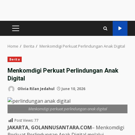
PRIMARY
MENU
Home
Berita
Menkomdigi Perkuat Perlindungan Anak Digital
Berita
Menkomdigi Perkuat Perlindungan Anak
Digital
Olivia Rilan Jedahul
June 10, 2026
Menkomdigi perkuat perlindungan anak digital
Post Views:
77
JAKARTA, GOLANNUSANTARA.COM
– Menkomdigi
Perkuat Perlindungan Anak Digital melalui