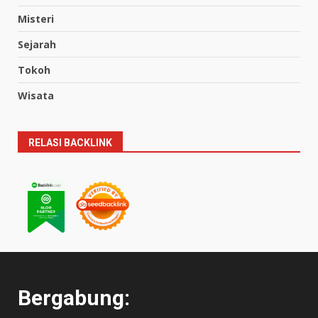
Misteri
Sejarah
Tokoh
Wisata
RELASI BACKLINK
Bergabung: