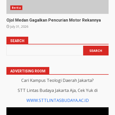
Berita
Ojol Medan Gagalkan Pencurian Motor Rekannya
July 31, 2026
SEARCH
SEARCH
ADVERTISING ROOM
Cari Kampus Teologi Daerah Jakarta?
STT Lintas Budaya Jakarta Aja, Cek Yuk di
WWW.STTLINTASBUDAYA.AC.ID