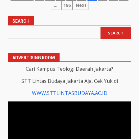
…
186
Next
pagination
SEARCH
SEARCH
ADVERTISING ROOM
Cari Kampus Teologi Daerah Jakarta?
STT Lintas Budaya Jakarta Aja, Cek Yuk di
WWW.STTLINTASBUDAYA.AC.ID