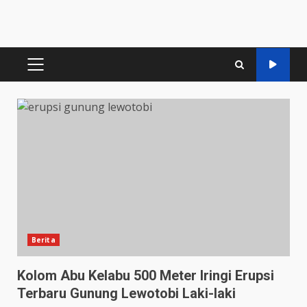
PRIMARY
MENU
Berita
Kolom Abu Kelabu 500 Meter Iringi Erupsi
Terbaru Gunung Lewotobi Laki-laki