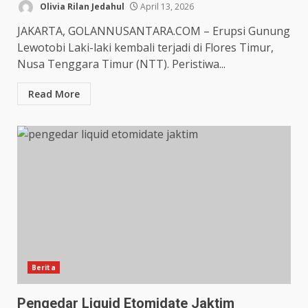
Olivia Rilan Jedahul
April 13, 2026
JAKARTA, GOLANNUSANTARA.COM – Erupsi Gunung
Lewotobi Laki-laki kembali terjadi di Flores Timur,
Nusa Tenggara Timur (NTT). Peristiwa...
Read More
Berita
Pengedar Liquid Etomidate Jaktim