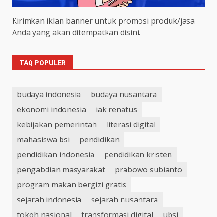
Kirimkan iklan banner untuk promosi produk/jasa
Anda yang akan ditempatkan disini.
TAQ POPULER
budaya indonesia
budaya nusantara
ekonomi indonesia
iak renatus
kebijakan pemerintah
literasi digital
mahasiswa bsi
pendidikan
pendidikan indonesia
pendidikan kristen
pengabdian masyarakat
prabowo subianto
program makan bergizi gratis
sejarah indonesia
sejarah nusantara
tokoh nasional
transformasi digital
ubsi