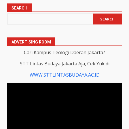
SEARCH
SEARCH
ADVERTISING ROOM
Cari Kampus Teologi Daerah Jakarta?
STT Lintas Budaya Jakarta Aja, Cek Yuk di
WWW.STTLINTASBUDAYA.AC.ID