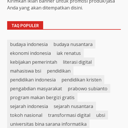
Kirimkan iklan banner untuk promosi produk/jasa
Anda yang akan ditempatkan disini.
TAQ POPULER
budaya indonesia
budaya nusantara
ekonomi indonesia
iak renatus
kebijakan pemerintah
literasi digital
mahasiswa bsi
pendidikan
pendidikan indonesia
pendidikan kristen
pengabdian masyarakat
prabowo subianto
program makan bergizi gratis
sejarah indonesia
sejarah nusantara
tokoh nasional
transformasi digital
ubsi
universitas bina sarana informatika