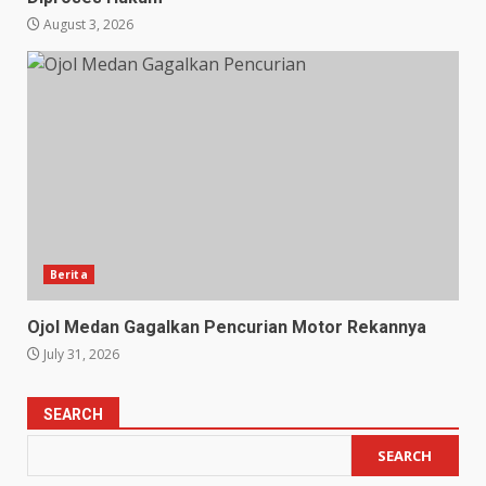
August 3, 2026
Berita
Ojol Medan Gagalkan Pencurian Motor Rekannya
July 31, 2026
SEARCH
SEARCH