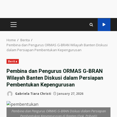
PRIMARY
MENU
Home
Berita
Pembina dan Pengurus ORMAS G-BRAN Wilayah Banten Diskusi
dalam Persiapan Pembentukan Kepengurusan
Berita
Pembina dan Pengurus ORMAS G-BRAN
Wilayah Banten Diskusi dalam Persiapan
Pembentukan Kepengurusan
Gabriela Tiara Christi
January 27, 2026
Pembina dan Pengurus ORMAS G-BRAN Diskusi dalam Persiapan
Pembentukan Kepengurusan di Banten (Dok. Pribadi)