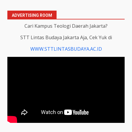
ADVERTISING ROOM
Cari Kampus Teologi Daerah Jakarta?
STT Lintas Budaya Jakarta Aja, Cek Yuk di
WWW.STTLINTASBUDAYA.AC.ID