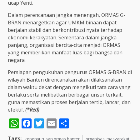
ucap Yenti.
Dalam perencanaan jangka menengah, ORMAS G-
BRAN menargetkan agar UMKM binaan dapat
berjalan stabil dan berkontribusi nyata terhadap
ekonomi kerakyatan. Sementara dalam jangka
panjang, organisasi bercita-cita menjadi ORMAS
yang memberikan manfaat luas bagi bangsa dan
negara.
Persiapan pengukuhan pengurus ORMAS G-BRAN di
wilayah Banten direncanakan akan dilaksanakan
dalam waktu dekat dengan mengikuti tata cara yang
berlaku serta melibatkan berbagai unsur terkait,
guna memastikan proses berjalan tertib, lancar, dan
efektif.
(*Red)
WhatsApp
Facebook
Twitter
Email
Share
Tags:
kepengurusan ormas banten
organisasi masyarakat