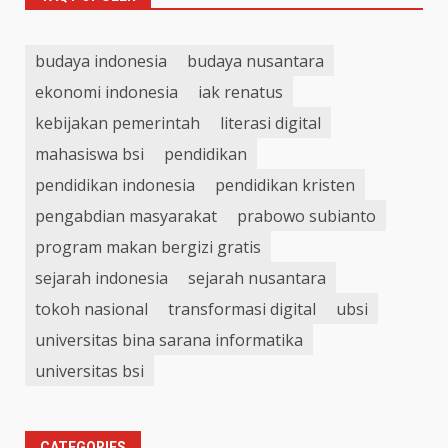
budaya indonesia
budaya nusantara
ekonomi indonesia
iak renatus
kebijakan pemerintah
literasi digital
mahasiswa bsi
pendidikan
pendidikan indonesia
pendidikan kristen
pengabdian masyarakat
prabowo subianto
program makan bergizi gratis
sejarah indonesia
sejarah nusantara
tokoh nasional
transformasi digital
ubsi
universitas bina sarana informatika
universitas bsi
CATEGORIES