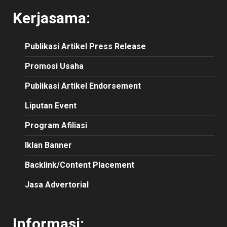
Kerjasama:
Publikasi
Artikel
Press Release
Promosi Usaha
Publikasi Artikel Endorsement
Liputan Event
Program Afiliasi
Iklan Banner
Backlink/Content Placement
Jasa Advertorial
Informasi: