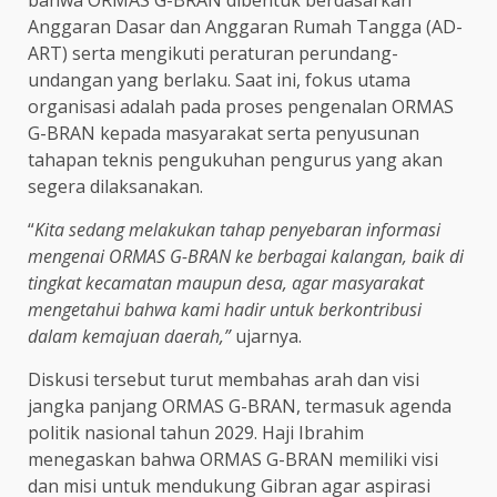
bahwa ORMAS G-BRAN dibentuk berdasarkan
Anggaran Dasar dan Anggaran Rumah Tangga (AD-
ART) serta mengikuti peraturan perundang-
undangan yang berlaku. Saat ini, fokus utama
organisasi adalah pada proses pengenalan ORMAS
G-BRAN kepada masyarakat serta penyusunan
tahapan teknis pengukuhan pengurus yang akan
segera dilaksanakan.
“
Kita sedang melakukan tahap penyebaran informasi
mengenai ORMAS G-BRAN ke berbagai kalangan, baik di
tingkat kecamatan maupun desa, agar masyarakat
mengetahui bahwa kami hadir untuk berkontribusi
dalam kemajuan daerah,”
ujarnya.
Diskusi tersebut turut membahas arah dan visi
jangka panjang ORMAS G-BRAN, termasuk agenda
politik nasional tahun 2029. Haji Ibrahim
menegaskan bahwa ORMAS G-BRAN memiliki visi
dan misi untuk mendukung Gibran agar aspirasi