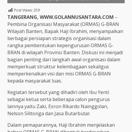
Post Views:
259
TANGERANG, WWW.GOLANNUSANTARA.COM
–
Pembina Organisasi Masyarakat (ORMAS) G-BRAN
Wilayah Banten, Bapak Haji Ibrahim, menyampaikan
berbagai persiapan strategis organisasi dalam
rangka pembentukan kepengurusan ORMAS G-
BRAN di wilayah Provinsi Banten. Diskusi ini menjadi
bagian penting dari langkah awal organisasi dalam
memperkuat struktur kelembagaan sekaligus
memperkenalkan visi dan misi ORMAS G-BRAN
kepada masyarakat luas.
Kegiatan tersebut yang dihadiri oleh Ibu Yenti
sebagai ketua serta beberapa calon pengurus
lainnya yaitu Zaki, Esron Rikardo Nainggolan,
Nelson Silitonga dan Jasa Butarbutar.
Dalam pemaparannya, Haji Ibrahim menjelaskan