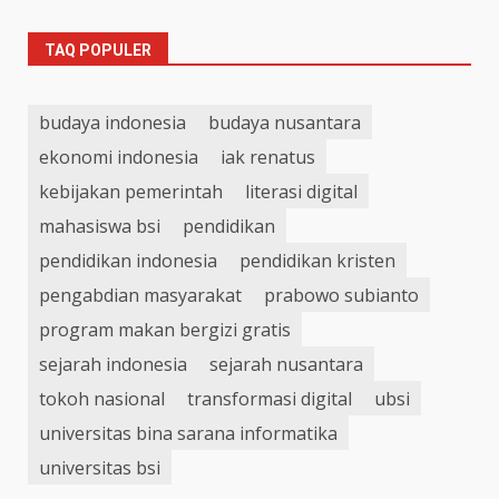
TAQ POPULER
budaya indonesia
budaya nusantara
ekonomi indonesia
iak renatus
kebijakan pemerintah
literasi digital
mahasiswa bsi
pendidikan
pendidikan indonesia
pendidikan kristen
pengabdian masyarakat
prabowo subianto
program makan bergizi gratis
sejarah indonesia
sejarah nusantara
tokoh nasional
transformasi digital
ubsi
universitas bina sarana informatika
universitas bsi