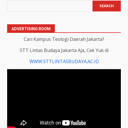
SEARCH
ADVERTISING ROOM
Cari Kampus Teologi Daerah Jakarta?
STT Lintas Budaya Jakarta Aja, Cek Yuk di
WWW.STTLINTASBUDAYA.AC.ID