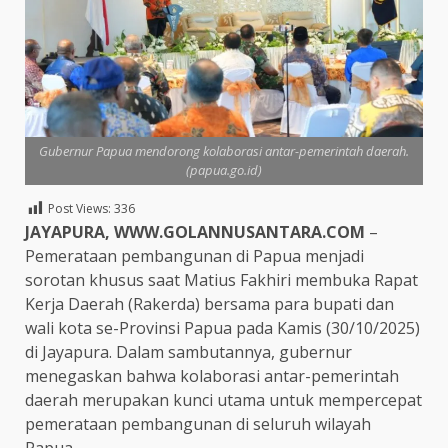
Gubernur Papua mendorong kolaborasi antar-pemerintah daerah.
(papua.go.id)
Post Views:
336
JAYAPURA, WWW.GOLANNUSANTARA.COM
–
Pemerataan pembangunan di Papua menjadi
sorotan khusus saat Matius Fakhiri membuka Rapat
Kerja Daerah (Rakerda) bersama para bupati dan
wali kota se-Provinsi Papua pada Kamis (30/10/2025)
di Jayapura. Dalam sambutannya, gubernur
menegaskan bahwa kolaborasi antar-pemerintah
daerah merupakan kunci utama untuk mempercepat
pemerataan pembangunan di seluruh wilayah
Papua.