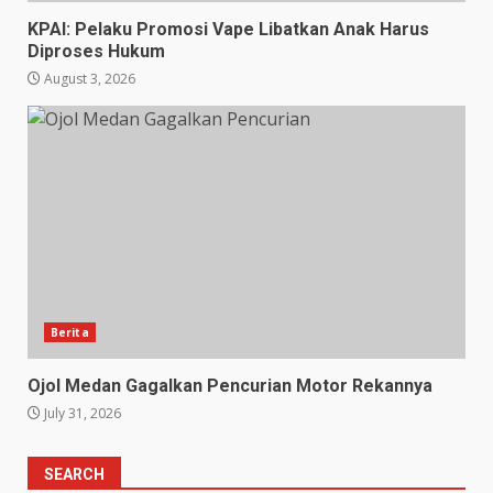
KPAI: Pelaku Promosi Vape Libatkan Anak Harus
Diproses Hukum
August 3, 2026
Berita
Ojol Medan Gagalkan Pencurian Motor Rekannya
July 31, 2026
SEARCH