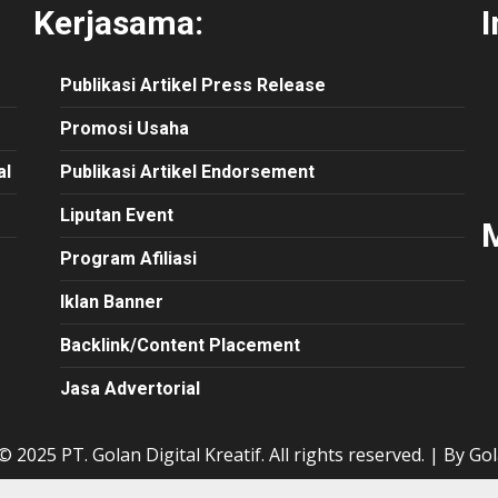
Kerjasama:
I
Publikasi
Artikel
Press Release
Promosi Usaha
al
Publikasi Artikel Endorsement
Liputan Event
M
Program Afiliasi
Iklan Banner
Backlink/Content Placement
Jasa Advertorial
 2025 PT. Golan Digital Kreatif. All rights reserved.
|
By Gol