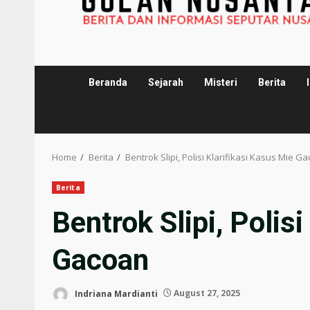
Beranda
Sejarah
Misteri
Berita
Home
Berita
Bentrok Slipi, Polisi Klarifikasi Kasus Mie G
Berita
Bentrok Slipi, Polis
Gacoan
Indriana Mardianti
August 27, 2025