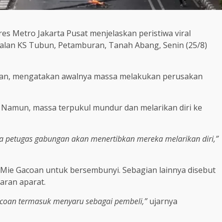
res Metro Jakarta Pusat menjelaskan peristiwa viral
alan KS Tubun, Petamburan, Tanah Abang, Senin (25/8)
uslan, mengatakan awalnya massa melakukan perusakan
. Namun, massa terpukul mundur dan melarikan diri ke
ika petugas gabungan akan menertibkan mereka melarikan diri,”
Mie Gacoan untuk bersembunyi. Sebagian lainnya disebut
aran aparat.
acoan termasuk menyaru sebagai pembeli,”
ujarnya