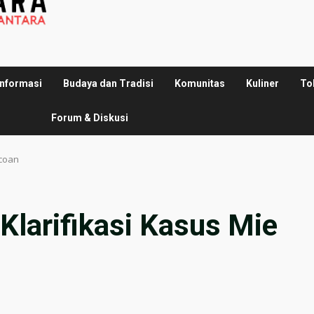
Informasi
Budaya dan Tradisi
Komunitas
Kuliner
To
Forum & Diskusi
acoan
i Klarifikasi Kasus Mie