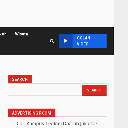
koh
Wisata
GOLAN
VIDEO
SEARCH
SEARCH
ADVERTISING ROOM
Cari Kampus Teologi Daerah Jakarta?