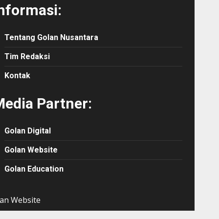
nformasi:
Tentang Golan Nusantara
Tim Redaksi
Kontak
edia Partner:
Golan Digital
Golan Website
Golan Education
an Website