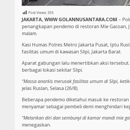
Post Views:
355
JAKARTA, WWW GOLANNUSANTARA.COM
– Pol
penangkapan pendemo di restoran Mie Gacoan, J
malam.
Kasi Humas Polres Metro Jakarta Pusat, Iptu R
fasilitas umum di kawasan Slipi, Jakarta Barat.
Aparat gabungan lalu menertibkan aksi tersebut
berbagai lokasi sekitar Slipi.
“Massa anarkis merusak fasilitas umum di Slipi, ket
jelas Ruslan, Selasa (26/8)
.
Beberapa pendemo diketahui masuk ke restoran 
menyamar sebagai pembeli demi menghindari kej
“Melarikan diri dan sembunyi di kamar mandi mie g
menegaskan.