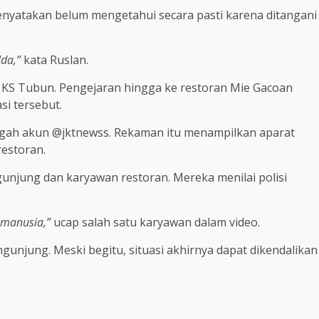
nyatakan belum mengetahui secara pasti karena ditangani
da,”
kata Ruslan.
 KS Tubun. Pengejaran hingga ke restoran Mie Gacoan
si tersebut.
ggah akun @jktnewss. Rekaman itu menampilkan aparat
estoran.
unjung dan karyawan restoran. Mereka menilai polisi
a manusia,”
ucap salah satu karyawan dalam video.
gunjung. Meski begitu, situasi akhirnya dapat dikendalikan