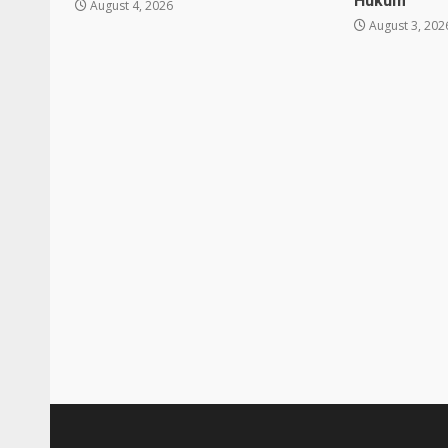
Hukum
August 4, 2026
August 3, 202