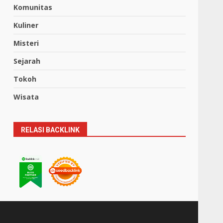
Komunitas
Kuliner
Misteri
Sejarah
Tokoh
Wisata
RELASI BACKLINK