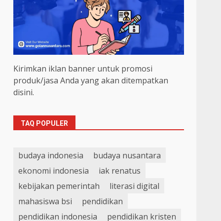
Kirimkan iklan banner untuk promosi
produk/jasa Anda yang akan ditempatkan
disini.
TAQ POPULER
budaya indonesia
budaya nusantara
ekonomi indonesia
iak renatus
kebijakan pemerintah
literasi digital
mahasiswa bsi
pendidikan
pendidikan indonesia
pendidikan kristen