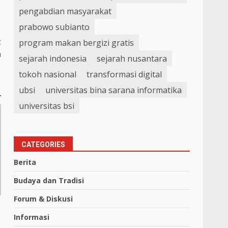
pengabdian masyarakat
prabowo subianto
t
program makan bergizi gratis
n
sejarah indonesia
sejarah nusantara
tokoh nasional
transformasi digital
ubsi
universitas bina sarana informatika
universitas bsi
CATEGORIES
Berita
Budaya dan Tradisi
Forum & Diskusi
Informasi