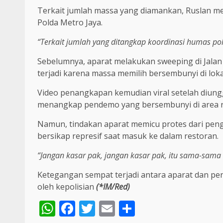
Terkait jumlah massa yang diamankan, Ruslan me
Polda Metro Jaya.
“Terkait jumlah yang ditangkap koordinasi humas pol
Sebelumnya, aparat melakukan sweeping di Jalan
terjadi karena massa memilih bersembunyi di loka
Video penangkapan kemudian viral setelah diun
menangkap pendemo yang bersembunyi di area r
Namun, tindakan aparat memicu protes dari peng
bersikap represif saat masuk ke dalam restoran.
“Jangan kasar pak, jangan kasar pak, itu sama-sam
Ketegangan sempat terjadi antara aparat dan pen
oleh kepolisian
(*IM/Red)
WhatsApp
Facebook
Twitter
Email
Share