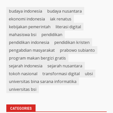
budaya indonesia
budaya nusantara
ekonomi indonesia
iak renatus
kebijakan pemerintah
literasi digital
mahasiswa bsi
pendidikan
pendidikan indonesia
pendidikan kristen
pengabdian masyarakat
prabowo subianto
program makan bergizi gratis
sejarah indonesia
sejarah nusantara
tokoh nasional
transformasi digital
ubsi
universitas bina sarana informatika
universitas bsi
CATEGORIES