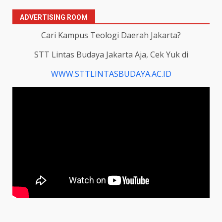
ADVERTISING ROOM
Cari Kampus Teologi Daerah Jakarta?
STT Lintas Budaya Jakarta Aja, Cek Yuk di
WWW.STTLINTASBUDAYA.AC.ID