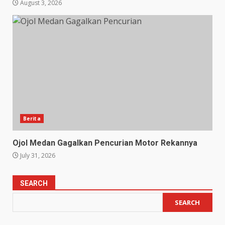
August 3, 2026
Berita
Ojol Medan Gagalkan Pencurian Motor Rekannya
July 31, 2026
SEARCH
SEARCH