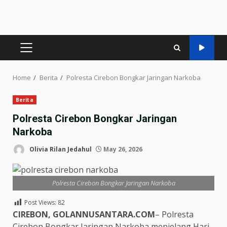
PRIMARY
MENU
Home
Berita
Polresta Cirebon Bongkar Jaringan Narkoba
Berita
Polresta Cirebon Bongkar Jaringan
Narkoba
Olivia Rilan Jedahul
May 26, 2026
Polresta Cirebon Bongkar Jaringan Narkoba
Post Views:
82
CIREBON, GOLANNUSANTARA.COM
– Polresta
Cirebon Bongkar Jaringan Narkoba menjelang Hari