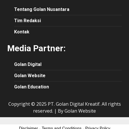
Tentang Golan Nusantara
Tim Redaksi
Kontak
Media Partner:
Golan Digital
Golan Website
Golan Education
Copyright © 2025 PT. Golan Digital Kreatif. All rights
reserved.
|
By Golan Website
Disclaimer
-
Terms and Conditions
-
Privacy Policy