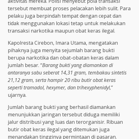
aktivitas mereka. Polisi menyebut pola transaksi
tersebut membuat proses pelacakan lebih sulit. Para
pelaku juga berpindah tempat dengan cepat dan
tidak menggunakan lokasi tetap untuk melakukan
transaksi narkotika maupun obat keras ilegal.
Kapolresta Cirebon, Imara Utama, mengatakan
pihaknya juga menyita sejumlah barang bukti
berupa narkotika dan obat-obatan keras dalam
jumlah besar. “
Barang bukti yang diamankan di
antaranya sabu seberat 14,31 gram, tembakau sintetis
21,12 gram, serta hampir 20 ribu butir obat keras
seperti tramadol, hexymer, dan trihexyphenidyl,
”
ujarnya.
Jumlah barang bukti yang berhasil diamankan
menunjukkan jaringan tersebut diduga memiliki
jalur distribusi yang luas dan terorganisir. Ribuan
butir obat keras ilegal yang ditemukan juga
menandakan tingginya permintaan di pasaran.