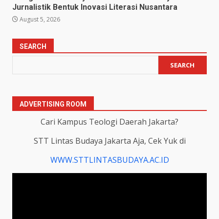
Jurnalistik Bentuk Inovasi Literasi Nusantara
August 5, 2026
SEARCH
SEARCH
ADVERTISING ROOM
Cari Kampus Teologi Daerah Jakarta?
STT Lintas Budaya Jakarta Aja, Cek Yuk di
WWW.STTLINTASBUDAYA.AC.ID