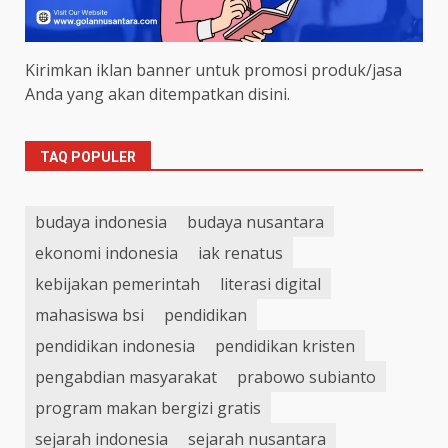
Kirimkan iklan banner untuk promosi produk/jasa
Anda yang akan ditempatkan disini.
TAQ POPULER
budaya indonesia
budaya nusantara
ekonomi indonesia
iak renatus
kebijakan pemerintah
literasi digital
mahasiswa bsi
pendidikan
pendidikan indonesia
pendidikan kristen
pengabdian masyarakat
prabowo subianto
program makan bergizi gratis
sejarah indonesia
sejarah nusantara