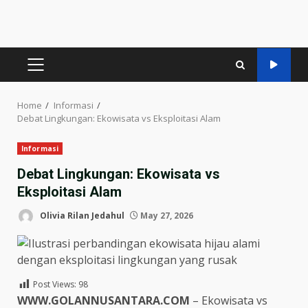
PRIMARY
MENU
Home
Informasi
Debat Lingkungan: Ekowisata vs Eksploitasi Alam
Informasi
Debat Lingkungan: Ekowisata vs
Eksploitasi Alam
Olivia Rilan Jedahul
May 27, 2026
Post Views:
98
WWW.GOLANNUSANTARA.COM
– Ekowisata vs