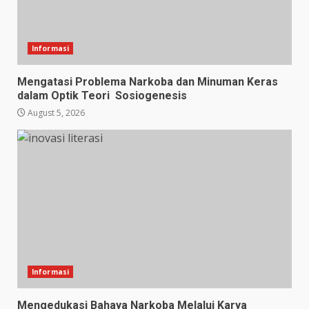
Informasi
Mengatasi Problema Narkoba dan Minuman Keras
dalam Optik Teori Sosiogenesis
August 5, 2026
Informasi
Mengedukasi Bahaya Narkoba Melalui Karya