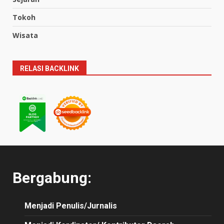
Tokoh
Wisata
RELASI BACKLINK
Bergabung:
Menjadi Penulis/Jurnalis