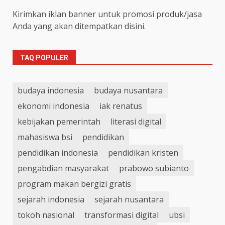
Kirimkan iklan banner untuk promosi produk/jasa
Anda yang akan ditempatkan disini.
TAQ POPULER
budaya indonesia
budaya nusantara
ekonomi indonesia
iak renatus
kebijakan pemerintah
literasi digital
mahasiswa bsi
pendidikan
pendidikan indonesia
pendidikan kristen
pengabdian masyarakat
prabowo subianto
program makan bergizi gratis
sejarah indonesia
sejarah nusantara
tokoh nasional
transformasi digital
ubsi