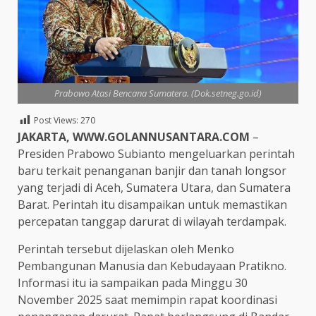
Prabowo Atasi Bencana Sumatera. (Dok.setneg.go.id)
Post Views:
270
JAKARTA, WWW.GOLANNUSANTARA.COM
–
Presiden Prabowo Subianto mengeluarkan perintah
baru terkait penanganan banjir dan tanah longsor
yang terjadi di Aceh, Sumatera Utara, dan Sumatera
Barat. Perintah itu disampaikan untuk memastikan
percepatan tanggap darurat di wilayah terdampak.
Perintah tersebut dijelaskan oleh Menko
Pembangunan Manusia dan Kebudayaan Pratikno.
Informasi itu ia sampaikan pada Minggu 30
November 2025 saat memimpin rapat koordinasi