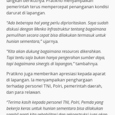
langkah berikutnya. Pratikno menyampaikan
pemerintah terus mempercepat penanganan kondisi
darurat di lapangan.
“Ada beberapa hal yang perlu diprioritaskan. Saya sudah
diskusi dengan Menko Infrastruktur tentang bagaimana
pemulihan secara cepat bisa dilakukan termasuk untuk
hunian sementara,”
ujarnya.
“Kita akan dukung bagaimana resources dikerahkan.
Tapi tentu saja bukan hanya pengerahan sumber daya,
tapi bagaimana sinergis di lapangan,”
tambahnya.
Pratikno juga memberikan apresiasi kepada aparat
di lapangan. Ia menyampaikan penghargaan
terhadap personel TNI, Polri, pemerintah daerah,
dan para relawan.
“Terima kasih kepada personel TNI, Polri, Pemda yang
bekerja keras untuk hunian sementara bisa dilakukan
sambil nanti kita rehabilitasi dan rekonstruksi juga akan