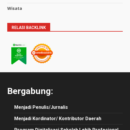
Wisata
RELASI BACKLINK
Bergabung:
Menjadi Penulis/Jurnalis
Menjadi Kordinator/ Kontributor Daerah
Program Digitalisasi Sekolah Lebih Profesional