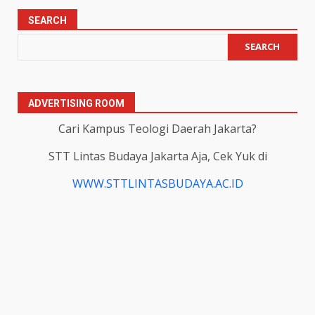
SEARCH
SEARCH
ADVERTISING ROOM
Cari Kampus Teologi Daerah Jakarta?
STT Lintas Budaya Jakarta Aja, Cek Yuk di
WWW.STTLINTASBUDAYA.AC.ID