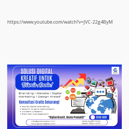
https://www.youtube.com/watch?v=JVC-22g4ByM