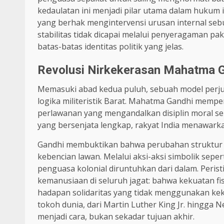
kedaulatan ini menjadi pilar utama dalam hukum 
yang berhak mengintervensi urusan internal sebu
stabilitas tidak dicapai melalui penyeragaman p
batas-batas identitas politik yang jelas.
Revolusi Nirkekerasan Mahatma 
Memasuki abad kedua puluh, sebuah model perj
logika militeristik Barat. Mahatma Gandhi memper
perlawanan yang mengandalkan disiplin moral ser
yang bersenjata lengkap, rakyat India menawar
Gandhi membuktikan bahwa perubahan struktur po
kebencian lawan. Melalui aksi-aksi simbolik sepe
penguasa kolonial diruntuhkan dari dalam. Peris
kemanusiaan di seluruh jagat: bahwa kekuatan fis
hadapan solidaritas yang tidak menggunakan kek
tokoh dunia, dari Martin Luther King Jr. hingga
menjadi cara, bukan sekadar tujuan akhir.