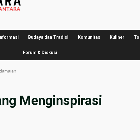
Informasi
Budaya dan Tradisi
Komunitas
Kuliner
To
Forum & Diskusi
rdamaian
ang Menginspirasi