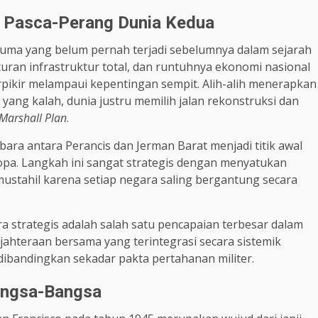
n Pasca-Perang Dunia Kedua
uma yang belum pernah terjadi sebelumnya dalam sejarah
ran infrastruktur total, dan runtuhnya ekonomi nasional
pikir melampaui kepentingan sempit. Alih-alih menerapkan
yang kalah, dunia justru memilih jalan rekonstruksi dan
Marshall Plan
.
bara antara Perancis dan Jerman Barat menjadi titik awal
ropa. Langkah ini sangat strategis dengan menyatukan
mustahil karena setiap negara saling bergantung secara
 strategis adalah salah satu pencapaian terbesar dalam
ahteraan bersama yang terintegrasi secara sistemik
dibandingkan sekadar pakta pertahanan militer.
Bangsa-Bangsa