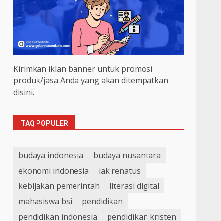
Kirimkan iklan banner untuk promosi
produk/jasa Anda yang akan ditempatkan
disini.
TAQ POPULER
budaya indonesia
budaya nusantara
ekonomi indonesia
iak renatus
kebijakan pemerintah
literasi digital
mahasiswa bsi
pendidikan
pendidikan indonesia
pendidikan kristen