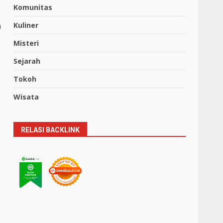
Komunitas
a
Kuliner
Misteri
Sejarah
Tokoh
Wisata
RELASI BACKLINK