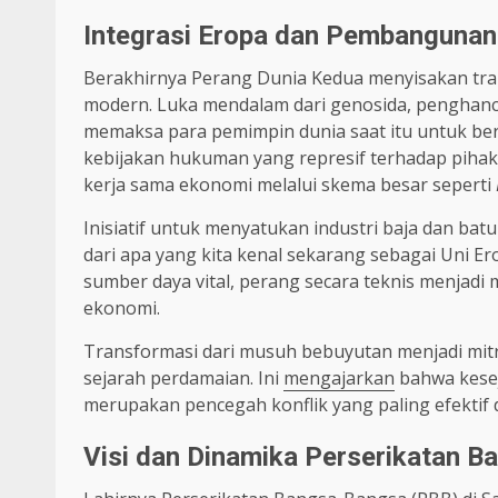
Integrasi Eropa dan Pembanguna
Berakhirnya Perang Dunia Kedua menyisakan tra
modern. Luka mendalam dari genosida, penghancu
memaksa para pemimpin dunia saat itu untuk ber
kebijakan hukuman yang represif terhadap pihak 
kerja sama ekonomi melalui skema besar seperti
Inisiatif untuk menyatukan industri baja dan batu
dari apa yang kita kenal sekarang sebagai Uni E
sumber daya vital, perang secara teknis menjadi 
ekonomi.
Transformasi dari musuh bebuyutan menjadi mitra
sejarah perdamaian. Ini
mengajarkan
bahwa kesej
merupakan pencegah konflik yang paling efektif 
Visi dan Dinamika Perserikatan 