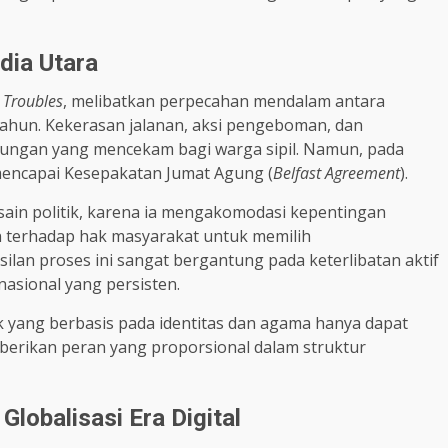
dia Utara
 Troubles
, melibatkan perpecahan mendalam antara
tahun. Kekerasan jalanan, aksi pengeboman, dan
kungan yang mencekam bagi warga sipil. Namun, pada
 mencapai Kesepakatan Jumat Agung (
Belfast Agreement
).
ain politik, karena ia mengakomodasi kepentingan
 terhadap hak masyarakat untuk memilih
lan proses ini sangat bergantung pada keterlibatan aktif
nasional yang persisten.
k yang berbasis pada identitas dan agama hanya dapat
diberikan peran yang proporsional dalam struktur
lobalisasi Era Digital