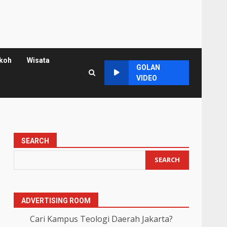
koh
Wisata
GOLAN
VIDEO
SEARCH
SEARCH
ADVERTISING ROOM
Cari Kampus Teologi Daerah Jakarta?