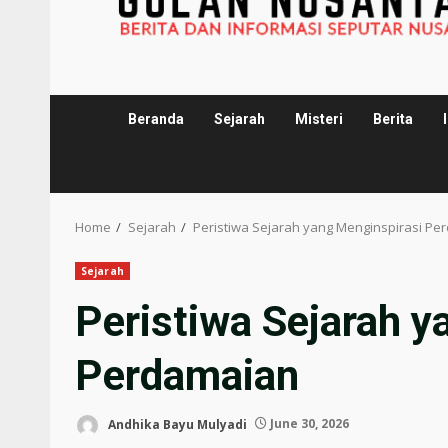
Beranda
Sejarah
Misteri
Berita
Home
Sejarah
Peristiwa Sejarah yang Menginspirasi Pe
Sejarah
Peristiwa Sejarah y
Perdamaian
Andhika Bayu Mulyadi
June 30, 2026