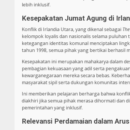
lebih inklusif.
Kesepakatan Jumat Agung di Irlan
Konflik di Irlandia Utara, yang dikenal sebagai
The
kelompok loyalis dan nasionalis selama puluhan 
ketegangan identitas komunal menciptakan ling
tahun 1998, semua pihak yang bertikai berhasil
Kesepakatan ini merupakan mahakarya dalam des
pembagian kekuasaan yang adil serta pengakuan
kewarganegaraan mereka secara bebas. Keberhasi
masyarakat sipil serta dukungan komunitas inter
Ini memberikan pelajaran berharga bahwa konfli
diakhiri jika semua pihak merasa dihormati dan 
pemerintahan yang inklusif.
Relevansi Perdamaian dalam Arus G