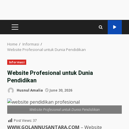
PRIMARY
MENU
Home
Informasi
Website Profesional untuk Dunia Pendidikan
Informasi
Website Profesional untuk Dunia
Pendidikan
Husnul Amalia
June 30, 2026
Website Profesional untuk Dunia Pendidikan
Post Views:
37
WWW.GOLANNUSANTARA.COM
– Website