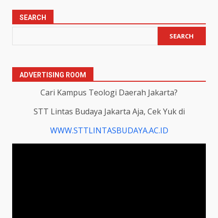
SEARCH
SEARCH
ADVERTISING ROOM
Cari Kampus Teologi Daerah Jakarta?
STT Lintas Budaya Jakarta Aja, Cek Yuk di
WWW.STTLINTASBUDAYA.AC.ID