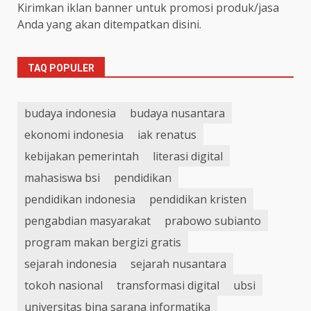
Kirimkan iklan banner untuk promosi produk/jasa
Anda yang akan ditempatkan disini.
TAQ POPULER
budaya indonesia
budaya nusantara
ekonomi indonesia
iak renatus
kebijakan pemerintah
literasi digital
mahasiswa bsi
pendidikan
pendidikan indonesia
pendidikan kristen
pengabdian masyarakat
prabowo subianto
program makan bergizi gratis
sejarah indonesia
sejarah nusantara
tokoh nasional
transformasi digital
ubsi
universitas bina sarana informatika