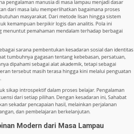
na pengalaman manusia di masa lampau menjadi dasar
atan dari masa lalu memperlihatkan bagaimana proses
utuhan masyarakat. Dari metode lisan hingga sistem
 kemampuan berpikir logis dan analitis. Pola ini
ng menuntut pemahaman mendalam terhadap berbagai
ebagai sarana pembentukan kesadaran sosial dan identitas
mpat tumbuhnya gagasan tentang kebebasan, persatuan,
nya dipahami sebagai alat akademik, tetapi sebagai
ran tersebut masih terasa hingga kini melalui penguatan
.
sikap introspektif dalam proses belajar. Pengalaman
nsi dari setiap pilihan. Dengan kesadaran ini, Sahabat
kan sekadar pencapaian hasil, melainkan perjalanan
angan, dan pembelajaran berkelanjutan.
pinan Modern dari Masa Lampau