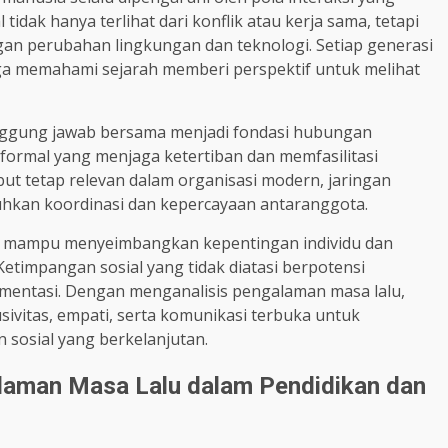
tidak hanya terlihat dari konflik atau kerja sama, tetapi
gan perubahan lingkungan dan teknologi. Setiap generasi
ga memahami sejarah memberi perspektif untuk melihat
tanggung jawab bersama menjadi fondasi hubungan
nformal yang menjaga ketertiban dan memfasilitasi
ebut tetap relevan dalam organisasi modern, jaringan
uhkan koordinasi dan kepercayaan antaranggota.
g mampu menyeimbangkan kepentingan individu dan
Ketimpangan sosial yang tidak diatasi berpotensi
gmentasi. Dengan menganalisis pengalaman masa lalu,
ivitas, empati, serta komunikasi terbuka untuk
osial yang berkelanjutan.
laman Masa Lalu dalam Pendidikan dan