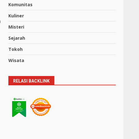
Komunitas
Kuliner
a
Misteri
Sejarah
Tokoh
Wisata
RELASI BACKLINK