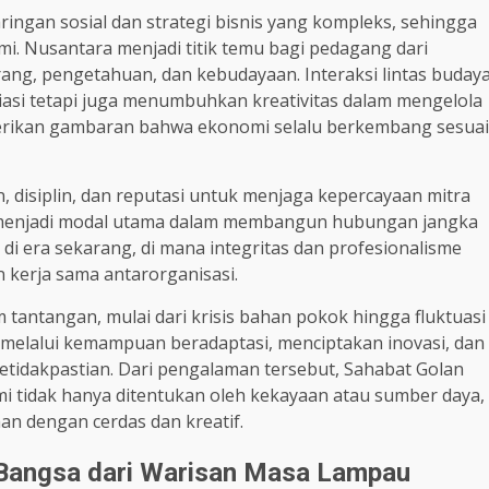
ringan sosial dan strategi bisnis yang kompleks, sehingga
i. Nusantara menjadi titik temu bagi pedagang dari
ng, pengetahuan, dan kebudayaan. Interaksi lintas buday
asi tetapi juga menumbuhkan kreativitas dalam mengelola
berikan gambaran bahwa ekonomi selalu berkembang sesuai
disiplin, dan reputasi untuk menjaga kepercayaan mitra
tis menjadi modal utama dalam membangun hubungan jangka
 di era sekarang, di mana integritas dan profesionalisme
n kerja sama antarorganisasi.
antangan, mulai dari krisis bahan pokok hingga fluktuasi
 melalui kemampuan beradaptasi, menciptakan inovasi, dan
tidakpastian. Dari pengalaman tersebut, Sahabat Golan
 tidak hanya ditentukan oleh kekayaan atau sumber daya,
n dengan cerdas dan kreatif.
s Bangsa dari Warisan Masa Lampau