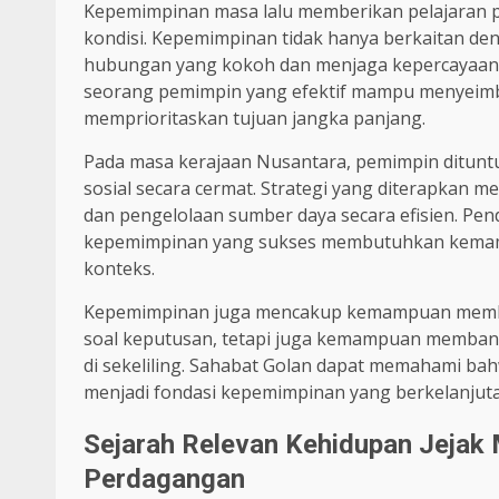
Kepemimpinan masa lalu memberikan pelajaran p
kondisi. Kepemimpinan tidak hanya berkaitan d
hubungan yang kokoh dan menjaga kepercayaan o
seorang pemimpin yang efektif mampu menyeimb
memprioritaskan tujuan jangka panjang.
Pada masa kerajaan Nusantara, pemimpin dituntu
sosial secara cermat. Strategi yang diterapkan me
dan pengelolaan sumber daya secara efisien. Pe
kepemimpinan yang sukses membutuhkan kemampua
konteks.
Kepemimpinan juga mencakup kemampuan membim
soal keputusan, tetapi juga kemampuan memban
di sekeliling. Sahabat Golan dapat memahami bahw
menjadi fondasi kepemimpinan yang berkelanjuta
Sejarah Relevan Kehidupan Jejak
Perdagangan