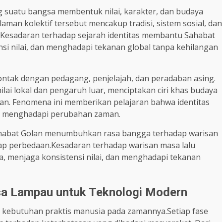
g suatu bangsa membentuk nilai, karakter, dan budaya
aman kolektif tersebut mencakup tradisi, sistem sosial, dan
t. Kesadaran terhadap sejarah identitas membantu Sahabat
i nilai, dan menghadapi tekanan global tanpa kehilangan
kontak dengan pedagang, penjelajah, dan peradaban asing.
lai lokal dan pengaruh luar, menciptakan ciri khas budaya
ian. Fenomena ini memberikan pelajaran bahwa identitas
lam menghadapi perubahan zaman.
habat Golan menumbuhkan rasa bangga terhadap warisan
ap perbedaan.Kesadaran terhadap warisan masa lalu
menjaga konsistensi nilai, dan menghadapi tekanan
asa Lampau untuk Teknologi Modern
 kebutuhan praktis manusia pada zamannya.Setiap fase