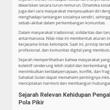
diwariskan secara turun-temurun. Dinamika sosial 
juga dari cara masyarakat menyesuaikan diri den
menghadapi tantangan sosialnya sendiri, sehing
sebab-akibat dalam perkembangan komunitas.
Dalam masyarakat tradisional, solidaritas dan 
antarmanusia. Nilai-nilai ini membentuk aturan i
kerjasama lintas kelompok. Saat ini, prinsip ters
profesional, dan komunitas digital yang membut
Sejarah memperlihatkan bahwa masyarakat yan
kolektif cenderung lebih stabil dan berkembang. 
menimbulkan ketidakpercayaan, konflik, dan fra
Sahabat Golan dapat memahami pentingnya inklus
menciptakan harmoni dan membangun hubungan s
Sejarah Relevan Kehidupan Penga
Pola Pikir