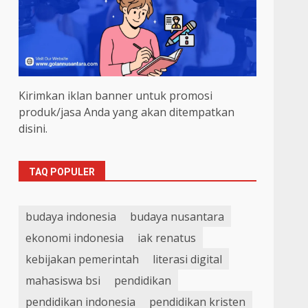
Kirimkan iklan banner untuk promosi
produk/jasa Anda yang akan ditempatkan
disini.
TAQ POPULER
budaya indonesia
budaya nusantara
ekonomi indonesia
iak renatus
kebijakan pemerintah
literasi digital
mahasiswa bsi
pendidikan
pendidikan indonesia
pendidikan kristen