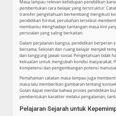
Masa lampau relevan kehidupan pendidikan kare
pembentukan cara belajar yang terstruktur. Cat
transfer pengetahuan berkembang mengikuti keb
pendidikan formal, perubahan tersebut membentuk
membantu menghadapi tantangan masa kini ya
persoalan yang saling berkaitan.
Dalam perjalanan bangsa, pendidikan berperan s
bersama. Sekolah dan ruang belajar menjadi te
dan tanggung jawab sosial. Pengetahuan tidak ha
kekuatan untuk mengubah kondisi masyarakat. Pe
kompetensi dan pengembangan potensi manusia
Pemahaman catatan masa lampau juga membentuk 
masa lalu memberikan gambaran tentang konsekue
Golan dapat menilai bahwa proses pendidikan bu
pembentukan karakter melalui pengalaman, tant
Pelajaran Sejarah untuk Kepemim