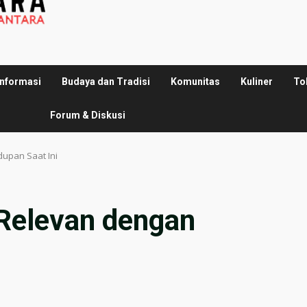
Informasi
Budaya dan Tradisi
Komunitas
Kuliner
To
Forum & Diskusi
upan Saat Ini
 Relevan dengan