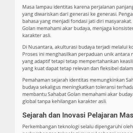
Masa lampau identitas karena perjalanan panjan
yang diwariskan dari generasi ke generasi. Pengal
bahasa yang menjadi fondasi jati diri masyaraka
Golan memahami akar budaya, menjaga konsistens
karakter asli.
Di Nusantara, akulturasi budaya terjadi melalui 
Proses ini menghasilkan perpaduan unik antara ni
yang adaptif tetapi tetap mempertahankan keasl
yang kuat dapat tetap relevan dan fleksibel da
Pemahaman sejarah identitas memungkinkan Sa
budaya sekaligus meningkatkan toleransi terhad
membantu Sahabat Golan memahami akar budaya, 
global tanpa kehilangan karakter asli.
Sejarah dan Inovasi Pelajaran M
Perkembangan teknologi selalu dipengaruhi oleh