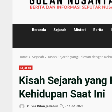
Beranda
Sejarah
Misteri
Berita
Home
Sejarah
Kisah Sejarah yang Relevan dengan Kehid
Sejarah
Kisah Sejarah yang
Kehidupan Saat Ini
Olivia Rilan Jedahul
June 22, 2026