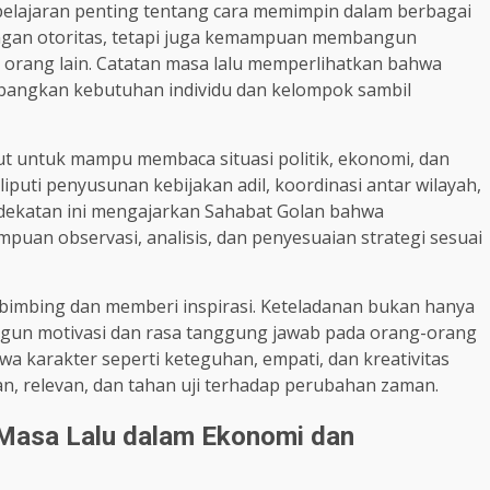
elajaran penting tentang cara memimpin dalam berbagai
engan otoritas, tetapi juga kemampuan membangun
rang lain. Catatan masa lalu memperlihatkan bahwa
angkan kebutuhan individu dan kelompok sambil
t untuk mampu membaca situasi politik, ekonomi, dan
liputi penyusunan kebijakan adil, koordinasi antar wilayah,
ndekatan ini mengajarkan Sahabat Golan bahwa
n observasi, analisis, dan penyesuaian strategi sesuai
bing dan memberi inspirasi. Keteladanan bukan hanya
gun motivasi dan rasa tanggung jawab pada orang-orang
a karakter seperti keteguhan, empati, dan kreativitas
n, relevan, dan tahan uji terhadap perubahan zaman.
 Masa Lalu dalam Ekonomi dan