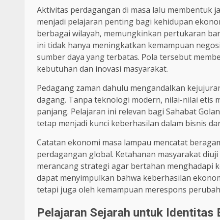
Aktivitas perdagangan di masa lalu membentuk ja
menjadi pelajaran penting bagi kehidupan ekonom
berbagai wilayah, memungkinkan pertukaran bara
ini tidak hanya meningkatkan kemampuan negosi
sumber daya yang terbatas. Pola tersebut mem
kebutuhan dan inovasi masyarakat.
Pedagang zaman dahulu mengandalkan kejujuran, 
dagang. Tanpa teknologi modern, nilai-nilai e
panjang. Pelajaran ini relevan bagi Sahabat Golan
tetap menjadi kunci keberhasilan dalam bisnis da
Catatan ekonomi masa lampau mencatat beragam t
perdagangan global. Ketahanan masyarakat diuji
merancang strategi agar bertahan menghadapi ke
dapat menyimpulkan bahwa keberhasilan ekonomi
tetapi juga oleh kemampuan merespons perubaha
Pelajaran Sejarah untuk Identita