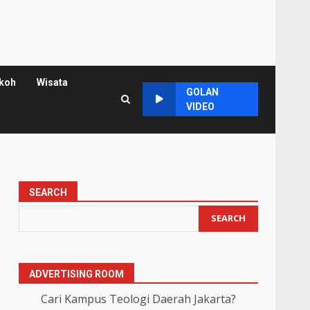
koh
Wisata
GOLAN
VIDEO
SEARCH
SEARCH
ADVERTISING ROOM
Cari Kampus Teologi Daerah Jakarta?