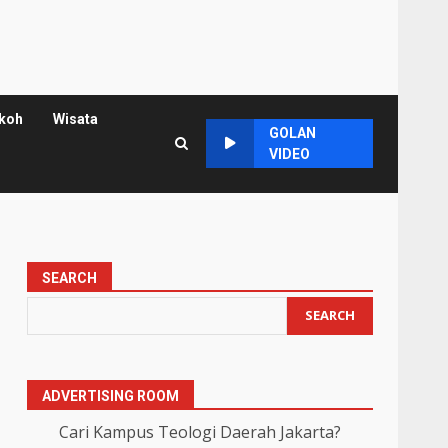
koh
Wisata
GOLAN
VIDEO
SEARCH
SEARCH
ADVERTISING ROOM
Cari Kampus Teologi Daerah Jakarta?