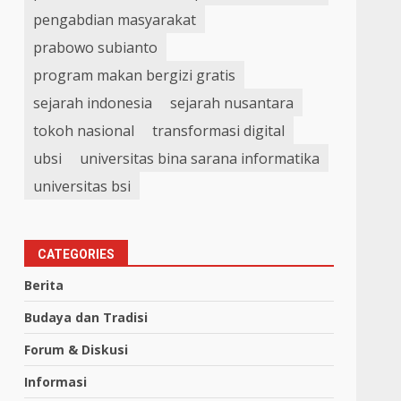
pengabdian masyarakat
prabowo subianto
program makan bergizi gratis
sejarah indonesia
sejarah nusantara
tokoh nasional
transformasi digital
ubsi
universitas bina sarana informatika
universitas bsi
CATEGORIES
Berita
Budaya dan Tradisi
Forum & Diskusi
Informasi