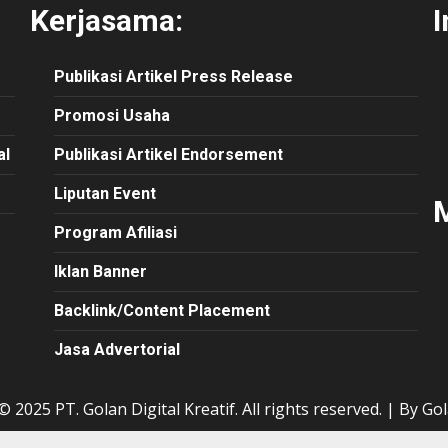
Kerjasama:
I
Publikasi
Artikel
Press Release
Promosi Usaha
al
Publikasi Artikel Endorsement
Liputan Event
M
Program Afiliasi
Iklan Banner
Backlink/Content Placement
Jasa Advertorial
 2025 PT. Golan Digital Kreatif. All rights reserved.
|
By Gol