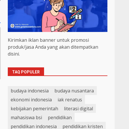
Kirimkan iklan banner untuk promosi
produk/jasa Anda yang akan ditempatkan
disini.
TAQ POPULER
budaya indonesia
budaya nusantara
ekonomi indonesia
iak renatus
kebijakan pemerintah
literasi digital
mahasiswa bsi
pendidikan
pendidikan indonesia
pendidikan kristen