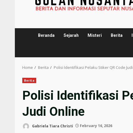
Beranda
Sejarah
Misteri
Berita
Home
Berita
Polisi Identifikasi Pelaku Stiker QR Code Jud
Berita
Polisi Identifikasi 
Judi Online
Gabriela Tiara Christi
February 16, 2026