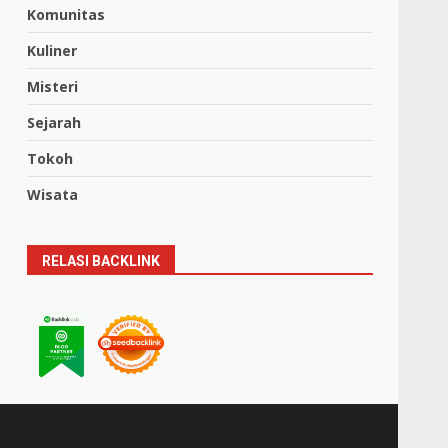
Komunitas
Kuliner
Misteri
Sejarah
Tokoh
Wisata
RELASI BACKLINK