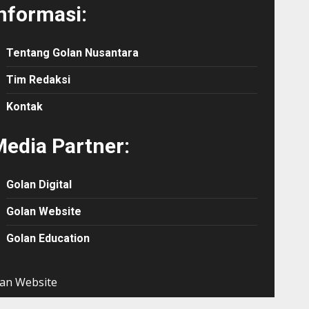
nformasi:
Tentang Golan Nusantara
Tim Redaksi
Kontak
edia Partner:
Golan Digital
Golan Website
Golan Education
an Website