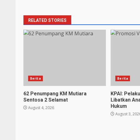
RELATED STORIES
Berita
Berita
62 Penumpang KM Mutiara
KPAI: Pelak
Sentosa 2 Selamat
Libatkan An
Hukum
August 4, 2026
August 3, 202