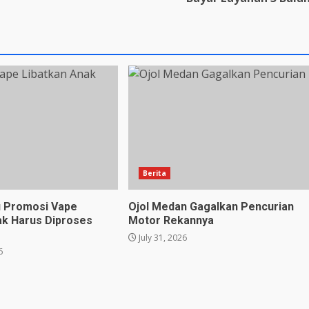
Berita
u Promosi Vape
Ojol Medan Gagalkan Pencurian
ak Harus Diproses
Motor Rekannya
July 31, 2026
6