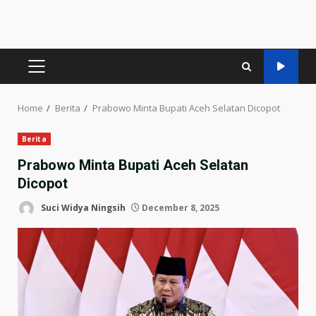
PRIMARY
MENU
Home
Berita
Prabowo Minta Bupati Aceh Selatan Dicopot
Berita
Prabowo Minta Bupati Aceh Selatan
Dicopot
Suci Widya Ningsih
December 8, 2025