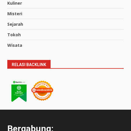
Kuliner
Misteri
Sejarah
Tokoh
Wisata
RELASI BACKLINK
Bergabung: