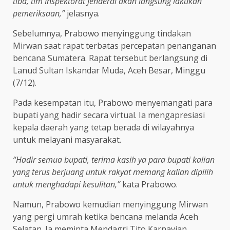
tiba, tim Inspektorat Jenderal akan langsung lakukan
pemeriksaan,”
jelasnya.
Sebelumnya, Prabowo menyinggung tindakan
Mirwan saat rapat terbatas percepatan penanganan
bencana Sumatera. Rapat tersebut berlangsung di
Lanud Sultan Iskandar Muda, Aceh Besar, Minggu
(7/12).
Pada kesempatan itu, Prabowo menyemangati para
bupati yang hadir secara virtual. Ia mengapresiasi
kepala daerah yang tetap berada di wilayahnya
untuk melayani masyarakat.
“Hadir semua bupati, terima kasih ya para bupati kalian
yang terus berjuang untuk rakyat memang kalian dipilih
untuk menghadapi kesulitan,”
kata Prabowo.
Namun, Prabowo kemudian menyinggung Mirwan
yang pergi umrah ketika bencana melanda Aceh
Selatan. Ia meminta Mendagri Tito Karnavian