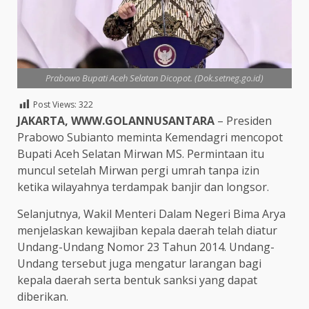
Prabowo Bupati Aceh Selatan Dicopot. (Dok.setneg.go.id)
Post Views:
322
JAKARTA, WWW.GOLANNUSANTARA
– Presiden
Prabowo Subianto meminta Kemendagri mencopot
Bupati Aceh Selatan Mirwan MS. Permintaan itu
muncul setelah Mirwan pergi umrah tanpa izin
ketika wilayahnya terdampak banjir dan longsor.
Selanjutnya, Wakil Menteri Dalam Negeri Bima Arya
menjelaskan kewajiban kepala daerah telah diatur
Undang-Undang Nomor 23 Tahun 2014. Undang-
Undang tersebut juga mengatur larangan bagi
kepala daerah serta bentuk sanksi yang dapat
diberikan.