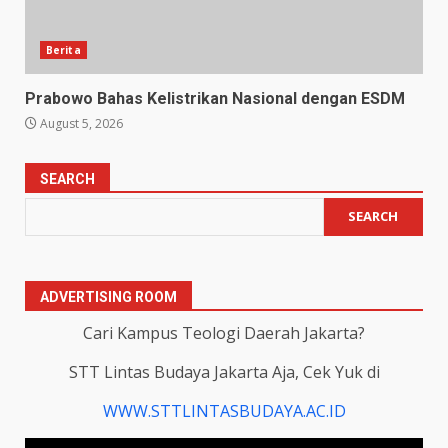
Berita
Prabowo Bahas Kelistrikan Nasional dengan ESDM
August 5, 2026
SEARCH
SEARCH
ADVERTISING ROOM
Cari Kampus Teologi Daerah Jakarta?
STT Lintas Budaya Jakarta Aja, Cek Yuk di
WWW.STTLINTASBUDAYA.AC.ID