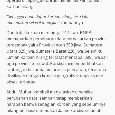
operasi di lapangan untuk meminimalkan jumlah
korban hilang.
“
Sehingga nanti daftar korban hilang bisa kita
minimalkan sekecil mungkin.”
tambahnya.
Dari total korban meninggal 914 jiwa, BNPB
memaparkan persebaran data berdasarkan provinsi
terdampak yaitu Provinsi Aceh 359 jiwa, Sumatera
Utara 329 jiwa, Sumatera Barat 226 jiwa. Selain itu,
jumlah korban hilang tercatat mencapai 389 jiwa dari
tiga provinsi tersebut. Kondisi ini memperlihatkan
tantangan besar dalam proses pencarian, terutama
di wilayah dengan kondisi geografis kompleks dan
akses terbatas.
Abdul Muhari kembali menjelaskan dinamika
perubahan data, sembari tetap memberikan
harapan bahwa sebagian korban yang sebelumnya
hilang berhasil ditemukan dalam kondisi selamat.