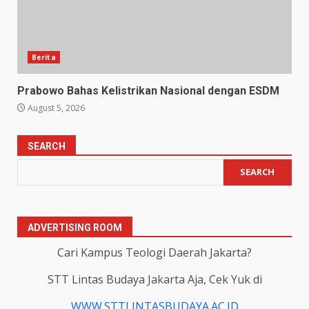
Berita
Prabowo Bahas Kelistrikan Nasional dengan ESDM
August 5, 2026
SEARCH
SEARCH
ADVERTISING ROOM
Cari Kampus Teologi Daerah Jakarta?
STT Lintas Budaya Jakarta Aja, Cek Yuk di
WWW.STTLINTASBUDAYA.AC.ID