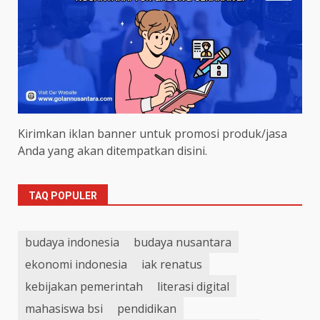
Kirimkan iklan banner untuk promosi produk/jasa
Anda yang akan ditempatkan disini.
TAQ POPULER
budaya indonesia
budaya nusantara
ekonomi indonesia
iak renatus
kebijakan pemerintah
literasi digital
mahasiswa bsi
pendidikan