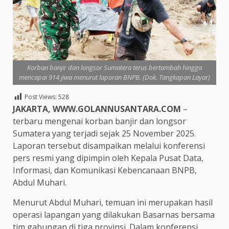
Korban banjir dan longsor Sumatera terus bertambah hingga
mencapai 914 jiwa menurut laporan BNPB. (Dok. Tangkapan Layar)
Post Views:
528
JAKARTA, WWW.GOLANNUSANTARA.COM
–
terbaru mengenai korban banjir dan longsor
Sumatera yang terjadi sejak 25 November 2025.
Laporan tersebut disampaikan melalui konferensi
pers resmi yang dipimpin oleh Kepala Pusat Data,
Informasi, dan Komunikasi Kebencanaan BNPB,
Abdul Muhari.
Menurut Abdul Muhari, temuan ini merupakan hasil
operasi lapangan yang dilakukan Basarnas bersama
tim gabungan di tiga provinsi. Dalam konferensi