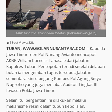
AKBP Tanasale Dicopot dari Jabatan. (Dok.tubankab.go.id)
Post Views:
328
TUBAN, WWW.GOLANNUSANTARA.COM
– Kapolda
Jawa Timur Irjen Pol Nanang Avianto mencopot
AKBP William Cornelis Tanasale dari jabatan
Kapolres Tuban. Pencopotan terjadi setelah delapan
bulan ia mengemban tugas tersebut. Jabatan
sementara kini dipegang Kombes Pol Agung Setyo
Nugroho yang juga menjabat Auditor Tingkat III
Itwasda Polda Jawa Timur.
Selain itu, pergantian ini dilakukan melalui
mekanisme resmi dalam tubuh kepolisian.