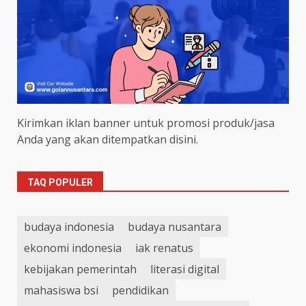
Kirimkan iklan banner untuk promosi produk/jasa
Anda yang akan ditempatkan disini.
TAQ POPULER
budaya indonesia
budaya nusantara
ekonomi indonesia
iak renatus
kebijakan pemerintah
literasi digital
mahasiswa bsi
pendidikan