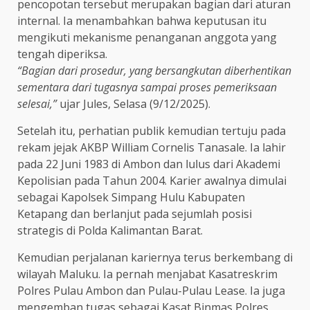
pencopotan tersebut merupakan bagian dari aturan
internal. Ia menambahkan bahwa keputusan itu
mengikuti mekanisme penanganan anggota yang
tengah diperiksa.
“Bagian dari prosedur, yang bersangkutan diberhentikan
sementara dari tugasnya sampai proses pemeriksaan
selesai,”
ujar Jules, Selasa (9/12/2025).
Setelah itu, perhatian publik kemudian tertuju pada
rekam jejak AKBP William Cornelis Tanasale. Ia lahir
pada 22 Juni 1983 di Ambon dan lulus dari Akademi
Kepolisian pada Tahun 2004. Karier awalnya dimulai
sebagai Kapolsek Simpang Hulu Kabupaten
Ketapang dan berlanjut pada sejumlah posisi
strategis di Polda Kalimantan Barat.
Kemudian perjalanan kariernya terus berkembang di
wilayah Maluku. Ia pernah menjabat Kasatreskrim
Polres Pulau Ambon dan Pulau-Pulau Lease. Ia juga
mengemban tugas sebagai Kasat Binmas Polres