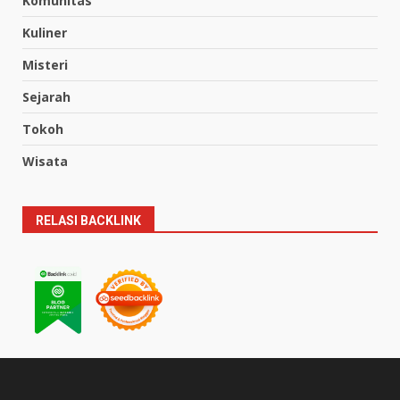
Komunitas
Kuliner
Misteri
Sejarah
Tokoh
Wisata
RELASI BACKLINK