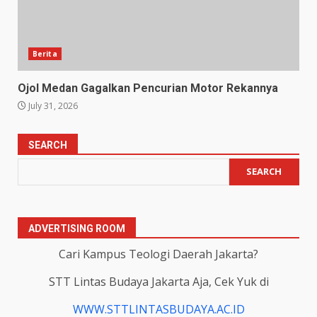
Berita
Ojol Medan Gagalkan Pencurian Motor Rekannya
July 31, 2026
SEARCH
SEARCH
ADVERTISING ROOM
Cari Kampus Teologi Daerah Jakarta?
STT Lintas Budaya Jakarta Aja, Cek Yuk di
WWW.STTLINTASBUDAYA.AC.ID