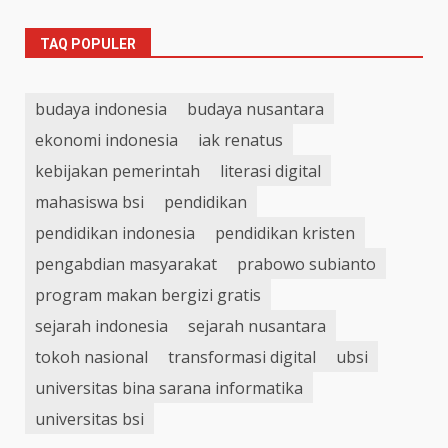
TAQ POPULER
budaya indonesia
budaya nusantara
ekonomi indonesia
iak renatus
kebijakan pemerintah
literasi digital
mahasiswa bsi
pendidikan
pendidikan indonesia
pendidikan kristen
pengabdian masyarakat
prabowo subianto
program makan bergizi gratis
sejarah indonesia
sejarah nusantara
tokoh nasional
transformasi digital
ubsi
universitas bina sarana informatika
universitas bsi