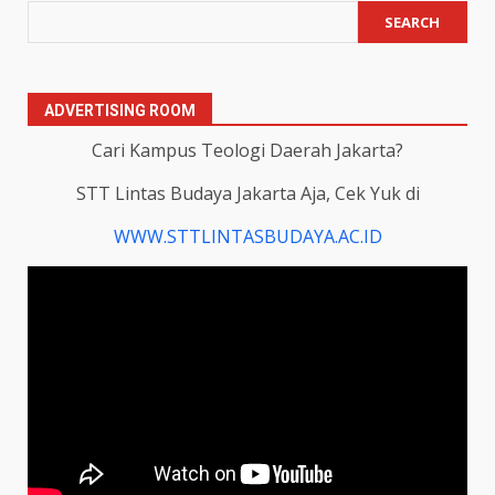
SEARCH
ADVERTISING ROOM
Cari Kampus Teologi Daerah Jakarta?
STT Lintas Budaya Jakarta Aja, Cek Yuk di
WWW.STTLINTASBUDAYA.AC.ID