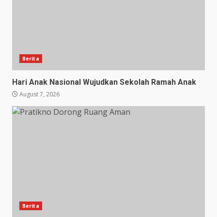
Berita
Hari Anak Nasional Wujudkan Sekolah Ramah Anak
August 7, 2026
Berita