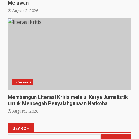
Melawan
August 3, 2026
Informasi
Membangun Literasi Kritis melalui Karya Jurnalistik
untuk Mencegah Penyalahgunaan Narkoba
August 3, 2026
SEARCH