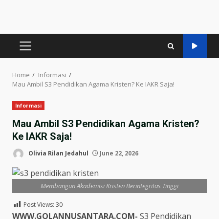
PRIMARY
MENU
Home
Informasi
Mau Ambil S3 Pendidikan Agama Kristen? Ke IAKR Saja!
Informasi
Mau Ambil S3 Pendidikan Agama Kristen?
Ke IAKR Saja!
Olivia Rilan Jedahul
June 22, 2026
Membangun Akademisi Kristen Berintegritas Tinggi
Post Views:
30
WWW.GOLANNUSANTARA.COM-
S3 Pendidikan