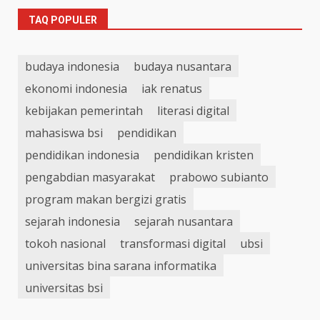
TAQ POPULER
budaya indonesia
budaya nusantara
ekonomi indonesia
iak renatus
kebijakan pemerintah
literasi digital
mahasiswa bsi
pendidikan
pendidikan indonesia
pendidikan kristen
pengabdian masyarakat
prabowo subianto
program makan bergizi gratis
sejarah indonesia
sejarah nusantara
tokoh nasional
transformasi digital
ubsi
universitas bina sarana informatika
universitas bsi