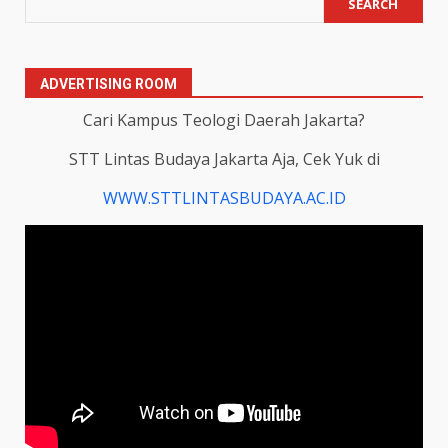
SEARCH
ADVERTISING ROOM
Cari Kampus Teologi Daerah Jakarta?
STT Lintas Budaya Jakarta Aja, Cek Yuk di
WWW.STTLINTASBUDAYA.AC.ID