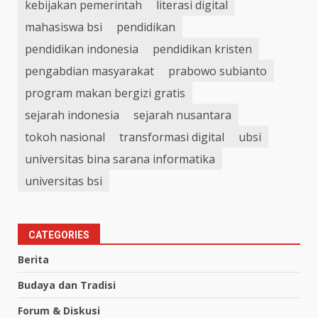
kebijakan pemerintah
literasi digital
mahasiswa bsi
pendidikan
pendidikan indonesia
pendidikan kristen
pengabdian masyarakat
prabowo subianto
program makan bergizi gratis
sejarah indonesia
sejarah nusantara
tokoh nasional
transformasi digital
ubsi
universitas bina sarana informatika
universitas bsi
CATEGORIES
Berita
Budaya dan Tradisi
Forum & Diskusi