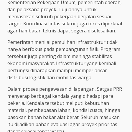
Kementerian Pekerjaan Umum, pemerintah daerah,
dan pelaksana proyek. Tujuannya untuk
memastikan seluruh pekerjaan berjalan sesuai
target. Koordinasi lintas sektor juga terus diperkuat
agar hambatan teknis dapat segera diselesaikan.
Pemerintah menilai pemulihan infrastruktur tidak
hanya berfokus pada pembangunan fisik. Program
tersebut juga penting dalam menjaga stabilitas
ekonomi masyarakat. Infrastruktur yang kembali
berfungsi diharapkan mampu memperlancar
distribusi logistik dan mobilitas warga.
Dalam proses pengawasan di lapangan, Satgas PRR
menyerap berbagai kendala yang dihadapi para
pekerja. Kendala tersebut meliputi kebutuhan
material, pembebasan lahan, kondisi cuaca, hingga
pasokan bahan bakar alat berat. Seluruh masukan
itu dijadikan bahan evaluasi agar proyek prioritas
dapat selesai tepat waktu.