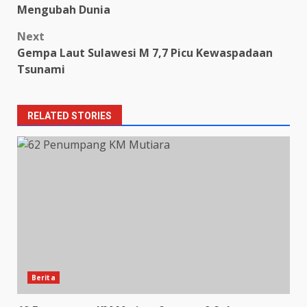
navigation
Mengubah Dunia
Next
Gempa Laut Sulawesi M 7,7 Picu Kewaspadaan
Tsunami
RELATED STORIES
Berita