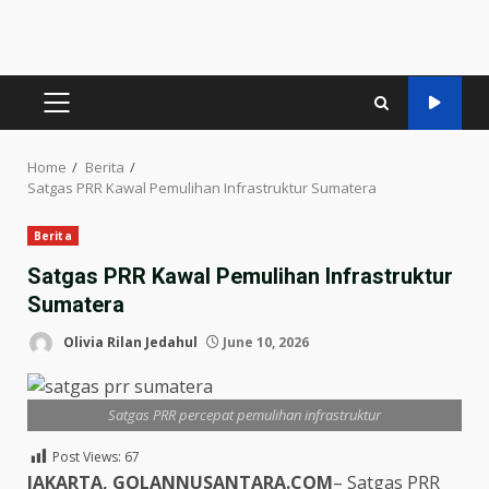
PRIMARY
MENU
Home
Berita
Satgas PRR Kawal Pemulihan Infrastruktur Sumatera
Berita
Satgas PRR Kawal Pemulihan Infrastruktur
Sumatera
Olivia Rilan Jedahul
June 10, 2026
Satgas PRR percepat pemulihan infrastruktur
Post Views:
67
JAKARTA, GOLANNUSANTARA.COM
– Satgas PRR