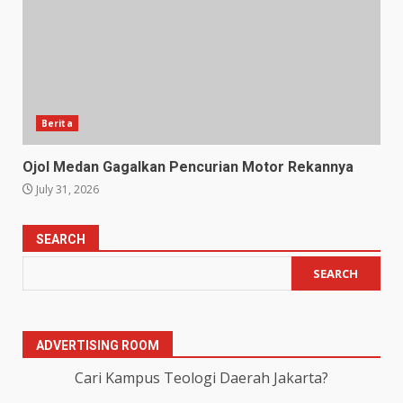
Berita
Ojol Medan Gagalkan Pencurian Motor Rekannya
July 31, 2026
SEARCH
SEARCH
ADVERTISING ROOM
Cari Kampus Teologi Daerah Jakarta?