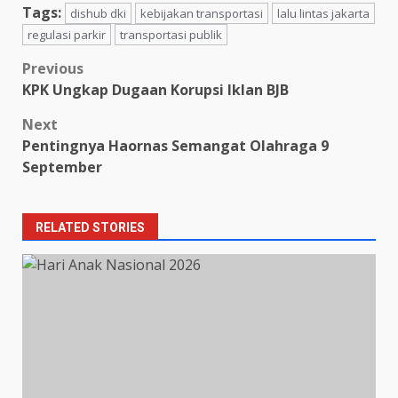
Tags:
dishub dki
kebijakan transportasi
lalu lintas jakarta
regulasi parkir
transportasi publik
Post
Previous
KPK Ungkap Dugaan Korupsi Iklan BJB
navigation
Next
Pentingnya Haornas Semangat Olahraga 9
September
RELATED STORIES