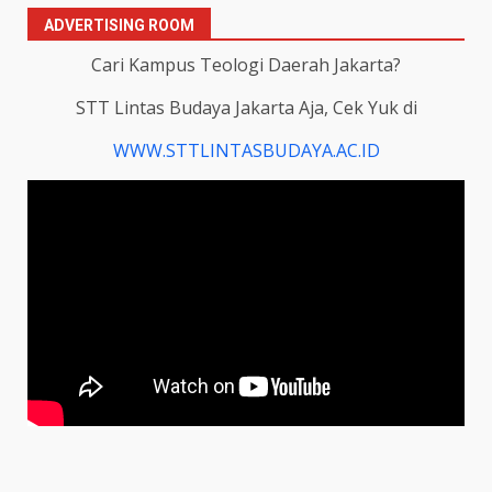
ADVERTISING ROOM
Cari Kampus Teologi Daerah Jakarta?
STT Lintas Budaya Jakarta Aja, Cek Yuk di
WWW.STTLINTASBUDAYA.AC.ID