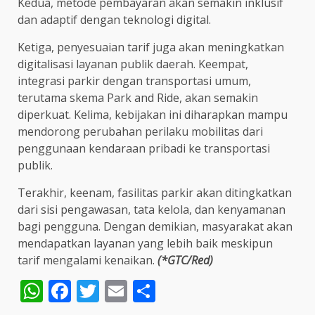
Kedua, metode pembayaran akan semakin inklusif
dan adaptif dengan teknologi digital.
Ketiga, penyesuaian tarif juga akan meningkatkan
digitalisasi layanan publik daerah. Keempat,
integrasi parkir dengan transportasi umum,
terutama skema Park and Ride, akan semakin
diperkuat. Kelima, kebijakan ini diharapkan mampu
mendorong perubahan perilaku mobilitas dari
penggunaan kendaraan pribadi ke transportasi
publik.
Terakhir, keenam, fasilitas parkir akan ditingkatkan
dari sisi pengawasan, tata kelola, dan kenyamanan
bagi pengguna. Dengan demikian, masyarakat akan
mendapatkan layanan yang lebih baik meskipun
tarif mengalami kenaikan.
(*GTC/Red)
WhatsApp
Facebook
Twitter
Email
Share