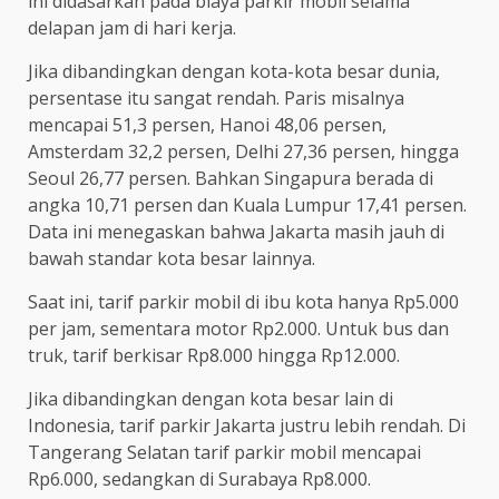
ini didasarkan pada biaya parkir mobil selama
delapan jam di hari kerja.
Jika dibandingkan dengan kota-kota besar dunia,
persentase itu sangat rendah. Paris misalnya
mencapai 51,3 persen, Hanoi 48,06 persen,
Amsterdam 32,2 persen, Delhi 27,36 persen, hingga
Seoul 26,77 persen. Bahkan Singapura berada di
angka 10,71 persen dan Kuala Lumpur 17,41 persen.
Data ini menegaskan bahwa Jakarta masih jauh di
bawah standar kota besar lainnya.
Saat ini, tarif parkir mobil di ibu kota hanya Rp5.000
per jam, sementara motor Rp2.000. Untuk bus dan
truk, tarif berkisar Rp8.000 hingga Rp12.000.
Jika dibandingkan dengan kota besar lain di
Indonesia, tarif parkir Jakarta justru lebih rendah. Di
Tangerang Selatan tarif parkir mobil mencapai
Rp6.000, sedangkan di Surabaya Rp8.000.