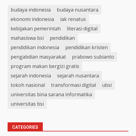
budaya indonesia
budaya nusantara
ekonomi indonesia
iak renatus
kebijakan pemerintah
literasi digital
mahasiswa bsi
pendidikan
pendidikan indonesia
pendidikan kristen
pengabdian masyarakat
prabowo subianto
program makan bergizi gratis
sejarah indonesia
sejarah nusantara
tokoh nasional
transformasi digital
ubsi
universitas bina sarana informatika
universitas bsi
CATEGORIES