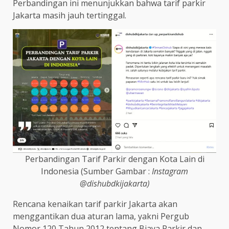
Perbandingan ini menunjukkan bahwa tarif parkir
Jakarta masih jauh tertinggal.
Perbandingan Tarif Parkir dengan Kota Lain di
Indonesia (Sumber Gambar :
Instagram
@dishubdkijakarta)
Rencana kenaikan tarif parkir Jakarta akan
menggantikan dua aturan lama, yakni Pergub
Nomor 120 Tahun 2012 tentang Biaya Parkir dan