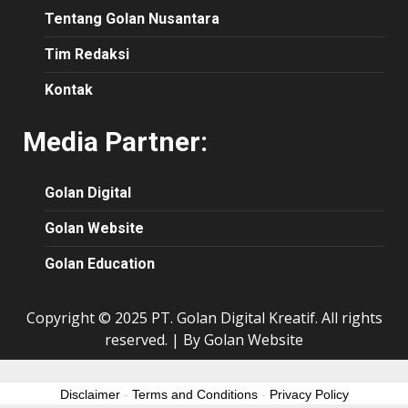
Tentang Golan Nusantara
Tim Redaksi
Kontak
Media Partner:
Golan Digital
Golan Website
Golan Education
Copyright © 2025 PT. Golan Digital Kreatif. All rights
reserved.
|
By Golan Website
Disclaimer
-
Terms and Conditions
-
Privacy Policy