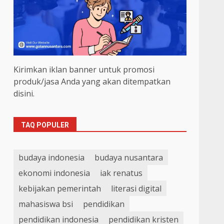
Kirimkan iklan banner untuk promosi
produk/jasa Anda yang akan ditempatkan
disini.
TAQ POPULER
budaya indonesia
budaya nusantara
ekonomi indonesia
iak renatus
kebijakan pemerintah
literasi digital
mahasiswa bsi
pendidikan
pendidikan indonesia
pendidikan kristen