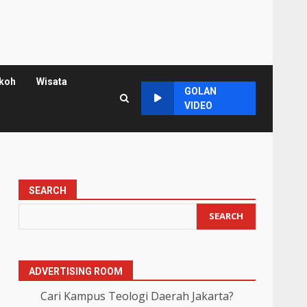
koh
Wisata
GOLAN
VIDEO
SEARCH
SEARCH
ADVERTISING ROOM
Cari Kampus Teologi Daerah Jakarta?