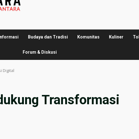
Informasi
Budaya dan Tradisi
Komunitas
Kuliner
To
Forum & Diskusi
Digital
dukung Transformasi