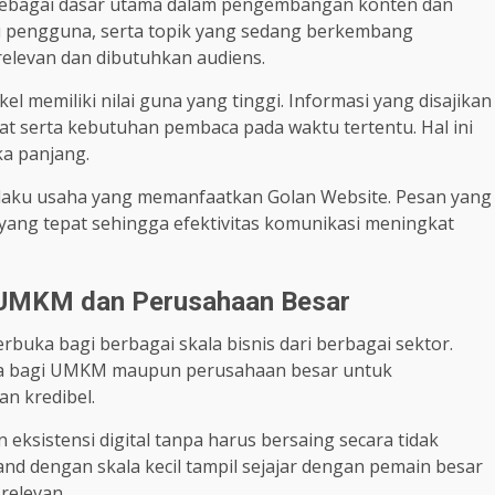
 sebagai dasar utama dalam pengembangan konten dan
ilaku pengguna, serta topik yang sedang berkembang
levan dan dibutuhkan audiens.
l memiliki nilai guna yang tinggi. Informasi yang disajikan
nat serta kebutuhan pembaca pada waktu tertentu. Hal ini
a panjang.
elaku usaha yang memanfaatkan Golan Website. Pesan yang
ang tepat sehingga efektivitas komunikasi meningkat
k UMKM dan Perusahaan Besar
erbuka bagi berbagai skala bisnis dari berbagai sektor.
ra bagi UMKM maupun perusahaan besar untuk
an kredibel.
istensi digital tanpa harus bersaing secara tidak
d dengan skala kecil tampil sejajar dengan pemain besar
relevan.