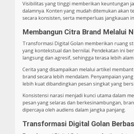
Visibilitas yang tinggi memberikan keuntungan j
dalamnya. Konten yang mudah ditemukan akan te
secara konsisten, serta memperluas jangkauan i
Membangun Citra Brand Melalui Na
Transformasi Digital Golan memberikan ruang st
yang kontekstual dan bernilai. Pendekatan ini 
langsung dan agresif, sehingga terasa lebih alami 
Cerita yang disampaikan melalui artikel membant
brand secara lebih mendalam. Penyampaian yang 
lebih kuat dibandingkan pesan singkat yang bersi
Konsistensi narasi menjadi kunci utama dalam m
pesan yang selaras dan berkesinambungan, bran
dipercaya oleh audiens dalam jangka panjang.
Transformasi Digital Golan Berbas