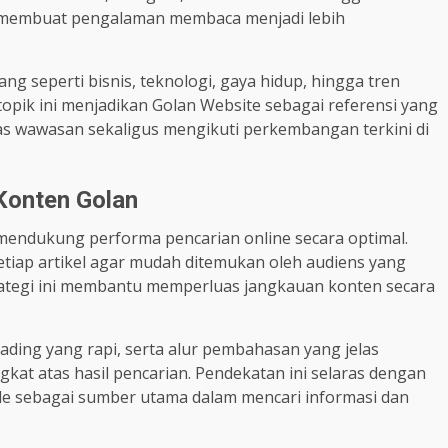
ni membuat pengalaman membaca menjadi lebih
g seperti bisnis, teknologi, gaya hidup, hingga tren
opik ini menjadikan Golan Website sebagai referensi yang
as wawasan sekaligus mengikuti perkembangan terkini di
 Konten Golan
mendukung performa pencarian online secara optimal.
etiap artikel agar mudah ditemukan oleh audiens yang
rategi ini membantu memperluas jangkauan konten secara
ading yang rapi, serta alur pembahasan yang jelas
at atas hasil pencarian. Pendekatan ini selaras dengan
e sebagai sumber utama dalam mencari informasi dan