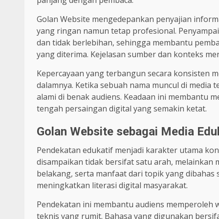
Golan Website mengedepankan penyajian informasi
yang ringan namun tetap profesional. Penyampa
dan tidak berlebihan, sehingga membantu pemba
yang diterima. Kejelasan sumber dan konteks menj
Kepercayaan yang terbangun secara konsisten me
dalamnya. Ketika sebuah nama muncul di media te
alami di benak audiens. Keadaan ini membantu m
tengah persaingan digital yang semakin ketat.
Golan Website sebagai Media Eduk
Pendekatan edukatif menjadi karakter utama kont
disampaikan tidak bersifat satu arah, melainka
belakang, serta manfaat dari topik yang dibaha
meningkatkan literasi digital masyarakat.
Pendekatan ini membantu audiens memperoleh wa
teknis yang rumit. Bahasa yang digunakan bersif