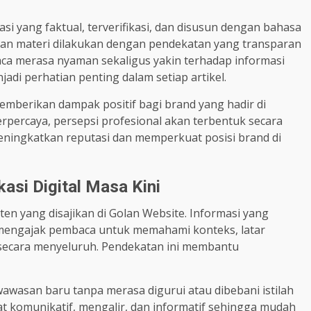
 yang faktual, terverifikasi, dan disusun dengan bahasa
ian materi dilakukan dengan pendekatan yang transparan
ca merasa nyaman sekaligus yakin terhadap informasi
adi perhatian penting dalam setiap artikel.
mberikan dampak positif bagi brand yang hadir di
rpercaya, persepsi profesional akan terbentuk secara
eningkatkan reputasi dan memperkuat posisi brand di
asi Digital Masa Kini
en yang disajikan di Golan Website. Informasi yang
n mengajak pembaca untuk memahami konteks, latar
s secara menyeluruh. Pendekatan ini membantu
wasan baru tanpa merasa digurui atau dibebani istilah
at komunikatif, mengalir, dan informatif sehingga mudah