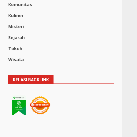
Komunitas
Kuliner
Misteri
Sejarah
Tokoh
Wisata
RELASI BACKLINK