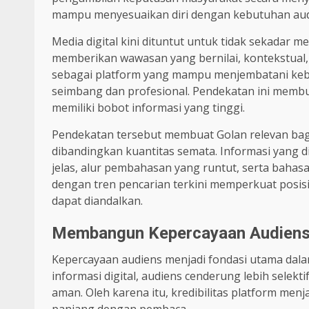
mampu menyesuaikan diri dengan kebutuhan au
Media digital kini dituntut untuk tidak sekadar me
memberikan wawasan yang bernilai, kontekstual,
sebagai platform yang mampu menjembatani kebu
seimbang dan profesional. Pendekatan ini membua
memiliki bobot informasi yang tinggi.
Pendekatan tersebut membuat Golan relevan bag
dibandingkan kuantitas semata. Informasi yang d
jelas, alur pembahasan yang runtut, serta baha
dengan tren pencarian terkini memperkuat posisi
dapat diandalkan.
Membangun Kepercayaan Audiens 
Kepercayaan audiens menjadi fondasi utama dala
informasi digital, audiens cenderung lebih selek
aman. Oleh karena itu, kredibilitas platform m
panjang dengan pembaca.