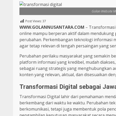
Golan Website M
Post Views:
37
WWW.GOLANNUSANTARA.COM
– Transformasi 
online mampu berperan aktif dalam mendukung pe
perubahan. Perkembangan teknologi informasi 
agar tetap relevan di tengah persaingan yang sem
Perubahan perilaku masyarakat yang semakin b
platform informasi yang kredibel, mudah diakses, 
sebagai ruang strategis yang menghubungkan aud
konten yang relevan, aktual, dan disesuaikan den
Transformasi Digital sebagai Jawa
Transformasi Digital lahir dari pemahaman menda
berkembang dari waktu ke waktu. Perubahan tek
berkomunikasi, tetapi juga membentuk pola penc
pengambilan keputusan masyarakat secara menyel