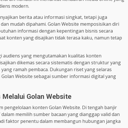
diens modern.
nyajikan berita atau informasi singkat, tetapi juga
 dan mudah dipahami. Golan Website memposisikan diri
tuhan informasi dengan kepentingan bisnis secara
t konten yang disajikan tidak terasa kaku, namun tetap
i audiens yang mengutamakan kualitas konten
isajikan dikemas secara sistematis dengan struktur yang
sa yang ramah pembaca. Dukungan riset yang selaras
 Golan Website sebagai sumber informasi digital yang
Melalui Golan Website
m pengelolaan konten Golan Website. Di tengah banjir
tif dalam memilih sumber bacaan yang dianggap valid dan
enjadi faktor penentu dalam membangun hubungan jangka