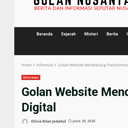
Beranda
Sejarah
Misteri
Berita
Home
Informasi
Golan Website Mendukung Transformasi 
Informasi
Golan Website Men
Digital
Olivia Rilan Jedahul
June 29, 2026