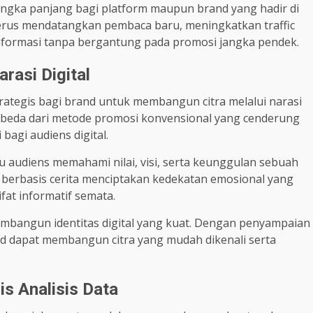
angka panjang bagi platform maupun brand yang hadir di
rus mendatangkan pembaca baru, meningkatkan traffic
nformasi tanpa bergantung pada promosi jangka pendek.
rasi Digital
rategis bagi brand untuk membangun citra melalui narasi
berbeda dari metode promosi konvensional yang cenderung
bagi audiens digital.
u audiens memahami nilai, visi, serta keunggulan sebuah
berbasis cerita menciptakan kedekatan emosional yang
fat informatif semata.
embangun identitas digital yang kuat. Dengan penyampaian
d dapat membangun citra yang mudah dikenali serta
is Analisis Data