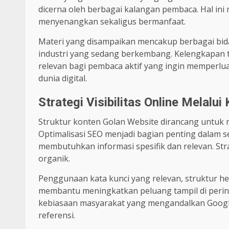
dicerna oleh berbagai kalangan pembaca. Hal i
menyenangkan sekaligus bermanfaat.
Materi yang disampaikan mencakup berbagai bidan
industri yang sedang berkembang. Kelengkapan t
relevan bagi pembaca aktif yang ingin memperlu
dunia digital.
Strategi Visibilitas Online Melalui
Struktur konten Golan Website dirancang untuk 
Optimalisasi SEO menjadi bagian penting dalam s
membutuhkan informasi spesifik dan relevan. St
organik.
Penggunaan kata kunci yang relevan, struktur he
membantu meningkatkan peluang tampil di peringk
kebiasaan masyarakat yang mengandalkan Googl
referensi.