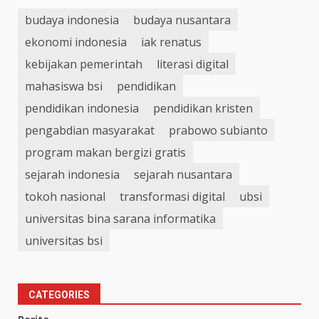
budaya indonesia
budaya nusantara
ekonomi indonesia
iak renatus
kebijakan pemerintah
literasi digital
mahasiswa bsi
pendidikan
pendidikan indonesia
pendidikan kristen
pengabdian masyarakat
prabowo subianto
program makan bergizi gratis
sejarah indonesia
sejarah nusantara
tokoh nasional
transformasi digital
ubsi
universitas bina sarana informatika
universitas bsi
CATEGORIES