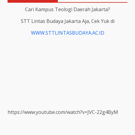
Cari Kampus Teologi Daerah Jakarta?
STT Lintas Budaya Jakarta Aja, Cek Yuk di
WWW.STTLINTASBUDAYA.AC.ID
https://www.youtube.com/watch?v=JVC-22g4ByM