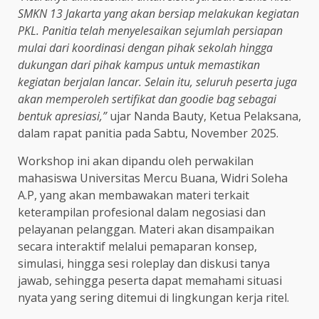
SMKN 13 Jakarta yang akan bersiap melakukan kegiatan
PKL. Panitia telah menyelesaikan sejumlah persiapan
mulai dari koordinasi dengan pihak sekolah hingga
dukungan dari pihak kampus untuk memastikan
kegiatan berjalan lancar. Selain itu, seluruh peserta juga
akan memperoleh sertifikat dan goodie bag sebagai
bentuk apresiasi,”
ujar Nanda Bauty, Ketua Pelaksana,
dalam rapat panitia pada Sabtu, November 2025.
Workshop ini akan dipandu oleh perwakilan
mahasiswa Universitas Mercu Buana, Widri Soleha
A.P, yang akan membawakan materi terkait
keterampilan profesional dalam negosiasi dan
pelayanan pelanggan. Materi akan disampaikan
secara interaktif melalui pemaparan konsep,
simulasi, hingga sesi roleplay dan diskusi tanya
jawab, sehingga peserta dapat memahami situasi
nyata yang sering ditemui di lingkungan kerja ritel.