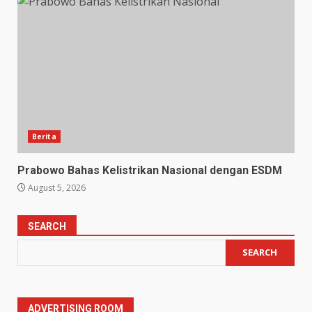
Berita
Prabowo Bahas Kelistrikan Nasional dengan ESDM
August 5, 2026
SEARCH
SEARCH
ADVERTISING ROOM