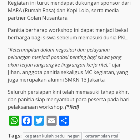
Kegiatan ini turut mendapat dukungan sponsor dari
MARA (Rumah Rasa) dan Kopi Lolo, serta media
partner Golan Nusantara.
Panitia berharap workshop ini dapat menjadi bekal
berharga bagi siswa sebelum memasuki dunia PKL.
“
Keterampilan dalam negosiasi dan pelayanan
pelanggan menjadi pondasi penting bagi siswa yang
akan terjun langsung ke lingkungan kerja ritel,”
ujar
Jihan, anggota panitia sekaligus MC kegiatan, yang
juga merupakan alumni SMKN 13 Jakarta.
Seluruh persiapan kini telah memasuki tahap akhir,
dan panitia siap menyambut para peserta pada hari
pelaksanaan workshop.
(*Red)
WhatsApp
Facebook
Twitter
Email
Share
Tags:
kegiatan kuliah peduli negeri
keterampilan ritel