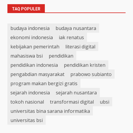
TAQ POPULER
budaya indonesia
budaya nusantara
ekonomi indonesia
iak renatus
kebijakan pemerintah
literasi digital
mahasiswa bsi
pendidikan
pendidikan indonesia
pendidikan kristen
pengabdian masyarakat
prabowo subianto
program makan bergizi gratis
sejarah indonesia
sejarah nusantara
tokoh nasional
transformasi digital
ubsi
universitas bina sarana informatika
universitas bsi