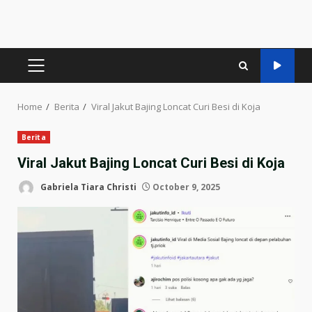
PRIMARY
MENU
Home
Berita
Viral Jakut Bajing Loncat Curi Besi di Koja
Berita
Viral Jakut Bajing Loncat Curi Besi di Koja
Gabriela Tiara Christi
October 9, 2025