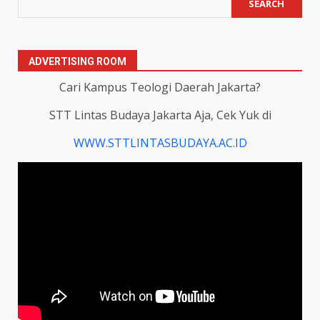
SEARCH
ADVERTISING ROOM
Cari Kampus Teologi Daerah Jakarta?
STT Lintas Budaya Jakarta Aja, Cek Yuk di
WWW.STTLINTASBUDAYA.AC.ID