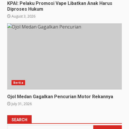
KPAI: Pelaku Promosi Vape Libatkan Anak Harus
Diproses Hukum
August 3, 2026
Berita
Ojol Medan Gagalkan Pencurian Motor Rekannya
July 31, 2026
SEARCH