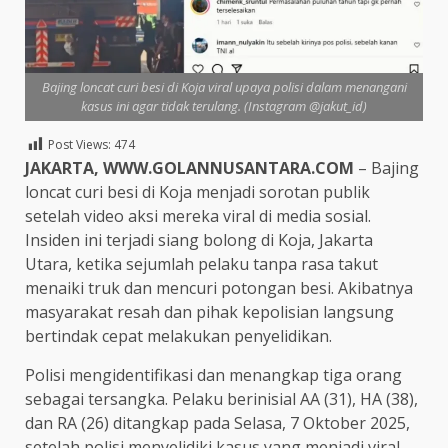
Bajing loncat curi besi di Koja viral upaya polisi dalam menangani
kasus ini agar tidak terulang. (Instagram @jakut_id)
Post Views:
474
JAKARTA, WWW.GOLANNUSANTARA.COM
– Bajing
loncat curi besi di Koja menjadi sorotan publik
setelah video aksi mereka viral di media sosial.
Insiden ini terjadi siang bolong di Koja, Jakarta
Utara, ketika sejumlah pelaku tanpa rasa takut
menaiki truk dan mencuri potongan besi. Akibatnya
masyarakat resah dan pihak kepolisian langsung
bertindak cepat melakukan penyelidikan.
Polisi mengidentifikasi dan menangkap tiga orang
sebagai tersangka. Pelaku berinisial AA (31), HA (38),
dan RA (26) ditangkap pada Selasa, 7 Oktober 2025,
setelah polisi menyelidiki kasus yang menjadi viral