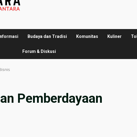
Informasi
Budaya dan Tradisi
Komunitas
Kuliner
To
Forum & Diskusi
isnis
an Pemberdayaan