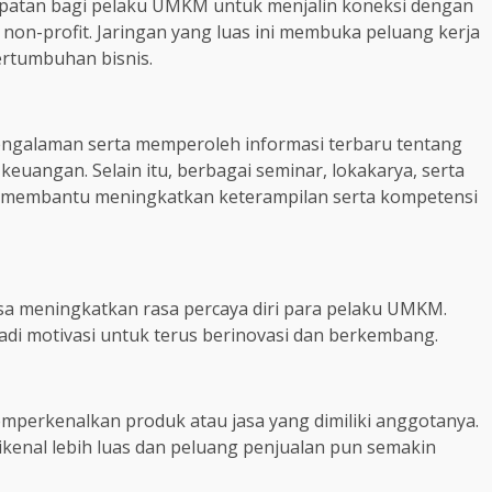
atan bagi pelaku UMKM untuk menjalin koneksi dengan
non-profit. Jaringan yang luas ini membuka peluang kerja
ertumbuhan bisnis.
engalaman serta memperoleh informasi terbaru tentang
keuangan. Selain itu, berbagai seminar, lokakarya, serta
t membantu meningkatkan keterampilan serta kompetensi
bisa meningkatkan rasa percaya diri para pelaku UMKM.
jadi motivasi untuk terus berinovasi dan berkembang.
mperkenalkan produk atau jasa yang dimiliki anggotanya.
enal lebih luas dan peluang penjualan pun semakin