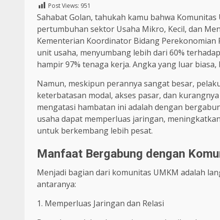
Post Views:
951
Sahabat Golan, tahukah kamu bahwa Komunitas
pertumbuhan sektor Usaha Mikro, Kecil, dan Me
Kementerian Koordinator Bidang Perekonomian Rep
unit usaha, menyumbang lebih dari 60% terhadap
hampir 97% tenaga kerja. Angka yang luar biasa,
Namun, meskipun perannya sangat besar, pelak
keterbatasan modal, akses pasar, dan kurangnya p
mengatasi hambatan ini adalah dengan bergabu
usaha dapat memperluas jaringan, meningkatka
untuk berkembang lebih pesat.
Manfaat Bergabung dengan Kom
Menjadi bagian dari komunitas UMKM adalah lan
antaranya:
1. Memperluas Jaringan dan Relasi