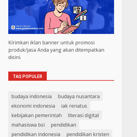
Kirimkan iklan banner untuk promosi
produk/jasa Anda yang akan ditempatkan
disini.
TAQ POPULER
budaya indonesia
budaya nusantara
ekonomi indonesia
iak renatus
kebijakan pemerintah
literasi digital
mahasiswa bsi
pendidikan
pendidikan indonesia
pendidikan kristen