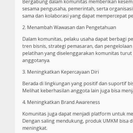
Bergabung dalam komunitas memberikan kesemp
sesama pengusaha, pemerintah, serta organisasi 
sama dan kolaborasi yang dapat mempercepat p
2. Menambah Wawasan dan Pengetahuan
Dalam komunitas, pelaku usaha dapat berbagi p
tren bisnis, strategi pemasaran, dan pengelolaan 
pelatihan yang diselenggarakan komunitas turu
anggotanya.
3. Meningkatkan Kepercayaan Diri
Berada di lingkungan yang positif dan suportif 
Melihat keberhasilan anggota lain juga bisa men
4. Meningkatkan Brand Awareness
Komunitas juga dapat menjadi platform untuk me
Dengan saling mendukung, produk UMKM bisa dik
meningkat.