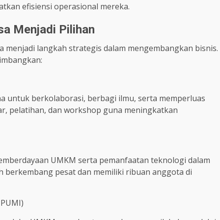
tkan efisiensi operasional mereka.
a Menjadi Pilihan
sa menjadi langkah strategis dalam mengembangkan bisnis.
timbangkan:
a untuk berkolaborasi, berbagi ilmu, serta memperluas
ar, pelatihan, dan workshop guna meningkatkan
pemberdayaan UMKM serta pemanfaatan teknologi dalam
lah berkembang pesat dan memiliki ribuan anggota di
PPUMI)