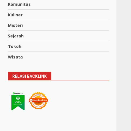
Komunitas
Kuliner
Misteri
Sejarah
Tokoh
Wisata
RELASI BACKLINK