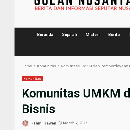
Beranda
Sejarah
Misteri
Berita
Home
Komunitas
Komunitas UMKM dan Pemberdayaan B
Komunitas
Komunitas UMKM d
Bisnis
Fahmi Irawan
March 7, 2025