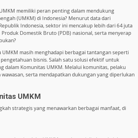
 UMKM memiliki peran penting dalam mendukung
nengah (UMKM) di Indonesia? Menurut data dari
ublik Indonesia, sektor ini mencakup lebih dari 64 juta
 Produk Domestik Bruto (PDB) nasional, serta menyerap
 bukan?
u UMKM masih menghadapi berbagai tantangan seperti
engetahuan bisnis. Salah satu solusi efektif untuk
ng dalam Komunitas UMKM. Melalui komunitas, pelaku
n wawasan, serta mendapatkan dukungan yang diperlukan
unitas UMKM
gkah strategis yang menawarkan berbagai manfaat, di