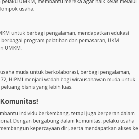
pelaku UMKM, membantu mereka agar naik kelas melalui
elompok usaha.
UMKM untuk berbagi pengalaman, mendapatkan edukasi
an berbagai program pelatihan dan pemasaran, UKM
han UMKM.
)
usaha muda untuk berkolaborasi, berbagi pengalaman,
 1972, HIPMI menjadi wadah bagi wirausahawan muda untuk
peluang bisnis yang lebih luas.
 Komunitas!
bantu individu berkembang, tetapi juga berperan dalam
onal. Dengan bergabung dalam komunitas, pelaku usaha
membangun kepercayaan diri, serta mendapatkan akses ke