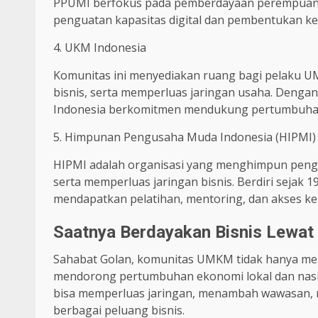
PPUMI berfokus pada pemberdayaan perempuan 
penguatan kapasitas digital dan pembentukan k
4. UKM Indonesia
Komunitas ini menyediakan ruang bagi pelaku 
bisnis, serta memperluas jaringan usaha. Deng
Indonesia berkomitmen mendukung pertumbu
5. Himpunan Pengusaha Muda Indonesia (HIPMI
HIPMI adalah organisasi yang menghimpun peng
serta memperluas jaringan bisnis. Berdiri sejak
mendapatkan pelatihan, mentoring, dan akses ke 
Saatnya Berdayakan Bisnis Lewat
Sahabat Golan, komunitas UMKM tidak hanya mem
mendorong pertumbuhan ekonomi lokal dan nasi
bisa memperluas jaringan, menambah wawasan, 
berbagai peluang bisnis.