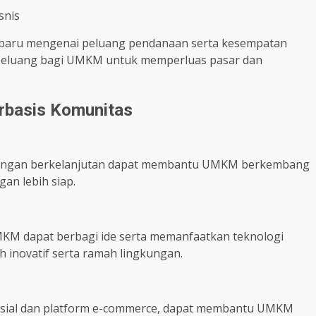
snis
terbaru mengenai peluang pendanaan serta kesempatan
 peluang bagi UMKM untuk memperluas pasar dan
rbasis Komunitas
pingan berkelanjutan dapat membantu UMKM berkembang
an lebih siap.
KM dapat berbagi ide serta memanfaatkan teknologi
h inovatif serta ramah lingkungan.
 sosial dan platform e-commerce, dapat membantu UMKM