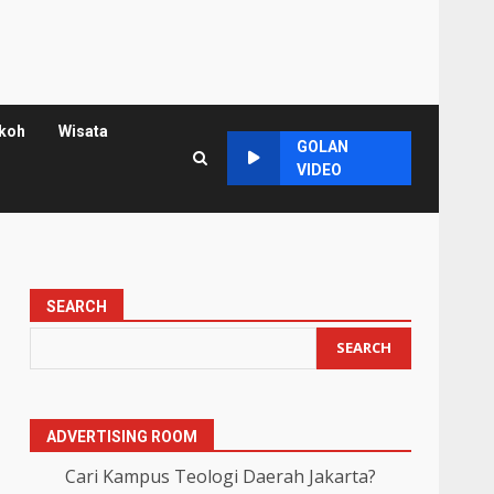
koh
Wisata
GOLAN
VIDEO
SEARCH
SEARCH
ADVERTISING ROOM
Cari Kampus Teologi Daerah Jakarta?