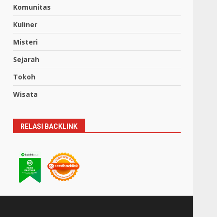
Komunitas
Kuliner
Misteri
Sejarah
Tokoh
Wisata
RELASI BACKLINK