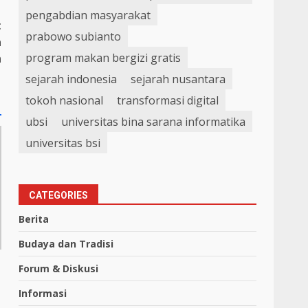
pengabdian masyarakat
t
prabowo subianto
a
program makan bergizi gratis
n
sejarah indonesia
sejarah nusantara
tokoh nasional
transformasi digital
ubsi
universitas bina sarana informatika
universitas bsi
CATEGORIES
Berita
Budaya dan Tradisi
Forum & Diskusi
Informasi