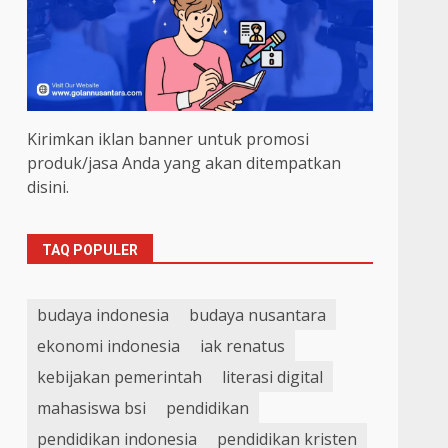
Kirimkan iklan banner untuk promosi
produk/jasa Anda yang akan ditempatkan
disini.
TAQ POPULER
budaya indonesia
budaya nusantara
ekonomi indonesia
iak renatus
kebijakan pemerintah
literasi digital
mahasiswa bsi
pendidikan
pendidikan indonesia
pendidikan kristen