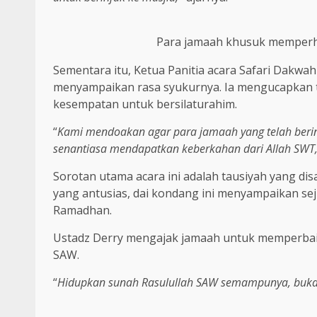
Para jamaah khusuk memperha
Sementara itu, Ketua Panitia acara Safari Dakwa
menyampaikan rasa syukurnya. Ia mengucapkan t
kesempatan untuk bersilaturahim.
“
Kami mendoakan agar para jamaah yang telah berin
senantiasa mendapatkan keberkahan dari Allah SWT
Sorotan utama acara ini adalah tausiyah yang di
yang antusias, dai kondang ini menyampaikan s
Ramadhan.
Ustadz Derry mengajak jamaah untuk memperbai
SAW.
“
Hidupkan sunah Rasulullah SAW semampunya, buk