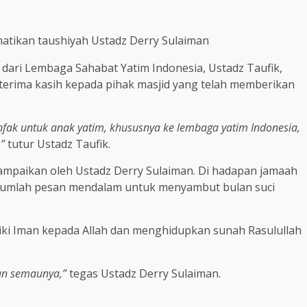
tikan taushiyah Ustadz Derry Sulaiman
h dari Lembaga Sahabat Yatim Indonesia, Ustadz Taufik,
erima kasih kepada pihak masjid yang telah memberikan
fak untuk anak yatim, khususnya ke lembaga yatim Indonesia,
,”
tutur Ustadz Taufik.
sampaikan oleh Ustadz Derry Sulaiman. Di hadapan jamaah
ejumlah pesan mendalam untuk menyambut bulan suci
ki Iman kepada Allah dan menghidupkan sunah Rasulullah
an semaunya,”
tegas Ustadz Derry Sulaiman.