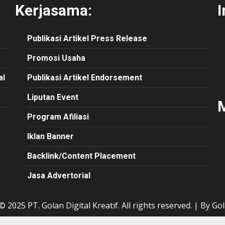
Kerjasama:
I
Publikasi
Artikel
Press Release
Promosi Usaha
al
Publikasi Artikel Endorsement
Liputan Event
M
Program Afiliasi
Iklan Banner
Backlink/Content Placement
Jasa Advertorial
 2025 PT. Golan Digital Kreatif. All rights reserved.
|
By Gol