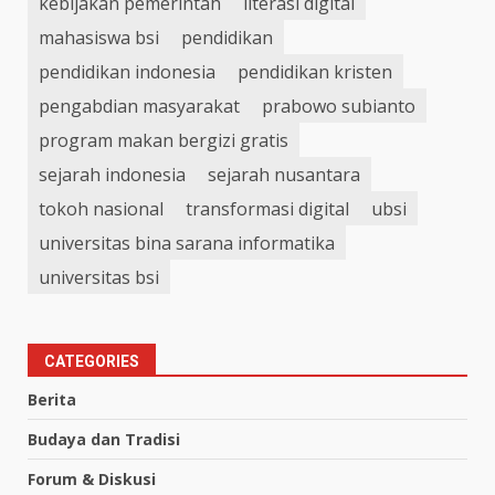
kebijakan pemerintah
literasi digital
mahasiswa bsi
pendidikan
pendidikan indonesia
pendidikan kristen
pengabdian masyarakat
prabowo subianto
program makan bergizi gratis
sejarah indonesia
sejarah nusantara
tokoh nasional
transformasi digital
ubsi
universitas bina sarana informatika
universitas bsi
CATEGORIES
Berita
Budaya dan Tradisi
Forum & Diskusi