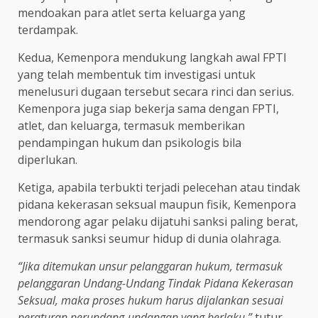
mendoakan para atlet serta keluarga yang
terdampak.
Kedua, Kemenpora mendukung langkah awal FPTI
yang telah membentuk tim investigasi untuk
menelusuri dugaan tersebut secara rinci dan serius.
Kemenpora juga siap bekerja sama dengan FPTI,
atlet, dan keluarga, termasuk memberikan
pendampingan hukum dan psikologis bila
diperlukan.
Ketiga, apabila terbukti terjadi pelecehan atau tindak
pidana kekerasan seksual maupun fisik, Kemenpora
mendorong agar pelaku dijatuhi sanksi paling berat,
termasuk sanksi seumur hidup di dunia olahraga.
“Jika ditemukan unsur pelanggaran hukum, termasuk
pelanggaran Undang-Undang Tindak Pidana Kekerasan
Seksual, maka proses hukum harus dijalankan sesuai
peraturan perundang-undangan yang berlaku,”
tutur