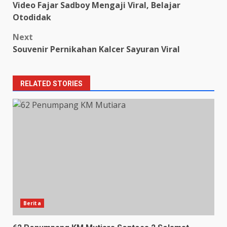
Video Fajar Sadboy Mengaji Viral, Belajar
navigation
Otodidak
Next
Souvenir Pernikahan Kalcer Sayuran Viral
RELATED STORIES
Berita