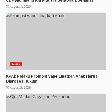
62 Penumpang KM Mutiara Sentosa 2 Selamat
August 4, 2026
Berita
KPAI: Pelaku Promosi Vape Libatkan Anak Harus
Diproses Hukum
August 3, 2026