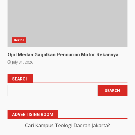
Berita
Ojol Medan Gagalkan Pencurian Motor Rekannya
July 31, 2026
SEARCH
SEARCH
ADVERTISING ROOM
Cari Kampus Teologi Daerah Jakarta?