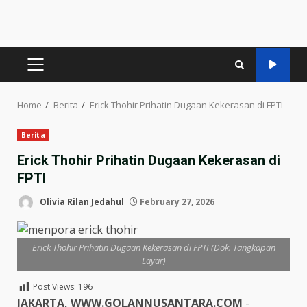
PRIMARY
MENU
Home
Berita
Erick Thohir Prihatin Dugaan Kekerasan di FPTI
Berita
Erick Thohir Prihatin Dugaan Kekerasan di
FPTI
Olivia Rilan Jedahul
February 27, 2026
Erick Thohir Prihatin Dugaan Kekerasan di FPTI (Dok. Tangkapan
Layar)
Post Views:
196
JAKARTA, WWW.GOLANNUSANTARA.COM
-