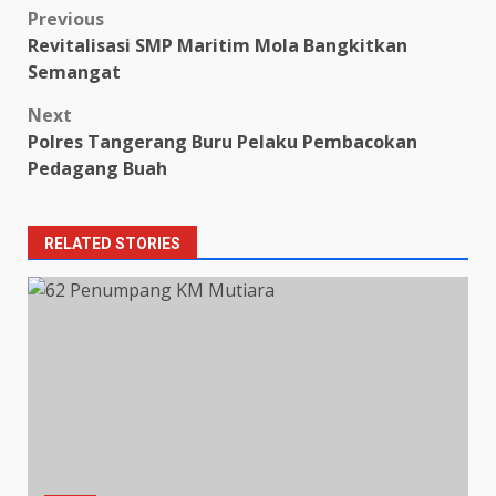
Post
Previous
Revitalisasi SMP Maritim Mola Bangkitkan
navigation
Semangat
Next
Polres Tangerang Buru Pelaku Pembacokan
Pedagang Buah
RELATED STORIES