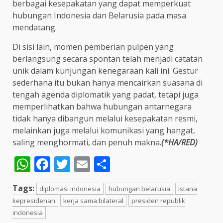
berbagai kesepakatan yang dapat memperkuat
hubungan Indonesia dan Belarusia pada masa
mendatang.
Di sisi lain, momen pemberian pulpen yang
berlangsung secara spontan telah menjadi catatan
unik dalam kunjungan kenegaraan kali ini. Gestur
sederhana itu bukan hanya mencairkan suasana di
tengah agenda diplomatik yang padat, tetapi juga
memperlihatkan bahwa hubungan antarnegara
tidak hanya dibangun melalui kesepakatan resmi,
melainkan juga melalui komunikasi yang hangat,
saling menghormati, dan penuh makna.
(*HA/RED)
WhatsApp
Facebook
Twitter
Email
Share
Tags:
diplomasi indonesia
hubungan belarusia
istana
kepresidenan
kerja sama bilateral
presiden republik
indonesia