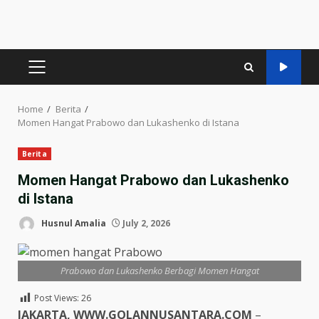
PRIMARY
MENU
Home
Berita
Momen Hangat Prabowo dan Lukashenko di Istana
Berita
Momen Hangat Prabowo dan Lukashenko
di Istana
Husnul Amalia
July 2, 2026
Prabowo dan Lukashenko Berbagi Momen Hangat
Post Views:
26
JAKARTA, WWW.GOLANNUSANTARA.COM
–