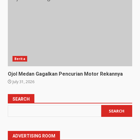
Berita
Ojol Medan Gagalkan Pencurian Motor Rekannya
July 31, 2026
SEARCH
SEARCH
ADVERTISING ROOM