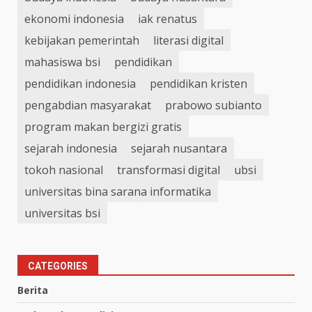
ekonomi indonesia
iak renatus
kebijakan pemerintah
literasi digital
mahasiswa bsi
pendidikan
pendidikan indonesia
pendidikan kristen
pengabdian masyarakat
prabowo subianto
program makan bergizi gratis
sejarah indonesia
sejarah nusantara
tokoh nasional
transformasi digital
ubsi
universitas bina sarana informatika
universitas bsi
CATEGORIES
Berita