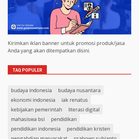
Kirimkan iklan banner untuk promosi produk/jasa
Anda yang akan ditempatkan disini.
TAQ POPULER
budaya indonesia
budaya nusantara
ekonomi indonesia
iak renatus
kebijakan pemerintah
literasi digital
mahasiswa bsi
pendidikan
pendidikan indonesia
pendidikan kristen
pengabdian masyarakat
prabowo subianto