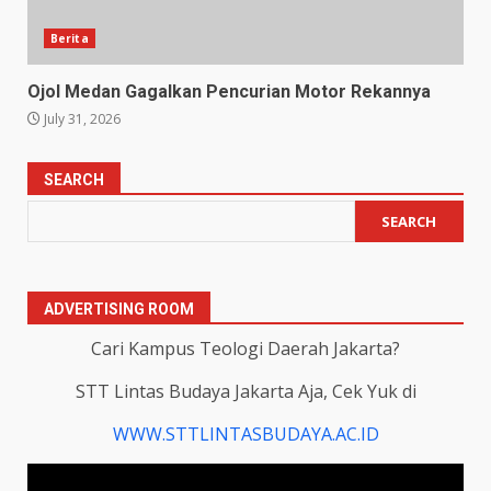
Berita
Ojol Medan Gagalkan Pencurian Motor Rekannya
July 31, 2026
SEARCH
SEARCH
ADVERTISING ROOM
Cari Kampus Teologi Daerah Jakarta?
STT Lintas Budaya Jakarta Aja, Cek Yuk di
WWW.STTLINTASBUDAYA.AC.ID