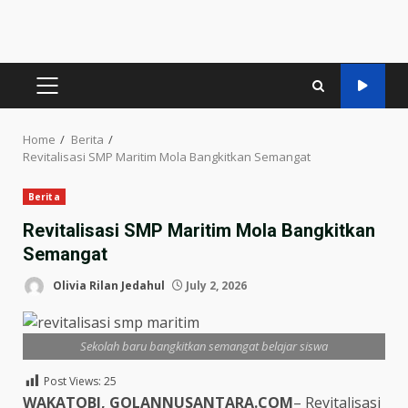
PRIMARY
MENU
Home
Berita
Revitalisasi SMP Maritim Mola Bangkitkan Semangat
Berita
Revitalisasi SMP Maritim Mola Bangkitkan
Semangat
Olivia Rilan Jedahul
July 2, 2026
Sekolah baru bangkitkan semangat belajar siswa
Post Views:
25
WAKATOBI, GOLANNUSANTARA.COM
– Revitalisasi