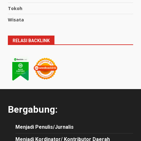
Tokoh
Wisata
RELASI BACKLINK
Bergabung:
Menjadi Penulis/Jurnalis
Menjadi Kordinator/ Kontributor Daerah