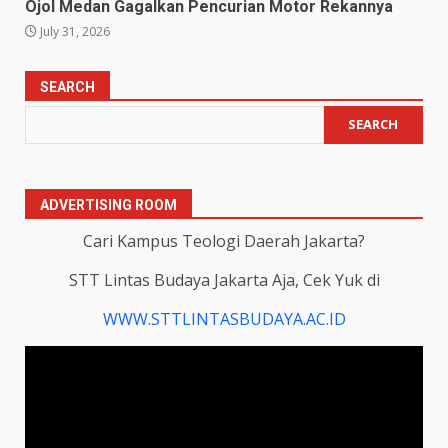
Ojol Medan Gagalkan Pencurian Motor Rekannya
July 31, 2026
SEARCH
SEARCH
ADVERTISING ROOM
Cari Kampus Teologi Daerah Jakarta?
STT Lintas Budaya Jakarta Aja, Cek Yuk di
WWW.STTLINTASBUDAYA.AC.ID