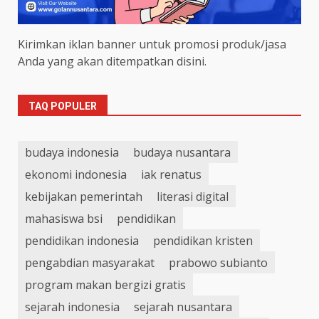
Kirimkan iklan banner untuk promosi produk/jasa
Anda yang akan ditempatkan disini.
TAQ POPULER
budaya indonesia
budaya nusantara
ekonomi indonesia
iak renatus
kebijakan pemerintah
literasi digital
mahasiswa bsi
pendidikan
pendidikan indonesia
pendidikan kristen
pengabdian masyarakat
prabowo subianto
program makan bergizi gratis
sejarah indonesia
sejarah nusantara