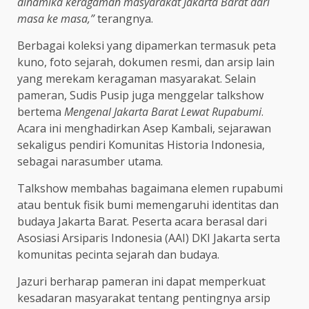
dinamika keragaman masyarakat Jakarta Barat dari
masa ke masa,”
terangnya.
Berbagai koleksi yang dipamerkan termasuk peta
kuno, foto sejarah, dokumen resmi, dan arsip lain
yang merekam keragaman masyarakat. Selain
pameran, Sudis Pusip juga menggelar talkshow
bertema
Mengenal Jakarta Barat Lewat Rupabumi
.
Acara ini menghadirkan Asep Kambali, sejarawan
sekaligus pendiri Komunitas Historia Indonesia,
sebagai narasumber utama.
Talkshow membahas bagaimana elemen rupabumi
atau bentuk fisik bumi memengaruhi identitas dan
budaya Jakarta Barat. Peserta acara berasal dari
Asosiasi Arsiparis Indonesia (AAI) DKI Jakarta serta
komunitas pecinta sejarah dan budaya.
Jazuri berharap pameran ini dapat memperkuat
kesadaran masyarakat tentang pentingnya arsip