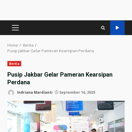
PRIMARY
MENU
Home
Berita
Pusip Jakbar Gelar Pameran Kearsipan Perdana
Berita
Pusip Jakbar Gelar Pameran Kearsipan
Perdana
Indriana Mardianti
September 16, 2025