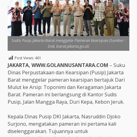
Sudis Pusip Jakarta Barat menggelar Pameran Kearsipan (Sumber :
Dok. barat.jakarta.go.id)
Post Views:
461
JAKARTA, WWW.GOLANNUSANTARA.COM
– Suku
Dinas Perpustakaan dan Kearsipan (Pusip) Jakarta
Barat menggelar pameran kearsipan bertajuk Dari
Mulut ke Arsip: Toponimi dan Keragaman Jakarta
Barat. Pameran ini berlangsung di Kantor Sudis
Pusip, Jalan Mangga Raya, Duri Kepa, Kebon Jeruk.
Kepala Dinas Pusip DKI Jakarta, Nasruddin Djoko
Surjono, mengatakan pameran ini pertama kali
diselenggarakan. Tujuannya untuk