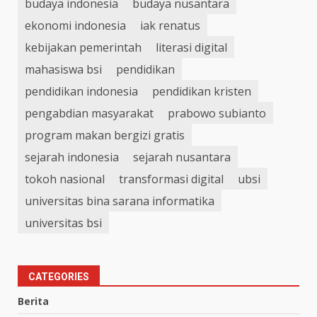
budaya indonesia
budaya nusantara
ekonomi indonesia
iak renatus
kebijakan pemerintah
literasi digital
mahasiswa bsi
pendidikan
pendidikan indonesia
pendidikan kristen
pengabdian masyarakat
prabowo subianto
program makan bergizi gratis
sejarah indonesia
sejarah nusantara
tokoh nasional
transformasi digital
ubsi
universitas bina sarana informatika
universitas bsi
CATEGORIES
Berita