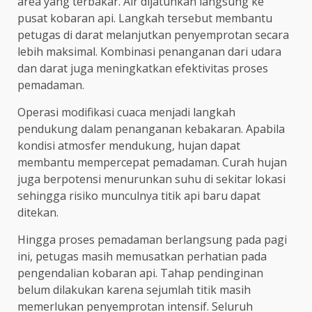
area yang terbakar. Air dijatuhkan langsung ke
pusat kobaran api. Langkah tersebut membantu
petugas di darat melanjutkan penyemprotan secara
lebih maksimal. Kombinasi penanganan dari udara
dan darat juga meningkatkan efektivitas proses
pemadaman.
Operasi modifikasi cuaca menjadi langkah
pendukung dalam penanganan kebakaran. Apabila
kondisi atmosfer mendukung, hujan dapat
membantu mempercepat pemadaman. Curah hujan
juga berpotensi menurunkan suhu di sekitar lokasi
sehingga risiko munculnya titik api baru dapat
ditekan.
Hingga proses pemadaman berlangsung pada pagi
ini, petugas masih memusatkan perhatian pada
pengendalian kobaran api. Tahap pendinginan
belum dilakukan karena sejumlah titik masih
memerlukan penyemprotan intensif. Seluruh