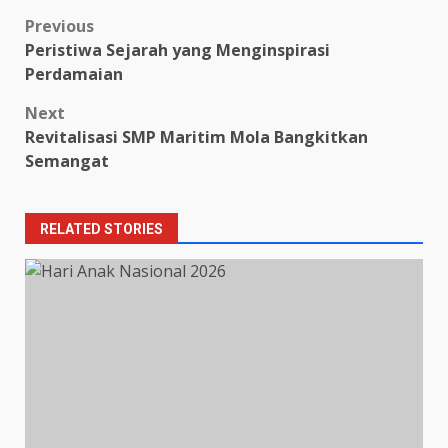
Post
Previous
Peristiwa Sejarah yang Menginspirasi
navigation
Perdamaian
Next
Revitalisasi SMP Maritim Mola Bangkitkan
Semangat
RELATED STORIES