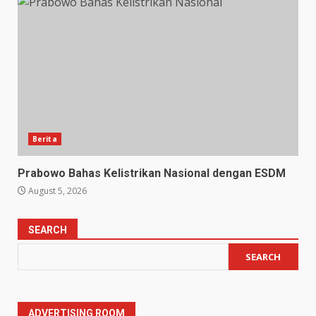
Berita
Prabowo Bahas Kelistrikan Nasional dengan ESDM
August 5, 2026
SEARCH
SEARCH
ADVERTISING ROOM