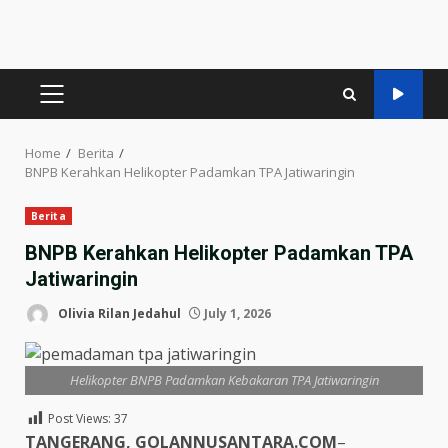
PRIMARY
MENU
Home
Berita
BNPB Kerahkan Helikopter Padamkan TPA Jatiwaringin
Berita
BNPB Kerahkan Helikopter Padamkan TPA
Jatiwaringin
Olivia Rilan Jedahul
July 1, 2026
Helikopter BNPB Padamkan Kebakaran TPA Jatiwaringin
Post Views:
37
TANGERANG, GOLANNUSANTARA.COM
–