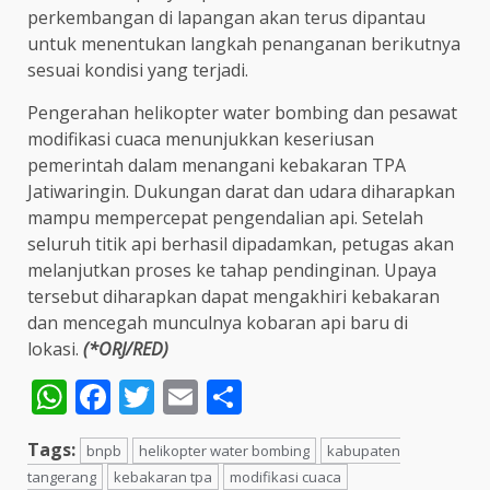
perkembangan di lapangan akan terus dipantau
untuk menentukan langkah penanganan berikutnya
sesuai kondisi yang terjadi.
Pengerahan helikopter water bombing dan pesawat
modifikasi cuaca menunjukkan keseriusan
pemerintah dalam menangani kebakaran TPA
Jatiwaringin. Dukungan darat dan udara diharapkan
mampu mempercepat pengendalian api. Setelah
seluruh titik api berhasil dipadamkan, petugas akan
melanjutkan proses ke tahap pendinginan. Upaya
tersebut diharapkan dapat mengakhiri kebakaran
dan mencegah munculnya kobaran api baru di
lokasi.
(*ORJ/RED)
WhatsApp
Facebook
Twitter
Email
Share
Tags:
bnpb
helikopter water bombing
kabupaten
tangerang
kebakaran tpa
modifikasi cuaca