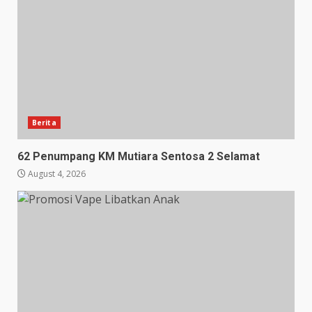
Berita
62 Penumpang KM Mutiara Sentosa 2 Selamat
August 4, 2026