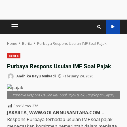
PRIMARY
MENU
Home
Berita
Purbaya Respons Usulan IMF Soal Pajak
Berita
Purbaya Respons Usulan IMF Soal Pajak
Andhika Bayu Mulyadi
February 24, 2026
Purbaya Respons Usulan IMF Soal Pajak (Dok. Tangkapan Layar)
Post Views:
276
JAKARTA, WWW.GOLANNUSANTARA.COM –
Respons Purbaya terhadap usulan IMF soal pajak
menegaskan komitmen pemerintah dalam menjaga