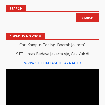
SEARCH
SEARCH
ADVERTISING ROOM
Cari Kampus Teologi Daerah Jakarta?
STT Lintas Budaya Jakarta Aja, Cek Yuk di
WWW.STTLINTASBUDAYA.AC.ID