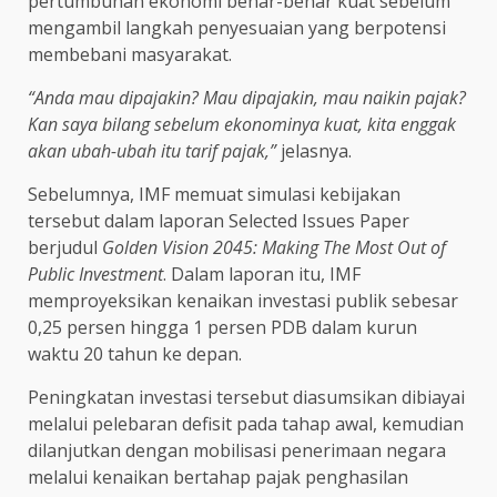
pertumbuhan ekonomi benar-benar kuat sebelum
mengambil langkah penyesuaian yang berpotensi
membebani masyarakat.
“Anda mau dipajakin? Mau dipajakin, mau naikin pajak?
Kan saya bilang sebelum ekonominya kuat, kita enggak
akan ubah-ubah itu tarif pajak,”
jelasnya.
Sebelumnya, IMF memuat simulasi kebijakan
tersebut dalam laporan Selected Issues Paper
berjudul
Golden Vision 2045: Making The Most Out of
Public Investment
. Dalam laporan itu, IMF
memproyeksikan kenaikan investasi publik sebesar
0,25 persen hingga 1 persen PDB dalam kurun
waktu 20 tahun ke depan.
Peningkatan investasi tersebut diasumsikan dibiayai
melalui pelebaran defisit pada tahap awal, kemudian
dilanjutkan dengan mobilisasi penerimaan negara
melalui kenaikan bertahap pajak penghasilan