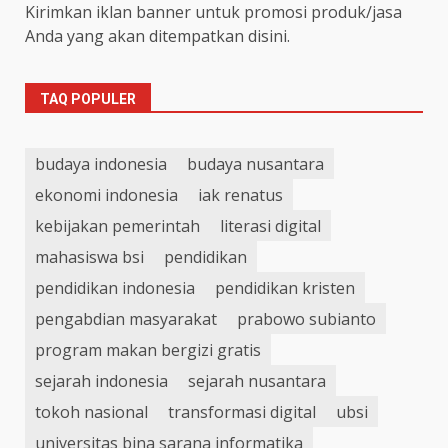
Kirimkan iklan banner untuk promosi produk/jasa
Anda yang akan ditempatkan disini.
TAQ POPULER
budaya indonesia
budaya nusantara
ekonomi indonesia
iak renatus
kebijakan pemerintah
literasi digital
mahasiswa bsi
pendidikan
pendidikan indonesia
pendidikan kristen
pengabdian masyarakat
prabowo subianto
program makan bergizi gratis
sejarah indonesia
sejarah nusantara
tokoh nasional
transformasi digital
ubsi
universitas bina sarana informatika