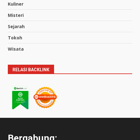
Kuliner
Misteri
Sejarah
Tokoh
Wisata
RELASI BACKLINK
Bergabung: