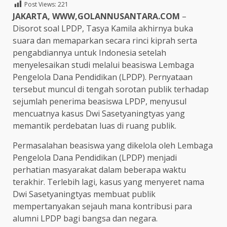
Post Views:
221
JAKARTA, WWW,GOLANNUSANTARA.COM
–
Disorot soal LPDP, Tasya Kamila akhirnya buka
suara dan memaparkan secara rinci kiprah serta
pengabdiannya untuk Indonesia setelah
menyelesaikan studi melalui beasiswa Lembaga
Pengelola Dana Pendidikan (LPDP). Pernyataan
tersebut muncul di tengah sorotan publik terhadap
sejumlah penerima beasiswa LPDP, menyusul
mencuatnya kasus Dwi Sasetyaningtyas yang
memantik perdebatan luas di ruang publik.
Permasalahan beasiswa yang dikelola oleh Lembaga
Pengelola Dana Pendidikan (LPDP) menjadi
perhatian masyarakat dalam beberapa waktu
terakhir. Terlebih lagi, kasus yang menyeret nama
Dwi Sasetyaningtyas membuat publik
mempertanyakan sejauh mana kontribusi para
alumni LPDP bagi bangsa dan negara.