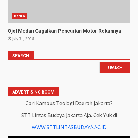
Berita
Ojol Medan Gagalkan Pencurian Motor Rekannya
July 31, 2026
SEARCH
SEARCH
ADVERTISING ROOM
Cari Kampus Teologi Daerah Jakarta?
STT Lintas Budaya Jakarta Aja, Cek Yuk di
WWW.STTLINTASBUDAYA.AC.ID