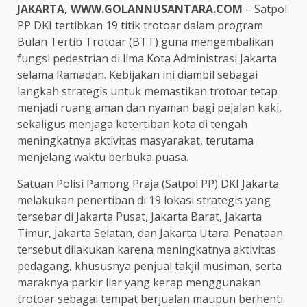
JAKARTA, WWW.GOLANNUSANTARA.COM
– Satpol
PP DKI tertibkan 19 titik trotoar dalam program
Bulan Tertib Trotoar (BTT) guna mengembalikan
fungsi pedestrian di lima Kota Administrasi Jakarta
selama Ramadan. Kebijakan ini diambil sebagai
langkah strategis untuk memastikan trotoar tetap
menjadi ruang aman dan nyaman bagi pejalan kaki,
sekaligus menjaga ketertiban kota di tengah
meningkatnya aktivitas masyarakat, terutama
menjelang waktu berbuka puasa.
Satuan Polisi Pamong Praja (Satpol PP) DKI Jakarta
melakukan penertiban di 19 lokasi strategis yang
tersebar di Jakarta Pusat, Jakarta Barat, Jakarta
Timur, Jakarta Selatan, dan Jakarta Utara. Penataan
tersebut dilakukan karena meningkatnya aktivitas
pedagang, khususnya penjual takjil musiman, serta
maraknya parkir liar yang kerap menggunakan
trotoar sebagai tempat berjualan maupun berhenti