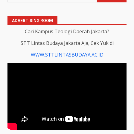
ADVERTISING ROOM
Cari Kampus Teologi Daerah Jakarta?
STT Lintas Budaya Jakarta Aja, Cek Yuk di
WWW.STTLINTASBUDAYA.AC.ID