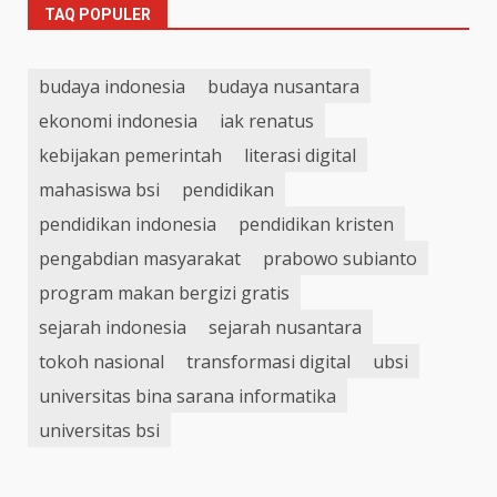
TAQ POPULER
budaya indonesia
budaya nusantara
ekonomi indonesia
iak renatus
kebijakan pemerintah
literasi digital
mahasiswa bsi
pendidikan
pendidikan indonesia
pendidikan kristen
pengabdian masyarakat
prabowo subianto
program makan bergizi gratis
sejarah indonesia
sejarah nusantara
tokoh nasional
transformasi digital
ubsi
universitas bina sarana informatika
universitas bsi