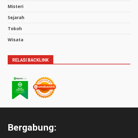
Misteri
Sejarah
Tokoh
Wisata
RELASI BACKLINK
Bergabung: