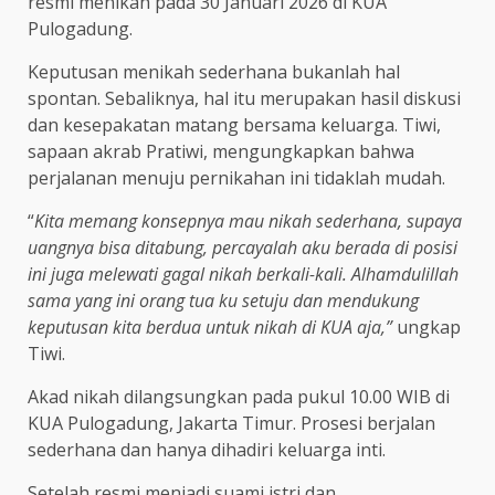
resmi menikah pada 30 Januari 2026 di KUA
Pulogadung.
Keputusan menikah sederhana bukanlah hal
spontan. Sebaliknya, hal itu merupakan hasil diskusi
dan kesepakatan matang bersama keluarga. Tiwi,
sapaan akrab Pratiwi, mengungkapkan bahwa
perjalanan menuju pernikahan ini tidaklah mudah.
“
Kita memang konsepnya mau nikah sederhana, supaya
uangnya bisa ditabung, percayalah aku berada di posisi
ini juga melewati gagal nikah berkali-kali. Alhamdulillah
sama yang ini orang tua ku setuju dan mendukung
keputusan kita berdua untuk nikah di KUA aja,”
ungkap
Tiwi.
Akad nikah dilangsungkan pada pukul 10.00 WIB di
KUA Pulogadung, Jakarta Timur. Prosesi berjalan
sederhana dan hanya dihadiri keluarga inti.
Setelah resmi menjadi suami istri dan