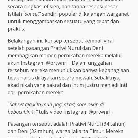
secara ringkas, efisien, dan tanpa resepsi besar.
Istilah
“sat set”
sendiri populer di kalangan warganet
untuk menggambarkan sesuatu yang cepat dan
praktis.
Belakangan ini, konsep tersebut kembali viral
setelah pasangan Pratiwi Nurul dan Deni
membagikan momen pernikahan mereka melalui
akun Instagram @prtwnrl_. Dalam unggahan
tersebut, mereka menunjukkan bahwa kebahagiaan
tidak harus dirayakan secara mewah. Sebaliknya,
akad nikah yang sakral dan intim justru menjadi inti
dari pernikahan mereka.
“
Sat set aja kita mah pagi akad, sore cekin di
bobocabin✨,”
tulis video Instagram @prtwnrl_.
Pasangan tersebut adalah Pratiwi Nurul (34 tahun)
dan Deni (32 tahun), warga Jakarta Timur. Mereka