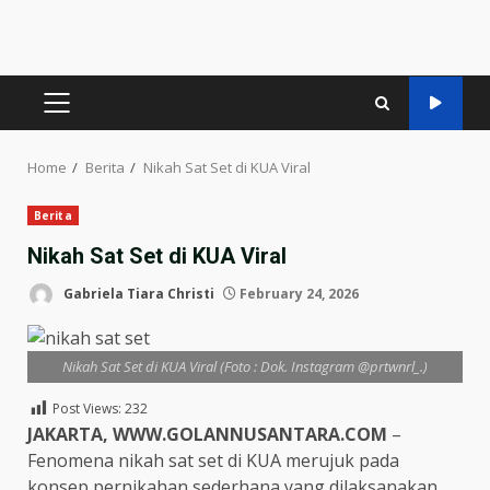
PRIMARY
MENU
Home
Berita
Nikah Sat Set di KUA Viral
Berita
Nikah Sat Set di KUA Viral
Gabriela Tiara Christi
February 24, 2026
Nikah Sat Set di KUA Viral (Foto : Dok. Instagram @prtwnrl_.)
Post Views:
232
JAKARTA, WWW.GOLANNUSANTARA.COM
–
Fenomena nikah sat set di KUA merujuk pada
konsep pernikahan sederhana yang dilaksanakan