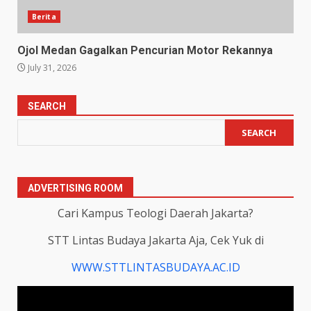
Berita
Ojol Medan Gagalkan Pencurian Motor Rekannya
July 31, 2026
SEARCH
SEARCH
ADVERTISING ROOM
Cari Kampus Teologi Daerah Jakarta?
STT Lintas Budaya Jakarta Aja, Cek Yuk di
WWW.STTLINTASBUDAYA.AC.ID