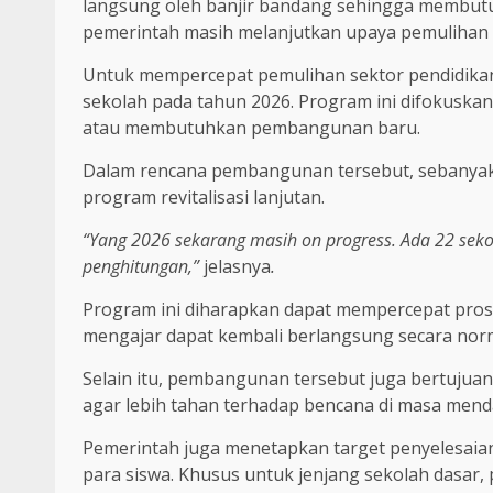
langsung oleh banjir bandang sehingga membut
pemerintah masih melanjutkan upaya pemulihan in
Untuk mempercepat pemulihan sektor pendidikan,
sekolah pada tahun 2026. Program ini difokusk
atau membutuhkan pembangunan baru.
Dalam rencana pembangunan tersebut, sebanyak 
program revitalisasi lanjutan.
“Yang 2026 sekarang masih on progress. Ada 22 seko
penghitungan,”
jelasnya
.
Program ini diharapkan dapat mempercepat proses
mengajar dapat kembali berlangsung secara norm
Selain itu, pembangunan tersebut juga bertujuan
agar lebih tahan terhadap bencana di masa mend
Pemerintah juga menetapkan target penyelesaia
para siswa. Khusus untuk jenjang sekolah dasar