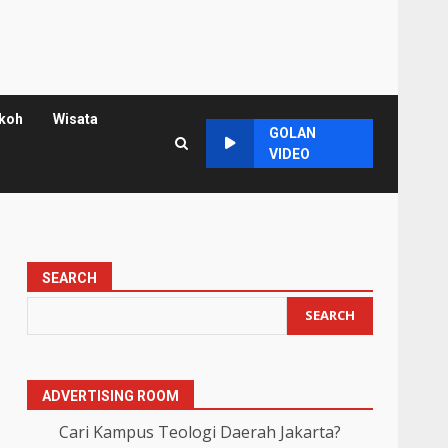
koh
Wisata
GOLAN
VIDEO
SEARCH
SEARCH
ADVERTISING ROOM
Cari Kampus Teologi Daerah Jakarta?