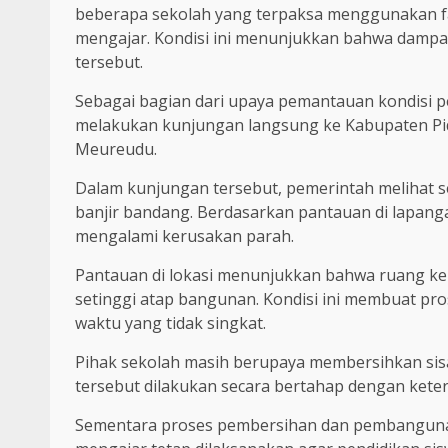
beberapa sekolah yang terpaksa menggunakan fas
mengajar. Kondisi ini menunjukkan bahwa dampak
tersebut.
Sebagai bagian dari upaya pemantauan kondisi 
melakukan kunjungan langsung ke Kabupaten Pidi
Meureudu.
Dalam kunjungan tersebut, pemerintah melihat 
banjir bandang. Berdasarkan pantauan di lapang
mengalami kerusakan parah.
Pantauan di lokasi menunjukkan bahwa ruang kel
setinggi atap bangunan. Kondisi ini membuat pr
waktu yang tidak singkat.
Pihak sekolah masih berupaya membersihkan si
tersebut dilakukan secara bertahap dengan kete
Sementara proses pembersihan dan pembangunan 