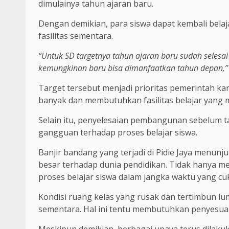
dimulainya tahun ajaran baru.
Dengan demikian, para siswa dapat kembali bel
fasilitas sementara.
“Untuk SD targetnya tahun ajaran baru sudah selesa
kemungkinan baru bisa dimanfaatkan tahun depan,
Target tersebut menjadi prioritas pemerintah ka
banyak dan membutuhkan fasilitas belajar yang 
Selain itu, penyelesaian pembangunan sebelum 
gangguan terhadap proses belajar siswa.
Banjir bandang yang terjadi di Pidie Jaya men
besar terhadap dunia pendidikan. Tidak hanya 
proses belajar siswa dalam jangka waktu yang cu
Kondisi ruang kelas yang rusak dan tertimbun 
sementara. Hal ini tentu membutuhkan penyesuai
Meskipun demikian, berbagai upaya terus dilakuk