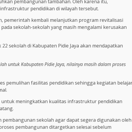
uhkan pembangunan tambahan. Oleh karena itu,
frastruktur pendidikan di wilayah tersebut.
 pemerintah kembali melanjutkan program revitalisasi
an pada sekolah-sekolah yang masih mengalami kerusakan
22 sekolah di Kabupaten Pidie Jaya akan mendapatkan
lah untuk Kabupaten Pidie Jaya, nilainya masih dalam proses
 pemulihan fasilitas pendidikan sehingga kegiatan belaja
al.
 untuk meningkatkan kualitas infrastruktur pendidikan
atang.
n pembangunan sekolah agar dapat segera digunakan oleh
, proses pembangunan ditargetkan selesai sebelum