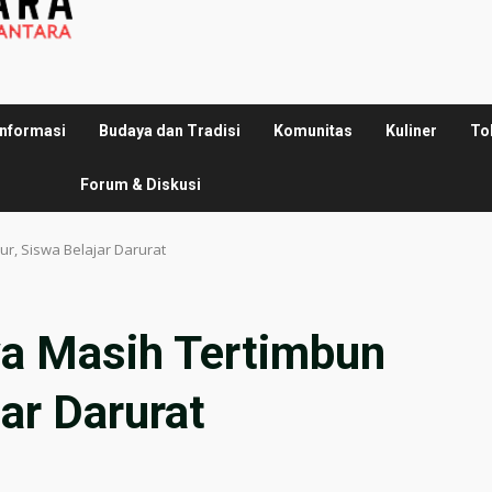
Informasi
Budaya dan Tradisi
Komunitas
Kuliner
To
Forum & Diskusi
ur, Siswa Belajar Darurat
ya Masih Tertimbun
ar Darurat