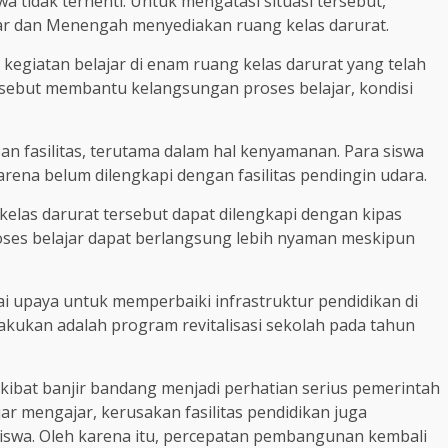
a tidak terhenti. Untuk mengatasi situasi tersebut,
ar dan Menengah menyediakan ruang kelas darurat.
 kegiatan belajar di enam ruang kelas darurat yang telah
ersebut membantu kelangsungan proses belajar, kondisi
an fasilitas, terutama dalam hal kenyamanan. Para siswa
na belum dilengkapi dengan fasilitas pendingin udara.
kelas darurat tersebut dapat dilengkapi dengan kipas
oses belajar dapat berlangsung lebih nyaman meskipun
 upaya untuk memperbaiki infrastruktur pendidikan di
lakukan adalah program revitalisasi sekolah pada tahun
akibat banjir bandang menjadi perhatian serius pemerintah
r mengajar, kerusakan fasilitas pendidikan juga
swa. Oleh karena itu, percepatan pembangunan kembali