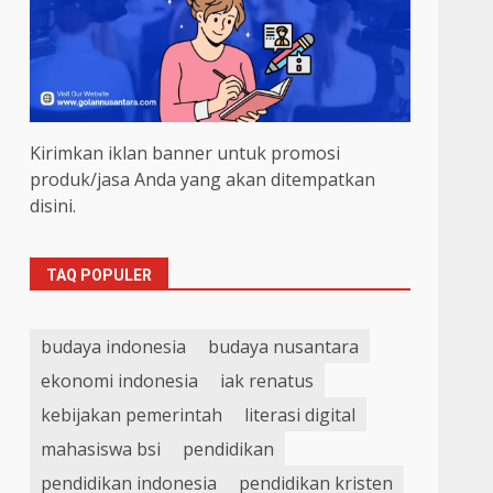
Kirimkan iklan banner untuk promosi
produk/jasa Anda yang akan ditempatkan
disini.
TAQ POPULER
budaya indonesia
budaya nusantara
ekonomi indonesia
iak renatus
kebijakan pemerintah
literasi digital
mahasiswa bsi
pendidikan
pendidikan indonesia
pendidikan kristen