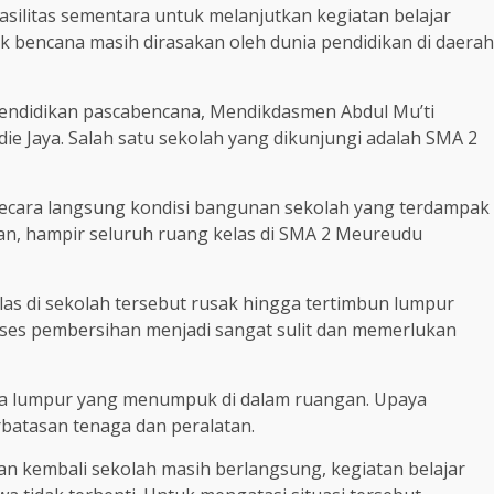
ilitas sementara untuk melanjutkan kegiatan belajar
 bencana masih dirasakan oleh dunia pendidikan di daerah
pendidikan pascabencana, Mendikdasmen Abdul Mu’ti
e Jaya. Salah satu sekolah yang dikunjungi adalah SMA 2
secara langsung kondisi bangunan sekolah yang terdampak
an, hampir seluruh ruang kelas di SMA 2 Meureudu
as di sekolah tersebut rusak hingga tertimbun lumpur
oses pembersihan menjadi sangat sulit dan memerlukan
sa lumpur yang menumpuk di dalam ruangan. Upaya
rbatasan tenaga dan peralatan.
kembali sekolah masih berlangsung, kegiatan belajar