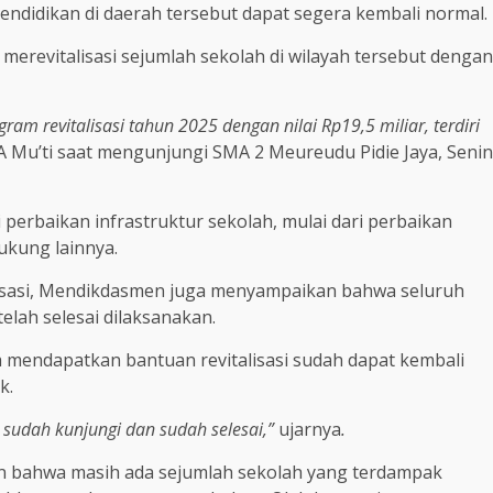
endidikan di daerah tersebut dapat segera kembali normal.
merevitalisasi sejumlah sekolah di wilayah tersebut dengan
am revitalisasi tahun 2025 dengan nilai Rp19,5 miliar, terdiri
A Mu’ti saat mengunjungi SMA 2 Meureudu Pidie Jaya, Senin
perbaikan infrastruktur sekolah, mulai dari perbaikan
dukung lainnya.
alisasi, Mendikdasmen juga menyampaikan bahwa seluruh
telah selesai dilaksanakan.
a mendapatkan bantuan revitalisasi sudah dapat kembali
k.
sudah kunjungi dan sudah selesai,”
ujarnya
.
an bahwa masih ada sejumlah sekolah yang terdampak