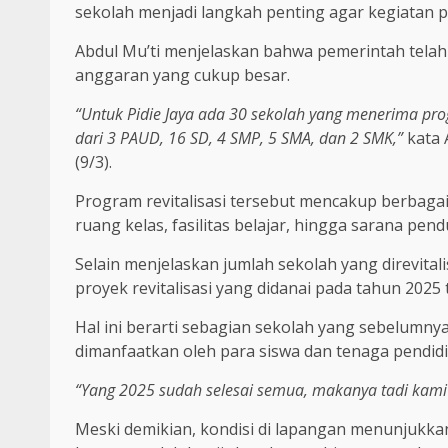
sekolah menjadi langkah penting agar kegiatan p
Abdul Mu’ti menjelaskan bahwa pemerintah telah 
anggaran yang cukup besar.
“Untuk Pidie Jaya ada 30 sekolah yang menerima progr
dari 3 PAUD, 16 SD, 4 SMP, 5 SMA, dan 2 SMK,”
kata 
(9/3).
Program revitalisasi tersebut mencakup berbagai 
ruang kelas, fasilitas belajar, hingga sarana pen
Selain menjelaskan jumlah sekolah yang direvit
proyek revitalisasi yang didanai pada tahun 2025 
Hal ini berarti sebagian sekolah yang sebelumny
dimanfaatkan oleh para siswa dan tenaga pendidi
“Yang 2025 sudah selesai semua, makanya tadi kami 
Meski demikian, kondisi di lapangan menunjukk