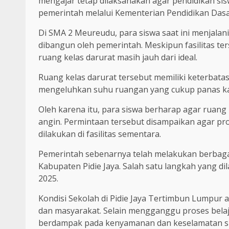
mengajar tetap dilaksanakan agar pendidikan sisw
pemerintah melalui Kementerian Pendidikan Das
Di SMA 2 Meureudu, para siswa saat ini menjalani
dibangun oleh pemerintah. Meskipun fasilitas t
ruang kelas darurat masih jauh dari ideal.
Ruang kelas darurat tersebut memiliki keterbatas
mengeluhkan suhu ruangan yang cukup panas kare
Oleh karena itu, para siswa berharap agar ruang 
angin. Permintaan tersebut disampaikan agar pr
dilakukan di fasilitas sementara.
Pemerintah sebenarnya telah melakukan berbagai
Kabupaten Pidie Jaya. Salah satu langkah yang di
2025.
Kondisi Sekolah di Pidie Jaya Tertimbun Lumpur 
dan masyarakat. Selain mengganggu proses belaja
berdampak pada kenyamanan dan keselamatan si