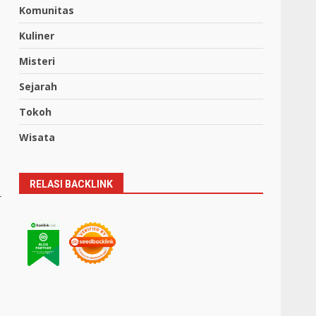
Komunitas
Kuliner
Misteri
Sejarah
Tokoh
Wisata
RELASI BACKLINK
r