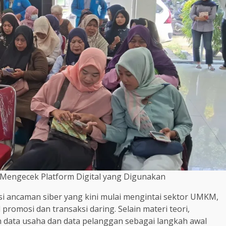
Mengecek Platform Digital yang Digunakan
i ancaman siber yang kini mulai mengintai sektor UMKM,
 promosi dan transaksi daring. Selain materi teori,
n data usaha dan data pelanggan sebagai langkah awal