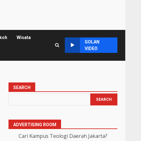
koh
Wisata
GOLAN
VIDEO
SEARCH
SEARCH
ADVERTISING ROOM
Cari Kampus Teologi Daerah Jakarta?