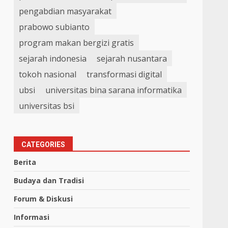
pengabdian masyarakat
prabowo subianto
program makan bergizi gratis
sejarah indonesia
sejarah nusantara
tokoh nasional
transformasi digital
ubsi
universitas bina sarana informatika
universitas bsi
CATEGORIES
Berita
Budaya dan Tradisi
Forum & Diskusi
Informasi