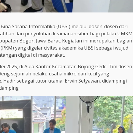
 Bina Sarana Informatika (UBSI) melalui dosen-dosen dari
latihan dan penyuluhan keamanan siber bagi pelaku UMKM
upaten Bogor, Jawa Barat. Kegiatan ini merupakan bagian
(PKM) yang digelar civitas akademika UBSI sebagai wujud
angan digital di masyarakat.
Mei 2025, di Aula Kantor Kecamatan Bojong Gede. Tim dosen
eng sejumlah pelaku usaha mikro dan kecil yang
adir sebagai tutor utama, Erwin Setyawan, didampingi
ndamping.