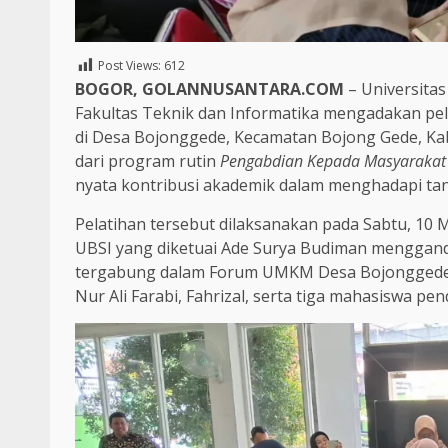
Post Views:
612
BOGOR, GOLANNUSANTARA.COM
– Universitas
Fakultas Teknik dan Informatika mengadakan pe
di Desa Bojonggede, Kecamatan Bojong Gede, Kab
dari program rutin
Pengabdian Kepada Masyarakat
nyata kontribusi akademik dalam menghadapi tant
Pelatihan tersebut dilaksanakan pada Sabtu, 10 
UBSI yang diketuai Ade Surya Budiman menggand
tergabung dalam Forum UMKM Desa Bojonggede. H
Nur Ali Farabi, Fahrizal, serta tiga mahasiswa pe