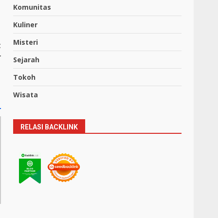
Komunitas
Kuliner
Misteri
t
r
Sejarah
Tokoh
Wisata
RELASI BACKLINK