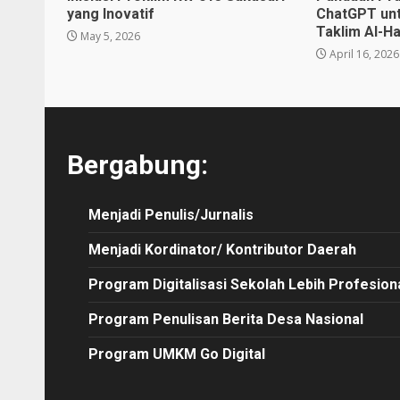
yang Inovatif
ChatGPT unt
Taklim Al-H
May 5, 2026
April 16, 2026
Bergabung:
Menjadi Penulis/Jurnalis
Menjadi Kordinator/ Kontributor Daerah
Program Digitalisasi Sekolah Lebih Profesion
Program Penulisan Berita Desa Nasional
Program UMKM Go Digital