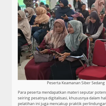
Peserta Keamanan Siber Sedang 
Para peserta mendapatkan materi seputar potens
seiring pesatnya digitalisasi, khususnya dalam hal
pelatihan ini juga mencakup praktik perlindunga