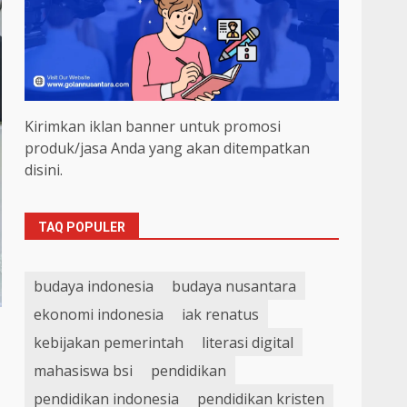
Kirimkan iklan banner untuk promosi
produk/jasa Anda yang akan ditempatkan
disini.
TAQ POPULER
budaya indonesia
budaya nusantara
ekonomi indonesia
iak renatus
kebijakan pemerintah
literasi digital
mahasiswa bsi
pendidikan
pendidikan indonesia
pendidikan kristen