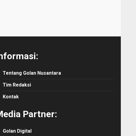
nformasi:
Tentang Golan Nusantara
Tim Redaksi
Kontak
edia Partner:
Golan Digital