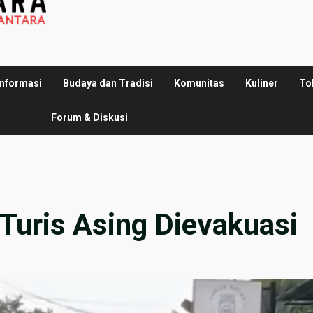
Informasi
Budaya dan Tradisi
Komunitas
Kuliner
To
Forum & Diskusi
 Turis Asing Dievakuasi