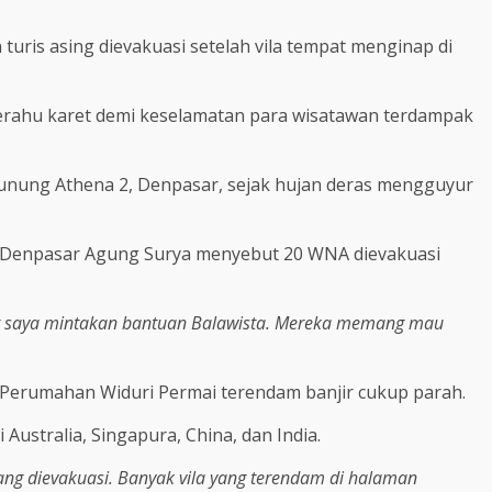
turis asing dievakuasi setelah vila tempat menginap di
erahu karet demi keselamatan para wisatawan terdampak
 Gunung Athena 2, Denpasar, sejak hujan deras mengguyur
D Denpasar Agung Surya menyebut 20 WNA dievakuasi
at saya mintakan bantuan Balawista. Mereka memang mau
ar Perumahan Widuri Permai terendam banjir cukup parah.
Australia, Singapura, China, dan India.
yang dievakuasi. Banyak vila yang terendam di halaman