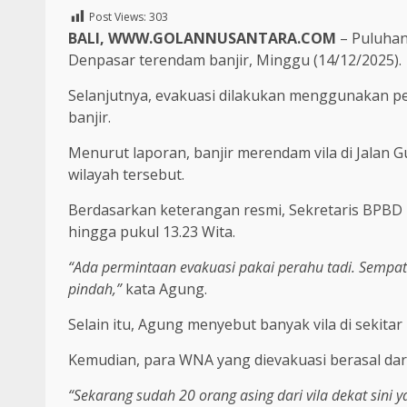
Post Views:
303
BALI, WWW.GOLANNUSANTARA.COM
– Puluhan 
Denpasar terendam banjir, Minggu (14/12/2025).
Selanjutnya, evakuasi dilakukan menggunakan p
banjir.
Menurut laporan, banjir merendam vila di Jalan
wilayah tersebut.
Berdasarkan keterangan resmi, Sekretaris BPB
hingga pukul 13.23 Wita.
“Ada permintaan evakuasi pakai perahu tadi. Semp
pindah,”
kata Agung.
Selain itu, Agung menyebut banyak vila di sekit
Kemudian, para WNA yang dievakuasi berasal dari 
“Sekarang sudah 20 orang asing dari vila dekat sini 