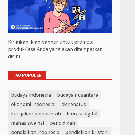
Kirimkan iklan banner untuk promosi
produk/jasa Anda yang akan ditempatkan
disini.
TAQ POPULER
budaya indonesia
budaya nusantara
ekonomi indonesia
iak renatus
t
kebijakan pemerintah
literasi digital
k
mahasiswa bsi
pendidikan
pendidikan indonesia
pendidikan kristen