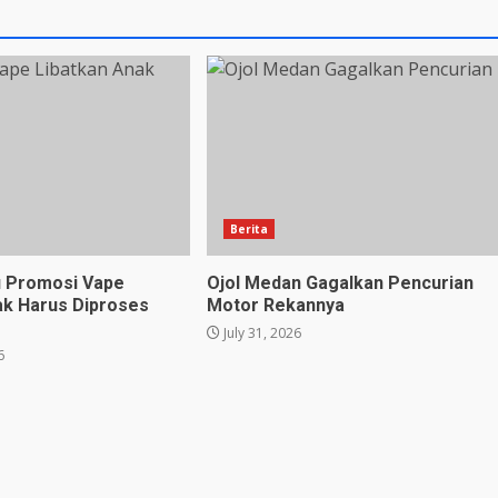
Berita
u Promosi Vape
Ojol Medan Gagalkan Pencurian
ak Harus Diproses
Motor Rekannya
July 31, 2026
6