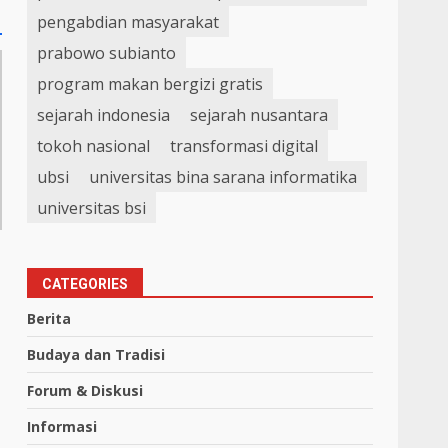
pengabdian masyarakat
prabowo subianto
program makan bergizi gratis
sejarah indonesia
sejarah nusantara
tokoh nasional
transformasi digital
ubsi
universitas bina sarana informatika
universitas bsi
CATEGORIES
Berita
Budaya dan Tradisi
Forum & Diskusi
Informasi