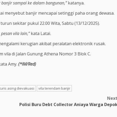
g banjir sampai ke dalam bangunan,”
katanya.
tai menyebut banjir mencapai setinggi paha orang dewasa.
turun sekitar pukul 22.00 Wita, Sabtu (13/12/2025).
pesan vila lain,”
kata Latai.
engalami kerugian akibat peralatan elektronik rusak.
 vila di Jalan Gunung Athena Nomor 3 Blok C.
ata Amy.
(*IM/Red)
turis asing dievakuasi
vila terendam banjir
Nex
Polisi Buru Debt Collector Aniaya Warga Depo