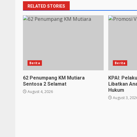
RELATED STORIES
Berita
Berita
62 Penumpang KM Mutiara
KPAI: Pelak
Sentosa 2 Selamat
Libatkan An
Hukum
August 4, 2026
August 3, 202