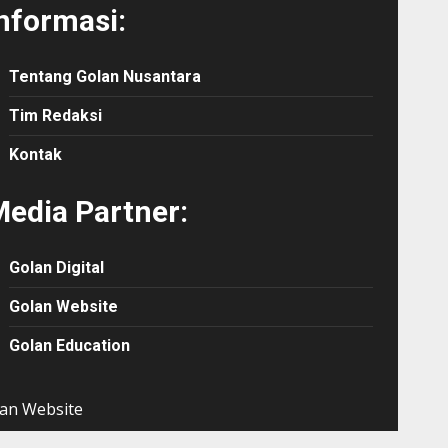
nformasi:
Tentang Golan Nusantara
Tim Redaksi
Kontak
edia Partner:
Golan Digital
Golan Website
Golan Education
an Website