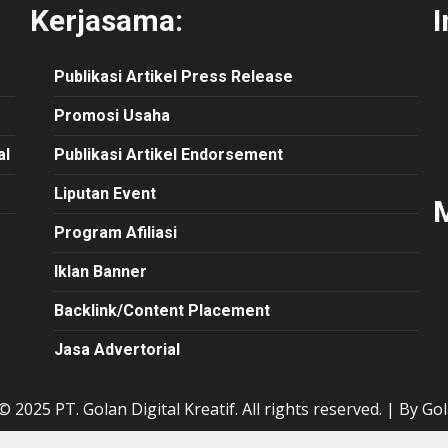
Kerjasama:
I
Publikasi
Artikel
Press Release
Promosi Usaha
al
Publikasi Artikel Endorsement
Liputan Event
M
Program Afiliasi
Iklan Banner
Backlink/Content Placement
Jasa Advertorial
 2025 PT. Golan Digital Kreatif. All rights reserved.
|
By Gol