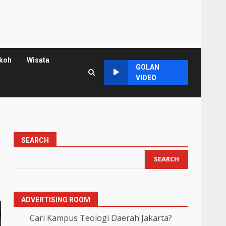
koh
Wisata
GOLAN
VIDEO
SEARCH
SEARCH
ADVERTISING ROOM
Cari Kampus Teologi Daerah Jakarta?