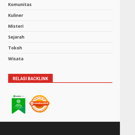
Komunitas
Kuliner
Misteri
Sejarah
Tokoh
Wisata
RELASI BACKLINK